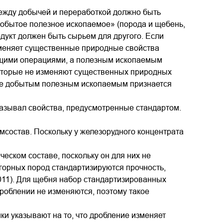
ежду добычей и переработкой должно быть
добытое полезное ископаемое» (порода и щебень,
одукт должен быть сырьем для другого. Если
зменяет существенные природные свойства
ющими операциями, а полезным ископаемым
 которые не изменяют существенных природных
учае добытым полезным ископаемым признается
ывал свойства, предусмотренные стандартом.
состав. Поскольку у железорудного концентрата
еском составе, поскольку он для них не
 горных пород стандартизируются прочность,
011). Для щебня набор стандартизированных
дроблении не изменяются, поэтому такое
ки указывают на то, что дробление изменяет