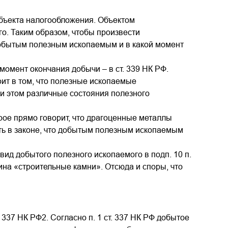
объекта налогообложения. Объектом
о. Таким образом, чтобы произвести
 добытым полезным ископаемым и в какой момент
момент окончания добычи – в ст. 339 НК РФ.
ит в том, что полезные ископаемые
ри этом различные состояния полезного
рое прямо говорит, что драгоценные металлы
зать в законе, что добытым полезным ископаемым
вид добытого полезного ископаемого в подп. 10 п.
мина «строительные камни». Отсюда и споры, что
337 НК РФ2. Согласно п. 1 ст. 337 НК РФ добытое