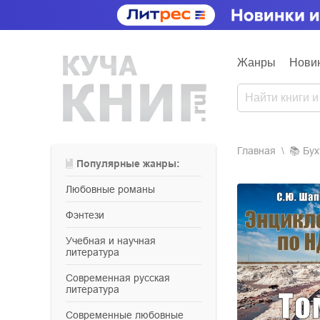
Жанры
Нови
Главная
📚
бу
Популярные жанры:
любовные романы
фэнтези
учебная и научная
литература
современная русская
литература
современные любовные