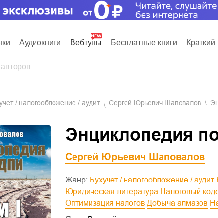
нки
Аудиокниги
Вебтуны
Бесплатные книги
Краткий 
хучет / налогообложение / аудит
Сергей Юрьевич Шаповалов
Эн
Энциклопедия по
Сергей Юрьевич Шаповалов
Жанр:
Бухучет / налогообложение / аудит
Юридическая литература
Налоговый код
Оптимизация налогов
Добыча алмазов