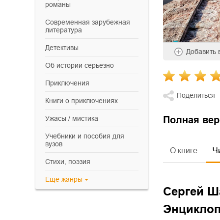
романы
современная зарубежная
литература
детективы
Добавить
об истории серьезно
приключения
Поделиться
книги о приключениях
ужасы / мистика
Полная вер
учебники и пособия для
вузов
О книге
Ч
cтихи, поэзия
Еще
жанры
Сергей Ш
Энциклоп