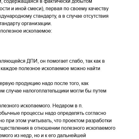
, содержащаяся в фактически добытом
ости и иной смеси), первая по своему качеству
дународному стандарту, а в случае отсутствия
тандарту организации.
 полезное ископаемое:
ляющейся ДПИ, он помогает слабо, так как в
 каждое полезное ископаемое можно найти
ервую продукцию надо после того, как
ном случае налогоплательщики могли бы путем
лезного ископаемого. Недаром в п.
добычные процессы надо определять согласно
о при этом учитывать, что проектом разработки
уществления в отношении полезного ископаемого
мого из недр, но и к его дальнейшей