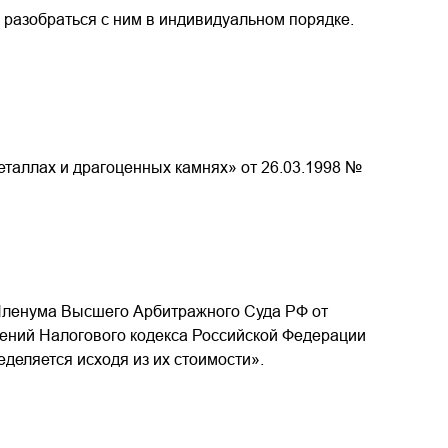
м разобраться с ним в индивидуальном порядке.
таллах и драгоценных камнях» от 26.03.1998 №
Пленума Высшего Арбитражного Суда РФ от
жений Налогового кодекса Российской Федерации
деляется исходя из их стоимости».