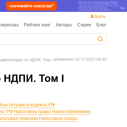
Войти
пересказ
Рейтинг книг
Авторы
Серии
Блог
добавлено
10.12.2023 05:45
циклопедия по НДПИ. Том I
 НДПИ. Том I
Конституция и кодексы РФ
екс РФ
Налоговое право
Налогообложение
Налоговая практика
Налоговые споры