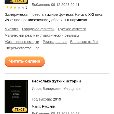
ТЕКСТ
Добавлено
09.12.2023 20:11
3
Эзотерическая повесть в жанре фэнтези. Начало XXI века.
Извечное противостояние добра и зла нарушено…
мистика
городское фэнтези
русское фэнтези
магический реализм / мистический реализм
жизнь после смерти
реинкарнация
в поисках любви
сверхъестественное
Читать онлайн
Несколько жутких историй
Игорь Валерьевич Мерцалов
Год выхода:
2019
Язык:
Русский
ТЕКСТ
Добавлено
09.12.2023 20:16