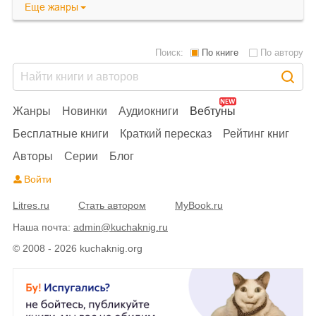
Еще
жанры
Поиск:
По книге
По автору
Жанры
Новинки
Аудиокниги
Вебтуны
Бесплатные книги
Краткий пересказ
Рейтинг книг
Авторы
Серии
Блог
Войти
Litres.ru
Стать автором
MyBook.ru
Наша почта:
admin@kuchaknig.ru
© 2008 - 2026 kuchaknig.org