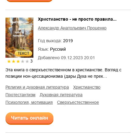
Христианство - не просто правила...
Александр Анатольевич Проценко
Год выхода:
2019
Язык:
Русский
ТЕКСТ
Добавлено
09.12.2023 20:01
3
Эта книга о сверхъестественном в христианстве. Взгляд с
позиции нон-цессационизма (дары Духа не прек…
религия и духовная литература
христианство
протестантизм
духовная литература
психология, мотивация
сверхъестественное
Читать онлайн