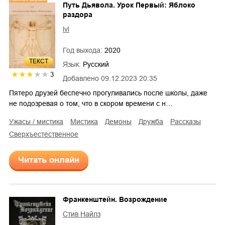
Путь Дьявола. Урок Первый: Яблоко
раздора
lvl
Год выхода:
2020
ТЕКСТ
Язык:
Русский
3
Добавлено
09.12.2023 20:35
Пятеро друзей беспечно прогуливались после школы, даже
не подозревая о том, что в скором времени с н…
ужасы / мистика
мистика
демоны
дружба
рассказы
сверхъестественное
Читать онлайн
Франкенштейн. Возрождение
Стив Найлз