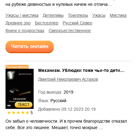
на рубеже девяностых и нулевых ничем не отлича…
ужасы / мистика
детективы
триллеры
ужасы
мистика
древнее зло
бестселлер
Русский Север
книги о подростках
сверхъестественное
Читать онлайн
Полная версия
Механизм. Ублюдки тоже чьи-то дети…
Дмитрий Николаевич Астахов
Год выхода:
2019
Язык:
Русский
ТЕКСТ
Добавлено
09.12.2023 20:19
5
Он забыл о человечности. И в прочем благородстве отказал
себе. Все это лишнее. Мешает, точно мокрые …