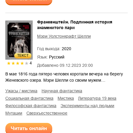
Франкенштейн. Подлинная история
знаменитого пари
Мэри Уолстонкрафт Шелли
Год выхода:
2020
ТЕКСТ
Язык:
Русский
4
Добавлено
09.12.2023 20:00
В мае 1816 года пятеро человек коротали вечера на берегу
Женевского озера. Мэри Шелли со своим мужем…
ужасы / мистика
научная фантастика
социальная фантастика
мистика
литература 19 века
философская фантастика
эксперименты над людьми
мутации
сверхъестественное
Читать онлайн