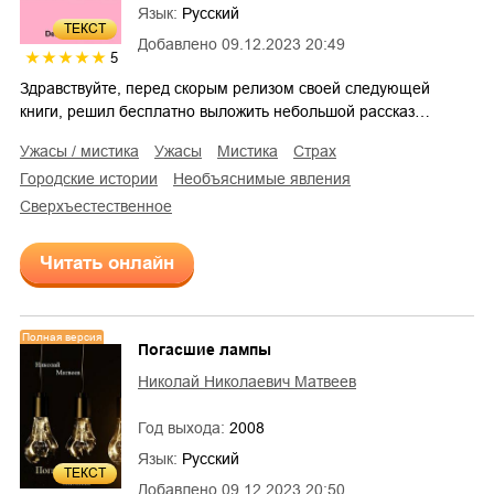
Язык:
Русский
ТЕКСТ
Добавлено
09.12.2023 20:49
5
Здравствуйте, перед скорым релизом своей следующей
книги, решил бесплатно выложить небольшой рассказ…
ужасы / мистика
ужасы
мистика
страх
городские истории
необъяснимые явления
сверхъестественное
Читать онлайн
Полная версия
Погасшие лампы
Николай Николаевич Матвеев
Год выхода:
2008
Язык:
Русский
ТЕКСТ
Добавлено
09.12.2023 20:50