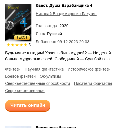
Квест. Душа Барабанщика 4
Николай Владимирович Лакутин
Год выхода:
2020
Язык:
Русский
ТЕКСТ
Добавлено
09.12.2023 20:03
5
Будь мягче к людям! Хочешь быть мудрей? — Не делай
больно мудростью своей. С обидчицей — Судьбой вою…
фэнтези
научная фантастика
историческое фэнтези
боевое фэнтези
оккультизм
сверхъестественные способности
писатели-фантасты
сверхъестественное
Читать онлайн
Рожденная без тела