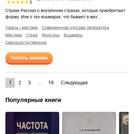
5
Страхи Рассказ о внутренних страхах, которые приобретают
форму. Или о тех кошмарах, что бывают в жиз…
ужасы / мистика
современная русская литература
мистика
страх
монстры
кошмары
сверхъестественное
Читать онлайн
1
2
3
...
19
Следующая
Популярные книги