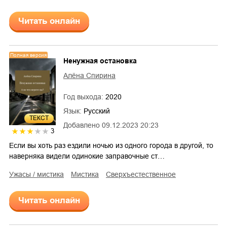
Читать онлайн
Полная версия
Ненужная остановка
Алёна Спирина
Год выхода:
2020
Язык:
Русский
ТЕКСТ
Добавлено
09.12.2023 20:23
3
Если вы хоть раз ездили ночью из одного города в другой, то
наверняка видели одинокие заправочные ст…
ужасы / мистика
мистика
сверхъестественное
Читать онлайн