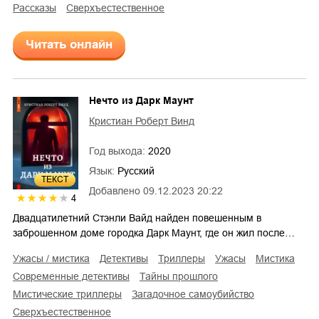
рассказы
сверхъестественное
Читать онлайн
Нечто из Дарк Маунт
Кристиан Роберт Винд
Год выхода:
2020
Язык:
Русский
ТЕКСТ
Добавлено
09.12.2023 20:22
4
Двадцатилетний Стэнли Вайд найден повешенным в
заброшенном доме городка Дарк Маунт, где он жил после…
ужасы / мистика
детективы
триллеры
ужасы
мистика
современные детективы
тайны прошлого
мистические триллеры
загадочное самоубийство
сверхъестественное