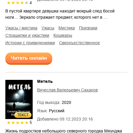
4
В пустой квартире девушка находит мокрый след босой
ноги… Зеркало отражает предмет, которого нет в …
ужасы / мистика
ужасы
мистика
призраки
страшилки и ужастики
кошмары
истории с привидениями
сверхъестественное
Читать онлайн
Метель
Вячеслав Валерьевич Сахаров
Год выхода:
2020
Язык:
Русский
ТЕКСТ
Добавлено
09.12.2023 20:16
5
Жизнь подростков небольшого северного городка Мяунджа