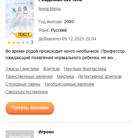
Анна Медь
Год выхода:
2020
Язык:
Русский
ТЕКСТ
Добавлено
09.12.2023 20:04
3
Во время родов происходит нечто необычное. Профессор,
ожидающий появления нормального ребенка, не мо…
ужасы / мистика
фэнтези
научная фантастика
таинственные явления
мистика
детективное фэнтези
страшные тайны
необъяснимые явления
сверхъестественное
Читать онлайн
Игроки