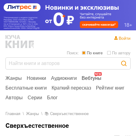
Войти
Поиск:
По книге
По автору
Жанры
Новинки
Аудиокниги
Вебтуны
Бесплатные книги
Краткий пересказ
Рейтинг книг
Авторы
Серии
Блог
Главная
Жанры
📚
Сверхъестественное
Сверхъестественное