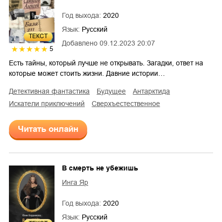
Год выхода:
2020
Язык:
Русский
ТЕКСТ
Добавлено
09.12.2023 20:07
5
Есть тайны, который лучше не открывать. Загадки, ответ на
которые может стоить жизни. Давние истории…
детективная фантастика
будущее
Антарктида
искатели приключений
сверхъестественное
Читать онлайн
В смерть не убежишь
Инга Яр
Год выхода:
2020
Язык:
Русский