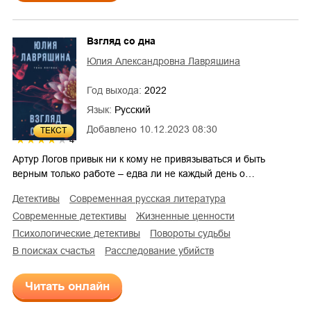
Взгляд со дна
Юлия Александровна Лавряшина
Год выхода:
2022
Язык:
Русский
Добавлено
10.12.2023 08:30
ТЕКСТ
4
Артур Логов привык ни к кому не привязываться и быть
верным только работе – едва ли не каждый день о…
детективы
современная русская литература
современные детективы
жизненные ценности
психологические детективы
повороты судьбы
в поисках счастья
расследование убийств
Читать онлайн