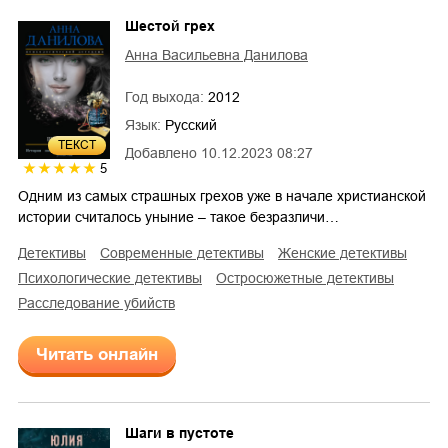
Шестой грех
Анна Васильевна Данилова
Год выхода:
2012
Язык:
Русский
ТЕКСТ
Добавлено
10.12.2023 08:27
5
Одним из самых страшных грехов уже в начале христианской
истории считалось уныние – такое безразличи…
детективы
современные детективы
женские детективы
психологические детективы
остросюжетные детективы
расследование убийств
Читать онлайн
Шаги в пустоте