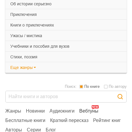
об истории серьезно
приключения
книги о приключениях
ужасы / мистика
учебники и пособия для вузов
cтихи, поэзия
Еще
жанры
Поиск:
По книге
По автору
Жанры
Новинки
Аудиокниги
Вебтуны
Бесплатные книги
Краткий пересказ
Рейтинг книг
Авторы
Серии
Блог