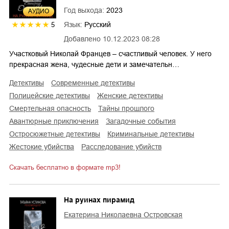
Год выхода:
2023
AУДИО
Язык:
Русский
5
Добавлено
10.12.2023 08:28
Участковый Николай Францев – счастливый человек. У него
прекрасная жена, чудесные дети и замечательн…
детективы
современные детективы
полицейские детективы
женские детективы
смертельная опасность
тайны прошлого
авантюрные приключения
загадочные события
остросюжетные детективы
криминальные детективы
жестокие убийства
расследование убийств
Скачать бесплатно в формате mp3!
На руинах пирамид
Екатерина Николаевна Островская