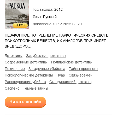
Год выхода:
2012
Язык:
Русский
Добавлено
10.12.2023 08:29
ТЕКСТ
5
НЕЗАКОННОЕ ПОТРЕБЛЕНИЕ НАРКОТИЧЕСКИХ СРЕДСТВ,
ПСИХОТРОПНЫХ ВЕЩЕСТВ, ИХ АНАЛОГОВ ПРИЧИНЯЕТ
ВРЕД ЗДОРО…
детективы
зарубежные детективы
современные детективы
полицейские детективы
похищение
загадочные убийства
тайны прошлого
психологические детективы
нуар
связь времен
расследование убийств
скандинавский детектив
саспенс
темные тайны
Читать онлайн