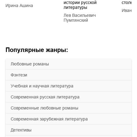
истории русской
столети
Ирина Ашина
литературы
Иван Е
Лев Васильевич
Пумпянский
Популярные жанры:
любовные романы
фэнтези
учебная и научная литература
современная русская литература
современные любовные романы
современная зарубежная литература
детективы