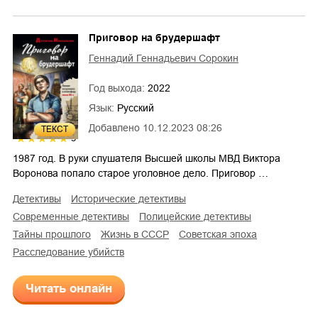
Приговор на брудершафт
Геннадий Геннадьевич Сорокин
Год выхода:
2022
Язык:
Русский
Добавлено
10.12.2023 08:26
ТЕКСТ
5
1987 год. В руки слушателя Высшей школы МВД Виктора
Воронова попало старое уголовное дело. Приговор …
детективы
исторические детективы
современные детективы
полицейские детективы
тайны прошлого
жизнь в СССР
советская эпоха
расследование убийств
Читать онлайн