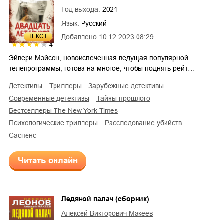
Год выхода:
2021
Язык:
Русский
ТЕКСТ
Добавлено
10.12.2023 08:29
4
Эйвери Мэйсон, новоиспеченная ведущая популярной
телепрограммы, готова на многое, чтобы поднять рейт…
детективы
триллеры
зарубежные детективы
современные детективы
тайны прошлого
бестселлеры The New York Times
психологические триллеры
расследование убийств
саспенс
Читать онлайн
Ледяной палач (сборник)
Алексей Викторович Макеев