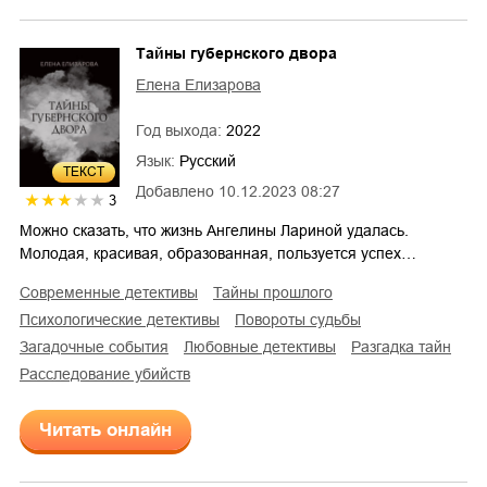
Тайны губернского двора
Елена Елизарова
Год выхода:
2022
Язык:
Русский
ТЕКСТ
Добавлено
10.12.2023 08:27
3
Можно сказать, что жизнь Ангелины Лариной удалась.
Молодая, красивая, образованная, пользуется успех…
современные детективы
тайны прошлого
психологические детективы
повороты судьбы
загадочные события
любовные детективы
разгадка тайн
расследование убийств
Читать онлайн