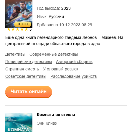
Год выхода:
2023
Язык:
Русский
ТЕКСТ
Добавлено
10.12.2023 08:29
5
Еще одна книга легендарного тандема Леонов – Макеев. На
центральной площади областного города в одно…
детективы
современные детективы
полицейские детективы
авторский сборник
странная смерть
уголовный розыск
советские детективы
расследование убийств
Читать онлайн
Комната из стекла
Энн Кливз