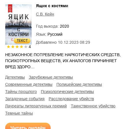
Ящик с костями
С.В. Кейн
Год выхода:
2020
Язык:
Русский
ТЕКСТ
Добавлено
10.12.2023 08:29
4
НЕЗАКОННОЕ ПОТРЕБЛЕНИЕ НАРКОТИЧЕСКИХ СРЕДСТВ,
ПСИХОТРОПНЫХ ВЕЩЕСТВ, ИХ АНАЛОГОВ ПРИЧИНЯЕТ
ВРЕД ЗДОРО…
детективы
зарубежные детективы
современные детективы
полицейские детективы
тайны прошлого
психологические детективы
загадочные события
расследование убийств
лауреаты литературных премий
таинственное убийство
темные тайны
Читать онлайн