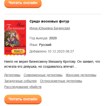
Читать онлайн
Среди восковых фигур
Инна Юрьевна Бачинская
Год выхода:
2020
Язык:
Русский
Добавлено
10.12.2023 08:27
ТЕКСТ
3
Никто не верил бизнесмену Михаилу Кротову. Он заявил, что
исчезла его девушка, но создавалось впечат…
детективы
современные детективы
женские детективы
загадочные события
остросюжетные детективы
расследование убийств
Читать онлайн