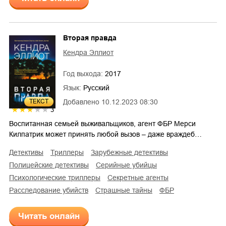
Вторая правда
Кендра Эллиот
Год выхода:
2017
Язык:
Русский
ТЕКСТ
Добавлено
10.12.2023 08:30
3
Воспитанная семьей выживальщиков, агент ФБР Мерси
Килпатрик может принять любой вызов – даже враждеб…
детективы
триллеры
зарубежные детективы
полицейские детективы
серийные убийцы
психологические триллеры
секретные агенты
расследование убийств
страшные тайны
ФБР
Читать онлайн