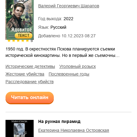
Валерий Георгиевич Шарапов
Год выхода:
2022
Язык:
Русский
ТЕКСТ
Добавлено
10.12.2023 08:27
5
1950 год. В окрестностях Пскова планируются съемки
исторической кинокартины. Но в первый же съемочны…
исторические детективы
уголовный розыск
жестокие убийства
послевоенные годы
расследование убийств
Читать онлайн
На руинах пирамид
Екатерина Николаевна Островская