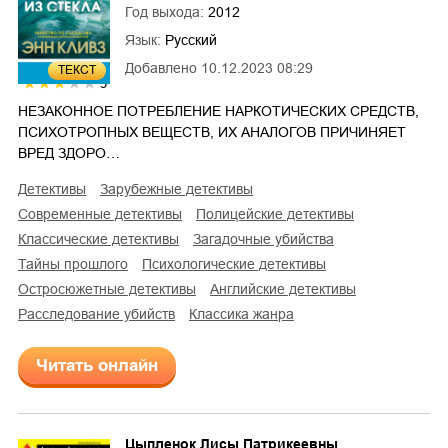
Год выхода:
2012
Язык:
Русский
Добавлено
10.12.2023 08:29
ТЕКСТ
3
НЕЗАКОННОЕ ПОТРЕБЛЕНИЕ НАРКОТИЧЕСКИХ СРЕДСТВ,
ПСИХОТРОПНЫХ ВЕЩЕСТВ, ИХ АНАЛОГОВ ПРИЧИНЯЕТ
ВРЕД ЗДОРО…
детективы
зарубежные детективы
современные детективы
полицейские детективы
классические детективы
загадочные убийства
тайны прошлого
психологические детективы
остросюжетные детективы
английские детективы
расследование убийств
классика жанра
Читать онлайн
Цыпленок Лисы Патрикеевны