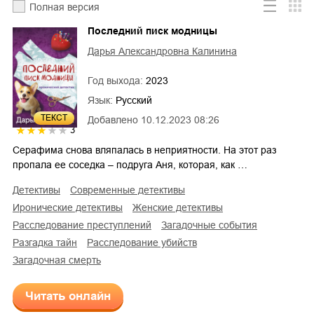
Полная версия
Последний писк модницы
Дарья Александровна Калинина
Год выхода:
2023
Язык:
Русский
ТЕКСТ
Добавлено
10.12.2023 08:26
3
Серафима снова вляпалась в неприятности. На этот раз
пропала ее соседка – подруга Аня, которая, как …
детективы
современные детективы
иронические детективы
женские детективы
расследование преступлений
загадочные события
разгадка тайн
расследование убийств
загадочная смерть
Читать онлайн