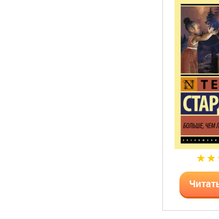
Читат