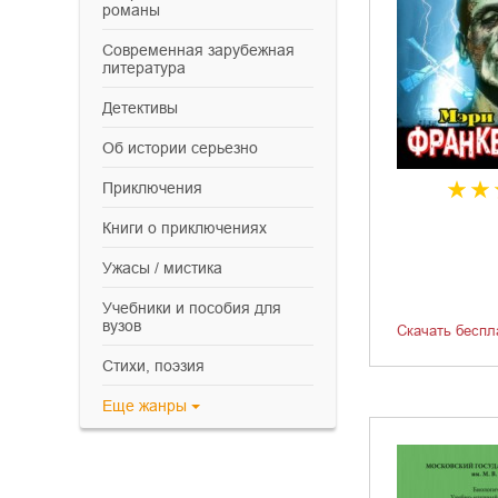
романы
современная зарубежная
литература
детективы
об истории серьезно
приключения
книги о приключениях
ужасы / мистика
учебники и пособия для
вузов
Скачать беспл
cтихи, поэзия
Еще
жанры