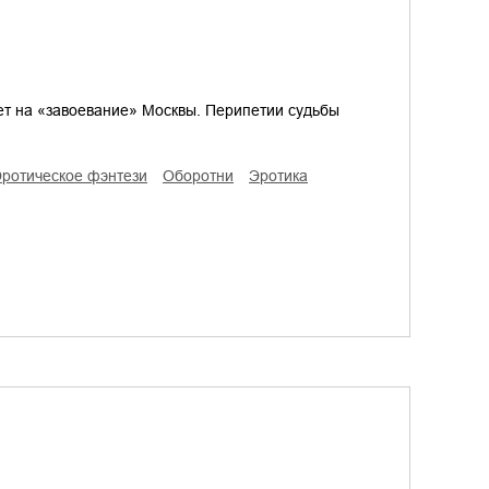
ет на «завоевание» Москвы. Перипетии судьбы
эротическое фэнтези
оборотни
эротика