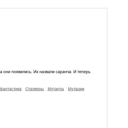
да они появились. Их назвали саранча. И теперь
 фантастика
сталкеры
мутанты
мутации