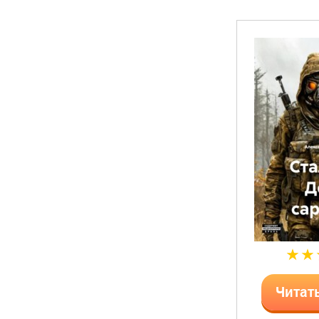
Читат