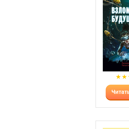
Читат