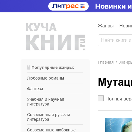
Жанры
Нови
Главная
Жанр
Популярные жанры:
любовные романы
Мута
фэнтези
Полная вер
учебная и научная
литература
современная русская
литература
современные любовные