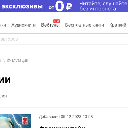
нки
Аудиокниги
Вебтуны
Бесплатные книги
Краткий 
ы
📚
Мутации
ции
сия
Добавлено
09.12.2023 13:58