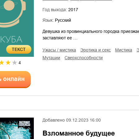
Год выхода:
2017
Язык:
Русский
Девушка из провинциального городка приезжа
заставляют ее …
ТЕКСТ
ужасы / мистика
эротика и секс
мистика
мутации
сверхспособности
4
ь онлайн
Добавлено
09.12.2023 16:00
Взломанное будущее