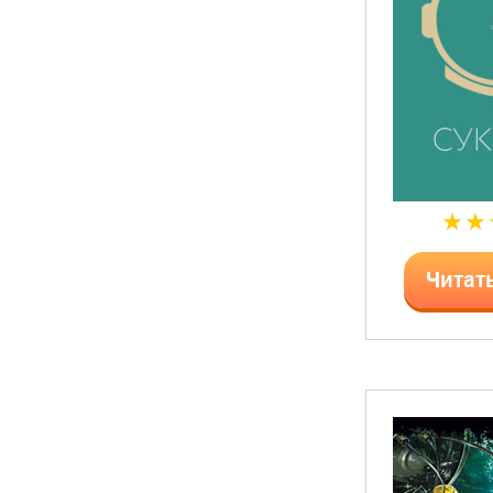
Читат