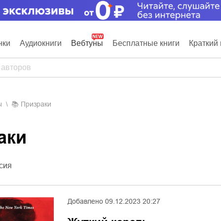
нки
Аудиокниги
Вебтуны
Бесплатные книги
Краткий 
ы
📚
Призраки
аки
сия
Добавлено
09.12.2023 20:27