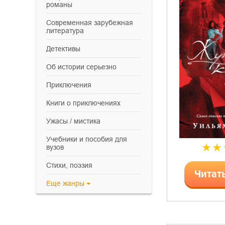
романы
современная зарубежная
литература
детективы
об истории серьезно
приключения
книги о приключениях
ужасы / мистика
учебники и пособия для
вузов
cтихи, поэзия
Читат
Еще
жанры