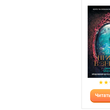
Читат