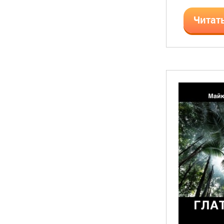
Читат