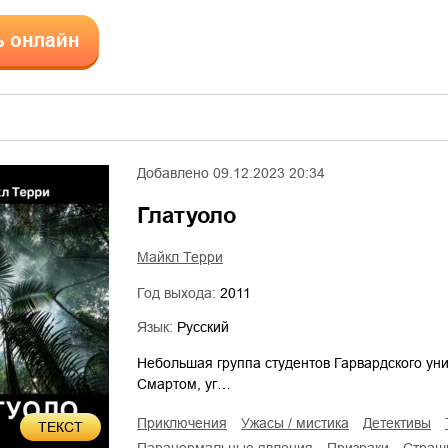
ь онлайн
Добавлено
09.12.2023 20:34
Глатуоло
Майкл Терри
Год выхода:
2011
Язык:
Русский
Небольшая группа студентов Гарвардского ун
Смартом, уг…
приключения
ужасы / мистика
детективы
ТЕКСТ