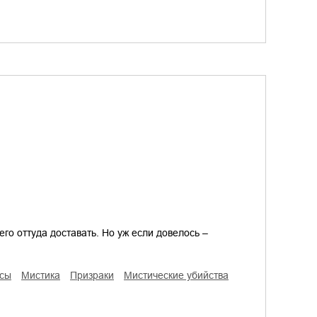
 его оттуда доставать. Но уж если довелось –
асы
мистика
призраки
мистические убийства