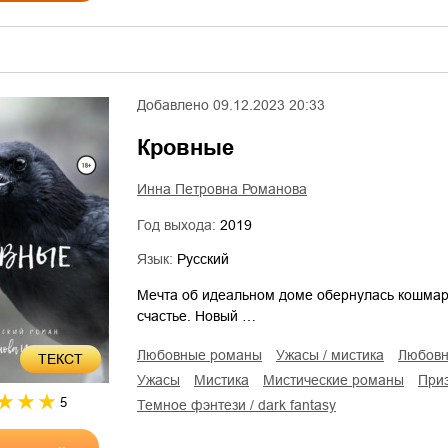
Добавлено
09.12.2023 20:33
Кровные
Инна Петровна Романова
Год выхода:
2019
Язык:
Русский
Мечта об идеальном доме обернулась кошмаро
счастье. Новый …
любовные романы
ужасы / мистика
любов
ТЕКСТ
ужасы
мистика
мистические романы
при
5
темное фэнтези / dark fantasy