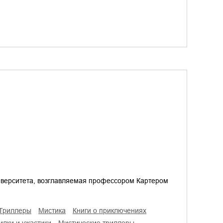
иверситета, возглавляемая профессором Картером
триллеры
мистика
книги о приключениях