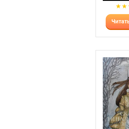
Читат