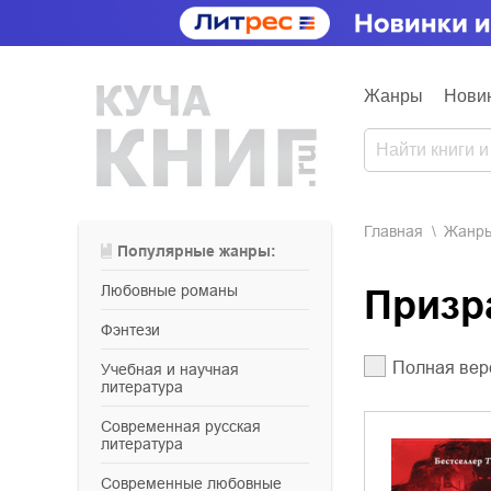
Жанры
Нови
Главная
Жанр
Популярные жанры:
любовные романы
Призр
фэнтези
Полная вер
учебная и научная
литература
современная русская
литература
современные любовные