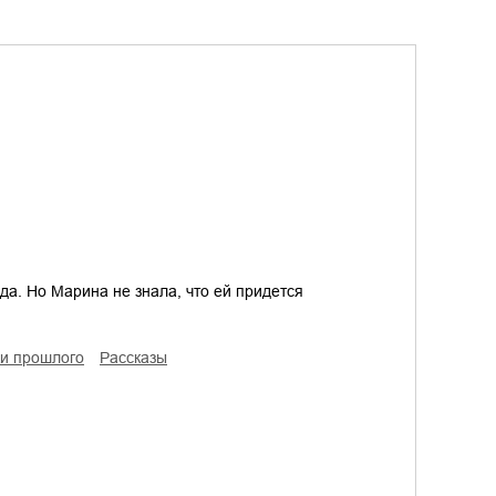
нда. Но Марина не знала, что ей придется
ки прошлого
рассказы