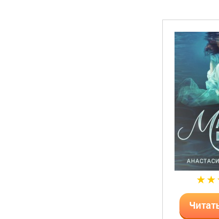
Читат