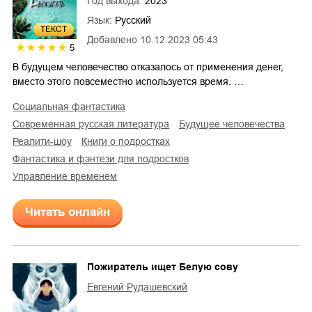
Год выхода:
2023
Язык:
Русский
ТЕКСТ
Добавлено
10.12.2023 05:43
5
В будущем человечество отказалось от применения денег,
вместо этого повсеместно используется время. …
социальная фантастика
современная русская литература
будущее человечества
реалити-шоу
книги о подростках
фантастика и фэнтези для подростков
управление временем
Читать онлайн
Пожиратель ищет Белую сову
Евгений Рудашевский