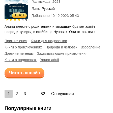
Год выхода:
2023
Язык:
Русский
ТЕКСТ
Добавлено
10.12.2023 05:43
4
Анипа вместе с родителями и младшим братом живёт
посреди тундры, в стойбище Нунавак. Они готовятся к…
приключения
книги для подростков
книги о приключениях
природа и человек
взросление
древние легенды
захватывающие приключения
книги о подростках
young adult
Читать онлайн
1
2
3
...
82
Следующая
Популярные книги