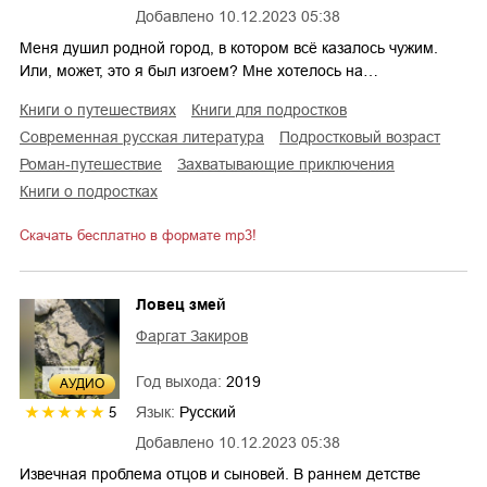
Добавлено
10.12.2023 05:38
Меня душил родной город, в котором всё казалось чужим.
Или, может, это я был изгоем? Мне хотелось на…
книги о путешествиях
книги для подростков
современная русская литература
подростковый возраст
роман-путешествие
захватывающие приключения
книги о подростках
Скачать бесплатно в формате mp3!
Ловец змей
Фаргат Закиров
Год выхода:
2019
AУДИО
Язык:
Русский
5
Добавлено
10.12.2023 05:38
Извечная проблема отцов и сыновей. В раннем детстве