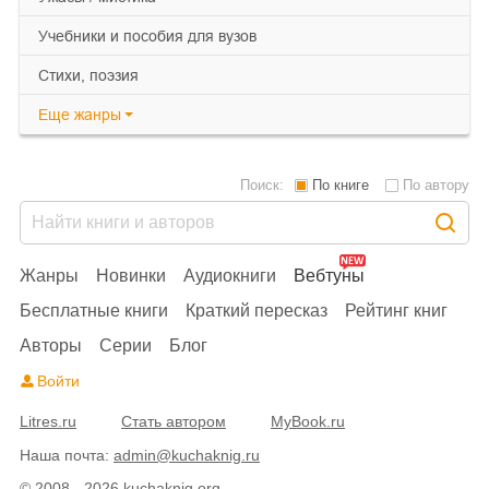
учебники и пособия для вузов
cтихи, поэзия
Еще
жанры
Поиск:
По книге
По автору
Жанры
Новинки
Аудиокниги
Вебтуны
Бесплатные книги
Краткий пересказ
Рейтинг книг
Авторы
Серии
Блог
Войти
Litres.ru
Стать автором
MyBook.ru
Наша почта:
admin@kuchaknig.ru
© 2008 - 2026 kuchaknig.org