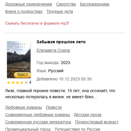
дорожные приключения
сиротство
беспризорники
книги о подростках
трудные дети
Скачать бесплатно в формате mp3!
Забывая прошлое лето
Елизавета Спила
Год выхода:
2023
Язык:
Русский
ТЕКСТ
Добавлено
10.12.2023 05:39
4
Лизе, главной героине повести, 15 лет; она осознаёт, что
несколько потерялась в жизни: не имеет близ…
любовные романы
повести
современные любовные романы
детская проза
современная русская литература
подростковый возраст
провинциальный город
путешествия по России