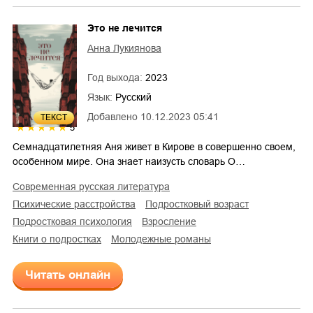
Это не лечится
Анна Лукиянова
Год выхода:
2023
Язык:
Русский
Добавлено
10.12.2023 05:41
ТЕКСТ
5
Семнадцатилетняя Аня живет в Кирове в совершенно своем,
особенном мире. Она знает наизусть словарь О…
современная русская литература
психические расстройства
подростковый возраст
подростковая психология
взросление
книги о подростках
молодежные романы
Читать онлайн