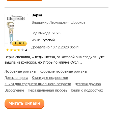
Верка
Владимир Леонидович Шорохов
Год выхода:
2023
Язык:
Русский
ТЕКСТ
Добавлено
10.12.2023 05:41
4
Верка спешила, – ведь Светка, за которой она следила, уже
вышла из конторки, но Игорь по кличке Сусл…
любовные романы
короткие любовные романы
детская проза
книги для подростков
книги для среднего школьного возраста
детская дружба
взросление
неразделенная любовь
книги о подростках
Читать онлайн