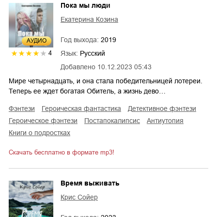
Пока мы люди
Екатерина Козина
Год выхода:
2019
AУДИО
Язык:
Русский
4
Добавлено
10.12.2023 05:43
Мире четырнадцать, и она стала победительницей лотереи.
Теперь ее ждет богатая Обитель, а жизнь дево…
фэнтези
героическая фантастика
детективное фэнтези
героическое фэнтези
постапокалипсис
антиутопия
книги о подростках
Скачать бесплатно в формате mp3!
Время выживать
Крис Сойер