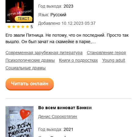
Год выхода:
2023
Язык:
Русский
ТЕКСТ
Добавлено
10.12.2023 05:37
5
Его звали Пятница. Не потому, что он последний. Просто так
вышло. Он был зачат на скамейке в парке,…
современная зарубежная литература
становление героя
психологические драмы
книги о подростках
young adult
социальные драмы
Читать онлайн
Во всем виноват Бэнкси
Денис Сорокотягин
Год выхода:
2021