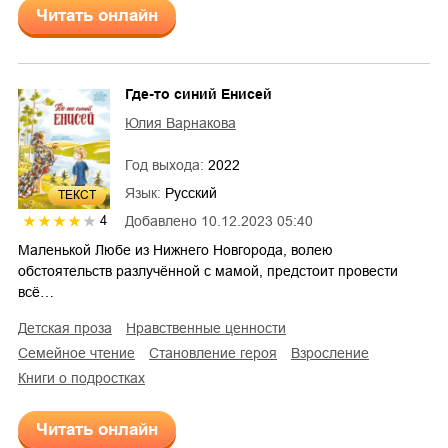
Читать онлайн
Где-то синий Енисей
Юлия Варнакова
Год выхода:
2022
Язык:
Русский
ТЕКСТ
Добавлено
10.12.2023 05:40
4
Маленькой Любе из Нижнего Новгорода, волею
обстоятельств разлучённой с мамой, предстоит провести
всё…
детская проза
нравственные ценности
семейное чтение
становление героя
взросление
книги о подростках
Читать онлайн