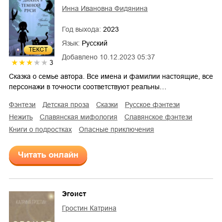
Инна Ивановна Фидянина
Год выхода:
2023
Язык:
Русский
ТЕКСТ
Добавлено
10.12.2023 05:37
3
Сказка о семье автора. Все имена и фамилии настоящие, все
персонажи в точности соответствуют реальны…
фэнтези
детская проза
сказки
русское фэнтези
нежить
славянская мифология
славянское фэнтези
книги о подростках
опасные приключения
Читать онлайн
Эгоист
Гростин Катрина