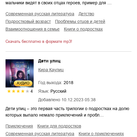
мальчики видят в своих отцах героев, пример для …
современная русская литература
детство
подростковый возраст
проблемы отцов и детей
взаимоотношения в семье
книги о подростках
Скачать бесплатно в формате mp3!
Дети улиц
Кира Каулиц
Год выхода:
2018
AУДИО
Язык:
Русский
4
Добавлено
10.12.2023 05:38
Дети улиц – это первая часть трилогии о подростках на долю
которых выпало немало приключений и пробл…
приключения
книги для подростков
современная русская литература
книги о приключениях