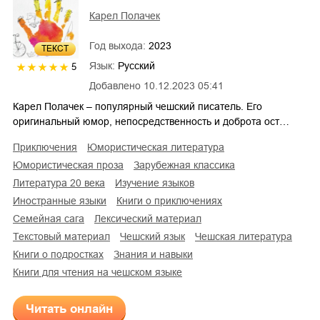
Карел Полачек
Год выхода:
2023
ТЕКСТ
Язык:
Русский
5
Добавлено
10.12.2023 05:41
Карел Полачек – популярный чешский писатель. Его
оригинальный юмор, непосредственность и доброта ост…
приключения
юмористическая литература
юмористическая проза
зарубежная классика
литература 20 века
изучение языков
иностранные языки
книги о приключениях
семейная сага
лексический материал
текстовый материал
чешский язык
чешская литература
книги о подростках
знания и навыки
книги для чтения на чешском языке
Читать онлайн