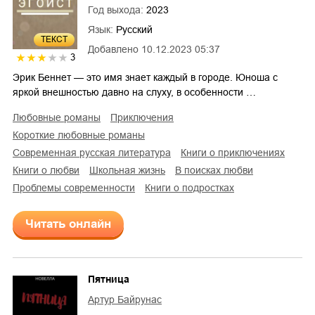
Год выхода:
2023
Язык:
Русский
ТЕКСТ
Добавлено
10.12.2023 05:37
3
Эрик Беннет — это имя знает каждый в городе. Юноша с
яркой внешностью давно на слуху, в особенности …
любовные романы
приключения
короткие любовные романы
современная русская литература
книги о приключениях
книги о любви
школьная жизнь
в поисках любви
проблемы современности
книги о подростках
Читать онлайн
Пятница
Артур Байрунас