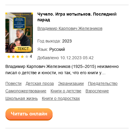
Чучело. Игра мотыльков. Последний
парад
Владимир Карпович Железников
Год выхода:
2023
ТЕКСТ
Язык:
Русский
4
Добавлено
10.12.2023 05:42
Владимир Карпович Железников (1925–2015) неизменно
писал о детстве и юности, но так, что его книги у…
повести
детская проза
экранизации
предательство
самопожертвование
книги о детстве
взросление
школьная жизнь
книги о подростках
Читать онлайн