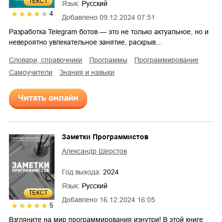
ТЕКСТ
Язык:
Русский
4
Добавлено
09.12.2024 07:51
Разработка Telegram ботов — это не только актуальное, но и
невероятно увлекательное занятие, раскрыв…
словари, справочники
программы
программирование
самоучители
знания и навыки
Читать онлайн
Заметки Программистов
Александр Шерстов
Год выхода:
2024
Язык:
Русский
ТЕКСТ
Добавлено
16.12.2024 16:05
5
Взгляните на мир программирования изнутри! В этой книге