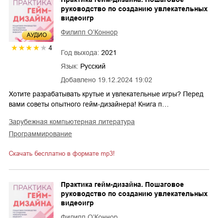
руководство по созданию увлекательных
видеоигр
Филипп О’Коннор
AУДИО
4
Год выхода:
2021
Язык:
Русский
Добавлено
19.12.2024 19:02
Хотите разрабатывать крутые и увлекательные игры? Перед
вами советы опытного гейм-дизайнера! Книга п…
зарубежная компьютерная литература
программирование
Скачать бесплатно в формате mp3!
Практика гейм-дизайна. Пошаговое
руководство по созданию увлекательных
видеоигр
Филипп О’Коннор