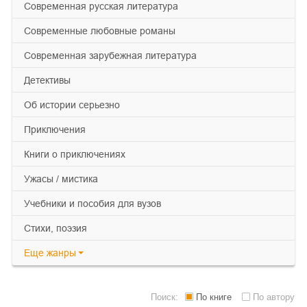
современная русская литература
современные любовные романы
современная зарубежная литература
детективы
об истории серьезно
приключения
книги о приключениях
ужасы / мистика
учебники и пособия для вузов
cтихи, поэзия
Еще
жанры
Поиск:
По книге
По автору