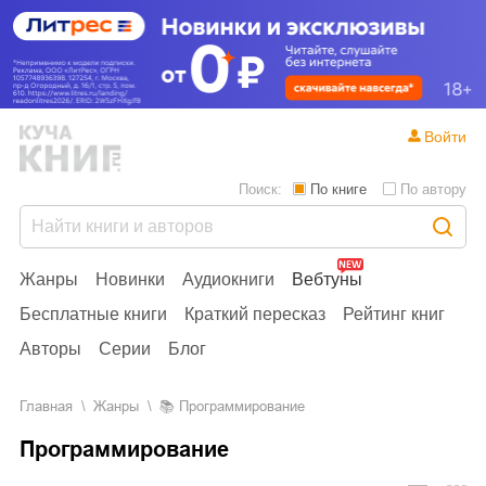
Войти
Поиск:
По книге
По автору
Жанры
Новинки
Аудиокниги
Вебтуны
Бесплатные книги
Краткий пересказ
Рейтинг книг
Авторы
Серии
Блог
Главная
Жанры
📚
Программирование
Программирование