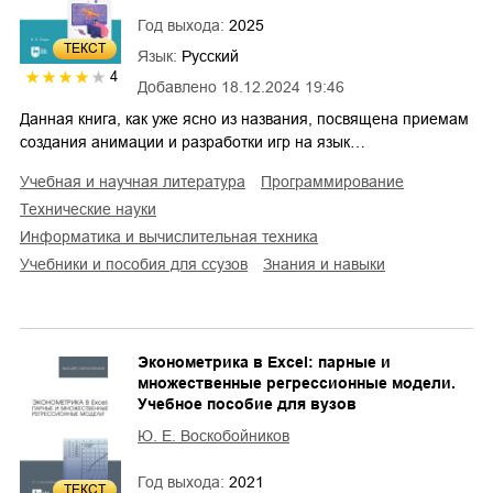
Год выхода:
2025
ТЕКСТ
Язык:
Русский
4
Добавлено
18.12.2024 19:46
Данная книга, как уже ясно из названия, посвящена приемам
создания анимации и разработки игр на язык…
учебная и научная литература
программирование
технические науки
информатика и вычислительная техника
учебники и пособия для ссузов
знания и навыки
Эконометрика в Excel: парные и
множественные регрессионные модели.
Учебное пособие для вузов
Ю. Е. Воскобойников
Год выхода:
2021
ТЕКСТ