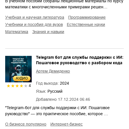
В учебном пособии собраны лекционные материалы по курсу
математики с многочисленными примерами решен…
учебная и научная литература
программирование
учебники и пособия для вузов
естественные науки
математика
знания и навыки
Telegram бот для службы поддеркжи с ИИ:
Пошаговое руководство с разбором кода
Артем Демиденко
AУДИО
Год выхода:
2024
4
Язык:
Русский
Добавлено
17.12.2024 06:46
"Telegram-бот для службы поддержки с ИИ: Пошаговое
руководство" — это практическое пособие, которое …
о бизнесе популярно
интернет-бизнес