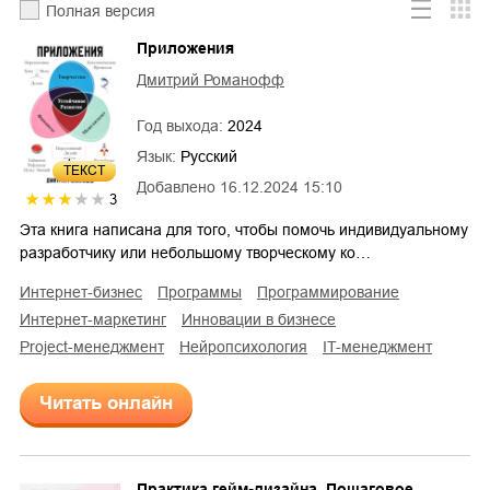
Полная версия
Приложения
Дмитрий Романофф
Год выхода:
2024
Язык:
Русский
ТЕКСТ
Добавлено
16.12.2024 15:10
3
Эта книга написана для того, чтобы помочь индивидуальному
разработчику или небольшому творческому ко…
интернет-бизнес
программы
программирование
интернет-маркетинг
инновации в бизнесе
project-менеджмент
нейропсихология
IT-менеджмент
Читать онлайн
Практика гейм-дизайна. Пошаговое