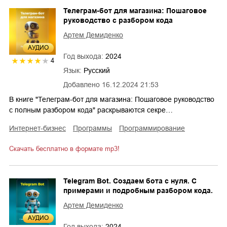
Телеграм-бот для магазина: Пошаговое
руководство с разбором кода
Артем Демиденко
AУДИО
Год выхода:
2024
4
Язык:
Русский
Добавлено
16.12.2024 21:53
В книге "Телеграм-бот для магазина: Пошаговое руководство
с полным разбором кода" раскрываются секре…
интернет-бизнес
программы
программирование
Скачать бесплатно в формате mp3!
Telegram Bot. Создаем бота с нуля. С
примерами и подробным разбором кода.
Артем Демиденко
AУДИО
Год выхода:
2024