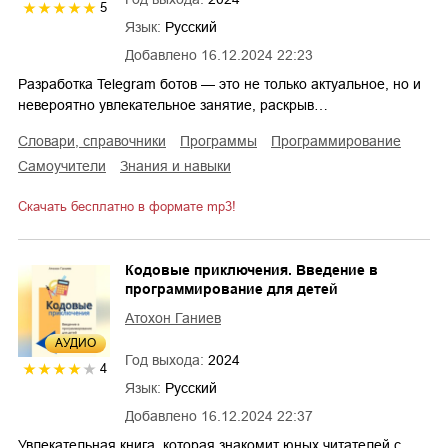
5
Язык:
Русский
Добавлено
16.12.2024 22:23
Разработка Telegram ботов — это не только актуальное, но и
невероятно увлекательное занятие, раскрыв…
словари, справочники
программы
программирование
самоучители
знания и навыки
Скачать бесплатно в формате mp3!
Кодовые приключения. Введение в
программирование для детей
Атохон Ганиев
AУДИО
Год выхода:
2024
4
Язык:
Русский
Добавлено
16.12.2024 22:37
Увлекательная книга, которая знакомит юных читателей с