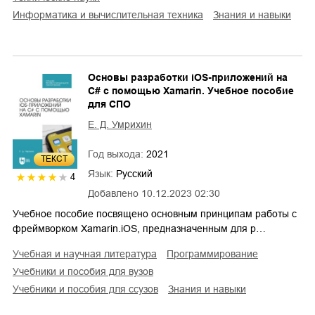
информатика и вычислительная техника
знания и навыки
Основы разработки iOS-приложений на
C# с помощью Xamarin. Учебное пособие
для СПО
Е. Д. Умрихин
Год выхода:
2021
ТЕКСТ
Язык:
Русский
4
Добавлено
10.12.2023 02:30
Учебное пособие посвящено основным принципам работы с
фреймворком Xamarin.iOS, предназначенным для р…
учебная и научная литература
программирование
учебники и пособия для вузов
учебники и пособия для ссузов
знания и навыки