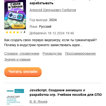
зарабатывать
Алексей Евгеньевич Горбатов
Год выхода:
2024
ТЕКСТ
Язык:
Русский
4
Добавлено
18.12.2024 19:46
Как создать свою первую видеоигру, если ты гуманитарий?
Почему в индустрии принято заимствовать идеи…
словари, справочники
руководства
программирование
знания и навыки
Читать онлайн
JavaScript. Создание анимации и
разработка игр. Учебное пособие для СПО
В. В. Янцев