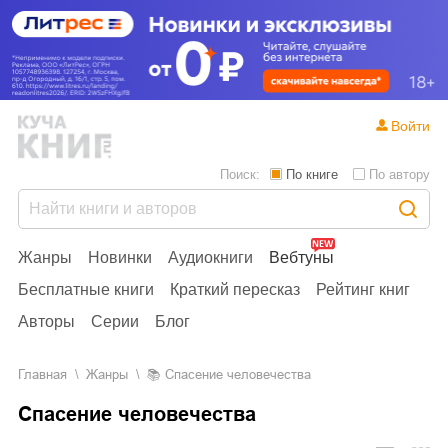
Войти
Поиск:
По книге
По автору
Жанры
Новинки
Аудиокниги
Вебтуны
Бесплатные книги
Краткий пересказ
Рейтинг книг
Авторы
Серии
Блог
Главная
Жанры
📚
Спасение человечества
Спасение человечества