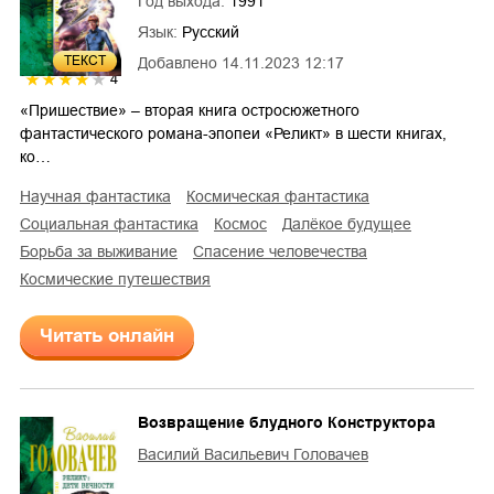
Год выхода:
1991
Язык:
Русский
ТЕКСТ
Добавлено
14.11.2023 12:17
4
«Пришествие» – вторая книга остросюжетного
фантастического романа-эпопеи «Реликт» в шести книгах,
ко…
научная фантастика
космическая фантастика
социальная фантастика
космос
далёкое будущее
борьба за выживание
спасение человечества
космические путешествия
Читать онлайн
Возвращение блудного Конструктора
Василий Васильевич Головачев