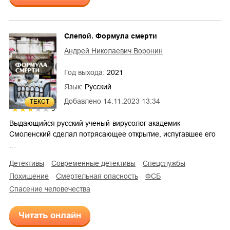
Слепой. Формула смерти
Андрей Николаевич Воронин
Год выхода:
2021
Язык:
Русский
Добавлено
14.11.2023 13:34
ТЕКСТ
3
Выдающийся русский ученый-вирусолог академик
Смоленский сделал потрясающее открытие, испугавшее его
…
детективы
современные детективы
спецслужбы
похищение
смертельная опасность
ФСБ
спасение человечества
Читать онлайн