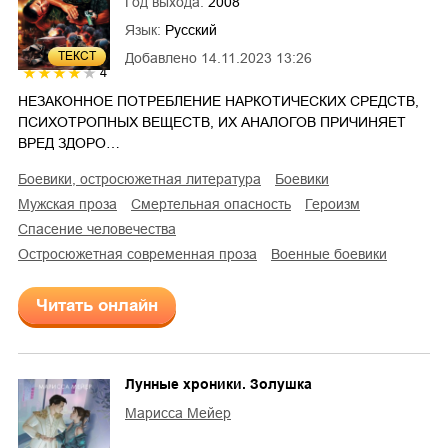
Год выхода:
2008
Язык:
Русский
ТЕКСТ
Добавлено
14.11.2023 13:26
4
НЕЗАКОННОЕ ПОТРЕБЛЕНИЕ НАРКОТИЧЕСКИХ СРЕДСТВ,
ПСИХОТРОПНЫХ ВЕЩЕСТВ, ИХ АНАЛОГОВ ПРИЧИНЯЕТ
ВРЕД ЗДОРО…
боевики, остросюжетная литература
боевики
мужская проза
смертельная опасность
героизм
спасение человечества
остросюжетная современная проза
военные боевики
Читать онлайн
Лунные хроники. Золушка
Марисса Мейер