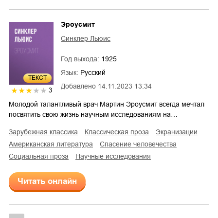
Эроусмит
Синклер Льюис
Год выхода:
1925
Язык:
Русский
ТЕКСТ
Добавлено
14.11.2023 13:34
3
Молодой талантливый врач Мартин Эроусмит всегда мечтал
посвятить свою жизнь научным исследованиям на…
зарубежная классика
классическая проза
экранизации
американская литература
спасение человечества
социальная проза
научные исследования
Читать онлайн