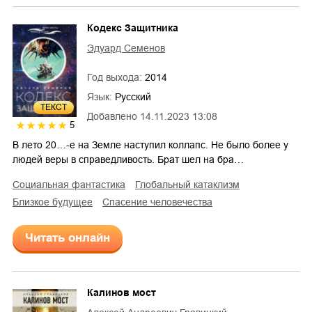
Кодекс Защитника
Эдуард Семенов
Год выхода:
2014
Язык:
Русский
ТЕКСТ
Добавлено
14.11.2023 13:08
5
В лето 20…-е на Земле наступил коллапс. Не было более у
людей веры в справедливость. Брат шел на бра…
социальная фантастика
глобальный катаклизм
близкое будущее
спасение человечества
Читать онлайн
Калинов мост