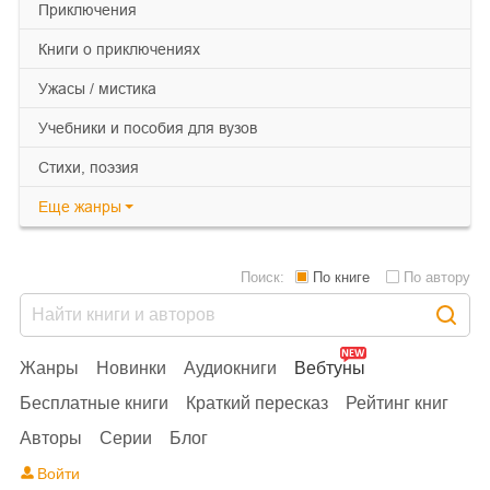
приключения
книги о приключениях
ужасы / мистика
учебники и пособия для вузов
cтихи, поэзия
Еще
жанры
Поиск:
По книге
По автору
Жанры
Новинки
Аудиокниги
Вебтуны
Бесплатные книги
Краткий пересказ
Рейтинг книг
Авторы
Серии
Блог
Войти