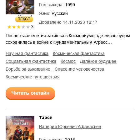
Год выхода:
1999
Язык:
Русский
ТЕКСТ
Добавлено
14.11.2023 12:17
3
После тысячелетия затишья в Космориуме, где жизнь чудом
сохранилась в войне с Фундаментальным Агресс…
научная фантастика
космическая фантастика
социальная фантастика
космос
далёкое будущее
борьба за выживание
спасение человечества
космические путешествия
Читать онлайн
Тарси
Валерий Юрьевич Афанасьев
Год выхода:
2013