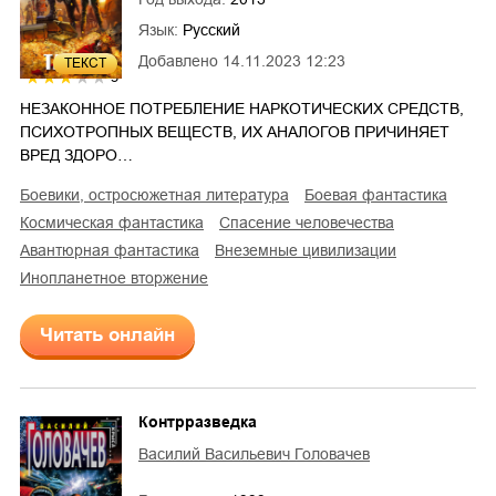
Язык:
Русский
Добавлено
14.11.2023 12:23
ТЕКСТ
3
НЕЗАКОННОЕ ПОТРЕБЛЕНИЕ НАРКОТИЧЕСКИХ СРЕДСТВ,
ПСИХОТРОПНЫХ ВЕЩЕСТВ, ИХ АНАЛОГОВ ПРИЧИНЯЕТ
ВРЕД ЗДОРО…
боевики, остросюжетная литература
боевая фантастика
космическая фантастика
спасение человечества
авантюрная фантастика
внеземные цивилизации
инопланетное вторжение
Читать онлайн
Контрразведка
Василий Васильевич Головачев