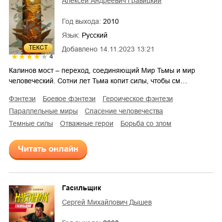
Алексей Андреевич Гравицкий
Год выхода:
2010
Язык:
Русский
ТЕКСТ
Добавлено
14.11.2023 13:21
4
Калинов мост – переход, соединяющий Мир Тьмы и мир
человеческий. Сотни лет Тьма копит силы, чтобы см…
фэнтези
боевое фэнтези
героическое фэнтези
параллельные миры
спасение человечества
темные силы
отважные герои
борьба со злом
Читать онлайн
Гасильщик
Сергей Михайлович Дышев