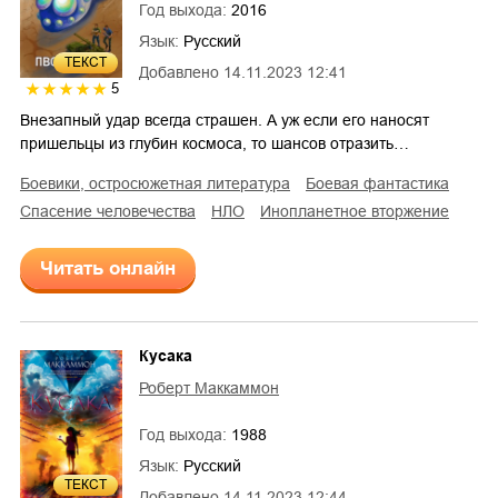
Год выхода:
2016
Язык:
Русский
ТЕКСТ
Добавлено
14.11.2023 12:41
5
Внезапный удар всегда страшен. А уж если его наносят
пришельцы из глубин космоса, то шансов отразить…
боевики, остросюжетная литература
боевая фантастика
спасение человечества
НЛО
инопланетное вторжение
Читать онлайн
Кусака
Роберт Маккаммон
Год выхода:
1988
Язык:
Русский
ТЕКСТ
Добавлено
14.11.2023 12:44