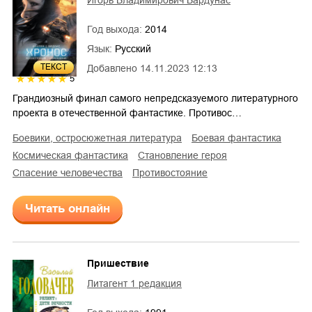
Год выхода:
2014
Язык:
Русский
ТЕКСТ
Добавлено
14.11.2023 12:13
5
Грандиозный финал самого непредсказуемого литературного
проекта в отечественной фантастике. Противос…
боевики, остросюжетная литература
боевая фантастика
космическая фантастика
становление героя
спасение человечества
противостояние
Читать онлайн
Пришествие
Литагент 1 редакция