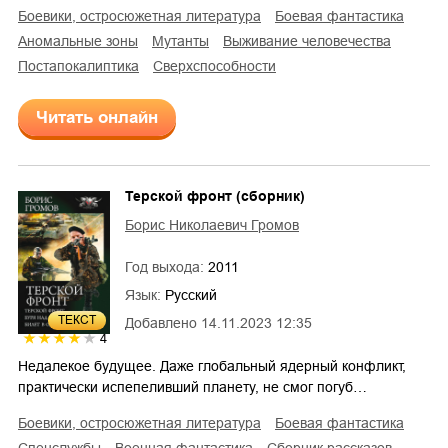
боевики, остросюжетная литература
боевая фантастика
аномальные зоны
мутанты
выживание человечества
постапокалиптика
сверхспособности
Читать онлайн
Терской фронт (сборник)
Борис Николаевич Громов
Год выхода:
2011
Язык:
Русский
ТЕКСТ
Добавлено
14.11.2023 12:35
4
Недалекое будущее. Даже глобальный ядерный конфликт,
практически испепеливший планету, не смог погуб…
боевики, остросюжетная литература
боевая фантастика