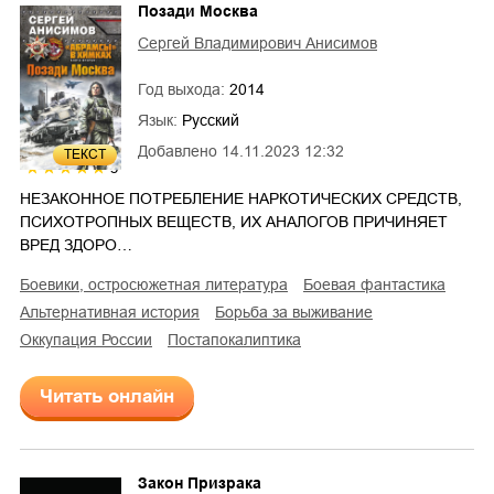
Позади Москва
Сергей Владимирович Анисимов
Год выхода:
2014
Язык:
Русский
Добавлено
14.11.2023 12:32
ТЕКСТ
5
НЕЗАКОННОЕ ПОТРЕБЛЕНИЕ НАРКОТИЧЕСКИХ СРЕДСТВ,
ПСИХОТРОПНЫХ ВЕЩЕСТВ, ИХ АНАЛОГОВ ПРИЧИНЯЕТ
ВРЕД ЗДОРО…
боевики, остросюжетная литература
боевая фантастика
альтернативная история
борьба за выживание
оккупация России
постапокалиптика
Читать онлайн
Закон Призрака