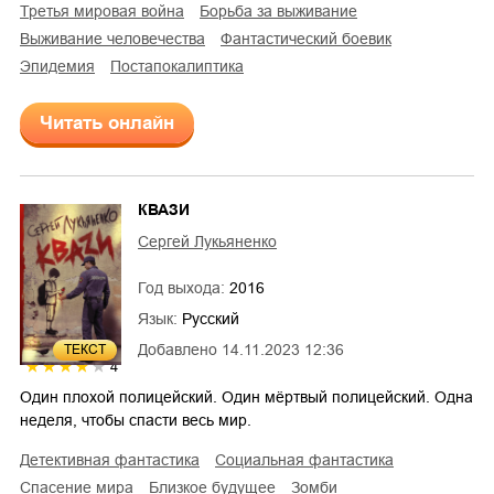
Третья мировая война
борьба за выживание
выживание человечества
фантастический боевик
эпидемия
постапокалиптика
Читать онлайн
КВАЗИ
Сергей Лукьяненко
Год выхода:
2016
Язык:
Русский
Добавлено
14.11.2023 12:36
ТЕКСТ
4
Один плохой полицейский. Один мёртвый полицейский. Одна
неделя, чтобы спасти весь мир.
детективная фантастика
социальная фантастика
спасение мира
близкое будущее
зомби