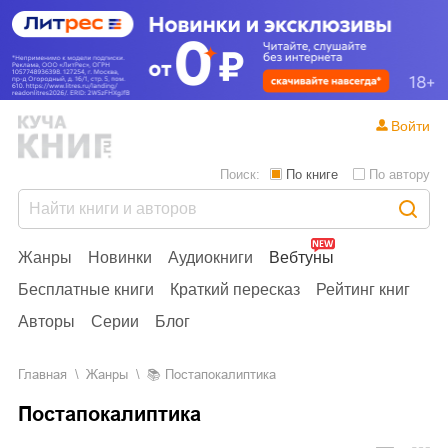
Войти
Поиск:
По книге
По автору
Жанры
Новинки
Аудиокниги
Вебтуны
Бесплатные книги
Краткий пересказ
Рейтинг книг
Авторы
Серии
Блог
Главная
Жанры
📚
Постапокалиптика
Постапокалиптика