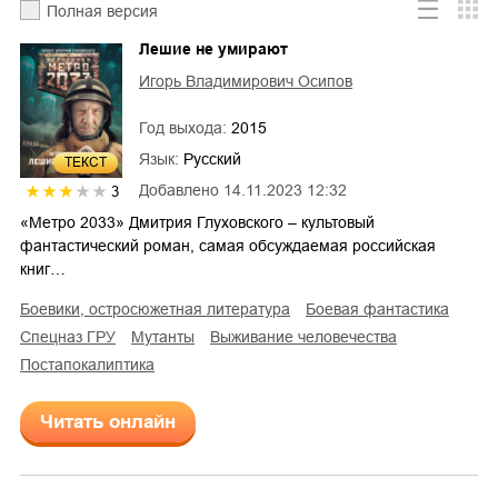
Полная версия
Лешие не умирают
Игорь Владимирович Осипов
Год выхода:
2015
Язык:
Русский
ТЕКСТ
Добавлено
14.11.2023 12:32
3
«Метро 2033» Дмитрия Глуховского – культовый
фантастический роман, самая обсуждаемая российская
книг…
боевики, остросюжетная литература
боевая фантастика
спецназ ГРУ
мутанты
выживание человечества
постапокалиптика
Читать онлайн