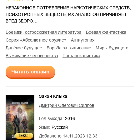
НЕЗАКОННОЕ ПОТРЕБЛЕНИЕ НАРКОТИЧЕСКИХ СРЕДСТВ,
ПСИХОТРОПНЫХ ВЕЩЕСТВ, ИХ АНАЛОГОВ ПРИЧИНЯЕТ
ВРЕД ЗДОРО…
боевики, остросюжетная литература
боевая фантастика
серия «Абсолютное оружие»
антиутопия
далёкое будущее
борьба за выживание
миры будущего
выживание человечества
постапокалиптика
Читать онлайн
Закон Клыка
Дмитрий Олегович Силлов
Год выхода:
2016
Язык:
Русский
ТЕКСТ
Добавлено
14.11.2023 12:33