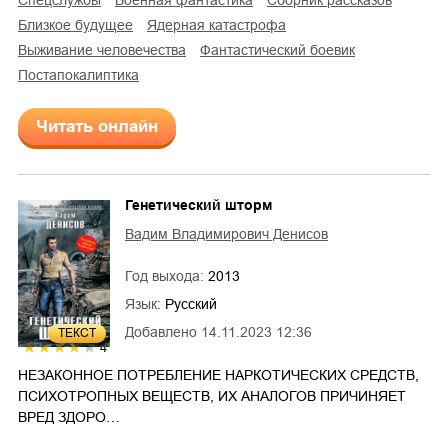
спецслужбы
военная фантастика
сборник рассказов
близкое будущее
ядерная катастрофа
выживание человечества
фантастический боевик
постапокалиптика
Читать онлайн
Генетический шторм
Вадим Владимирович Денисов
Год выхода:
2013
Язык:
Русский
Добавлено
14.11.2023 12:36
ТЕКСТ
4
НЕЗАКОННОЕ ПОТРЕБЛЕНИЕ НАРКОТИЧЕСКИХ СРЕДСТВ,
ПСИХОТРОПНЫХ ВЕЩЕСТВ, ИХ АНАЛОГОВ ПРИЧИНЯЕТ
ВРЕД ЗДОРО…