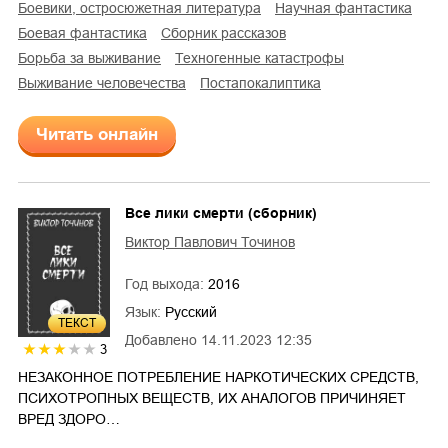
боевики, остросюжетная литература
научная фантастика
боевая фантастика
сборник рассказов
борьба за выживание
техногенные катастрофы
выживание человечества
постапокалиптика
Читать онлайн
Все лики смерти (сборник)
Виктор Павлович Точинов
Год выхода:
2016
Язык:
Русский
ТЕКСТ
Добавлено
14.11.2023 12:35
3
НЕЗАКОННОЕ ПОТРЕБЛЕНИЕ НАРКОТИЧЕСКИХ СРЕДСТВ,
ПСИХОТРОПНЫХ ВЕЩЕСТВ, ИХ АНАЛОГОВ ПРИЧИНЯЕТ
ВРЕД ЗДОРО…