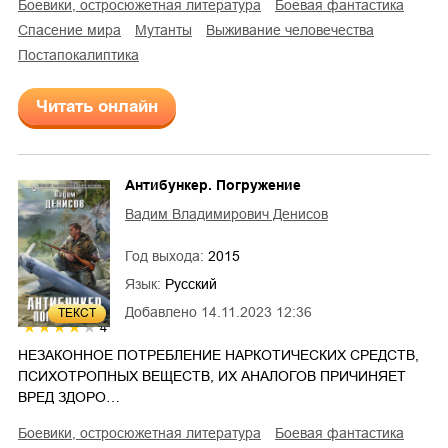
боевики, остросюжетная литература
боевая фантастика
спасение мира
мутанты
выживание человечества
постапокалиптика
Читать онлайн
Антибункер. Погружение
Вадим Владимирович Денисов
Год выхода:
2015
Язык:
Русский
Добавлено
14.11.2023 12:36
ТЕКСТ
4
НЕЗАКОННОЕ ПОТРЕБЛЕНИЕ НАРКОТИЧЕСКИХ СРЕДСТВ,
ПСИХОТРОПНЫХ ВЕЩЕСТВ, ИХ АНАЛОГОВ ПРИЧИНЯЕТ
ВРЕД ЗДОРО…
боевики, остросюжетная литература
боевая фантастика