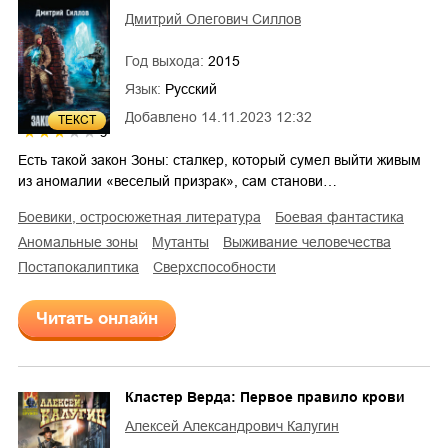
Дмитрий Олегович Силлов
Год выхода:
2015
Язык:
Русский
Добавлено
14.11.2023 12:32
ТЕКСТ
3
Есть такой закон Зоны: сталкер, который сумел выйти живым
из аномалии «веселый призрак», сам станови…
боевики, остросюжетная литература
боевая фантастика
аномальные зоны
мутанты
выживание человечества
постапокалиптика
сверхспособности
Читать онлайн
Кластер Верда: Первое правило крови
Алексей Александрович Калугин