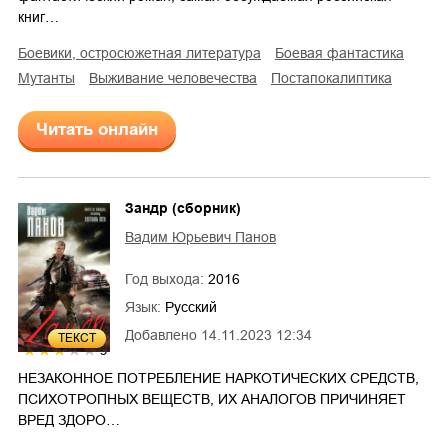
книг…
боевики, остросюжетная литература
боевая фантастика
мутанты
выживание человечества
постапокалиптика
Читать онлайн
Зандр (сборник)
Вадим Юрьевич Панов
Год выхода:
2016
Язык:
Русский
Добавлено
14.11.2023 12:34
ТЕКСТ
3
НЕЗАКОННОЕ ПОТРЕБЛЕНИЕ НАРКОТИЧЕСКИХ СРЕДСТВ,
ПСИХОТРОПНЫХ ВЕЩЕСТВ, ИХ АНАЛОГОВ ПРИЧИНЯЕТ
ВРЕД ЗДОРО…