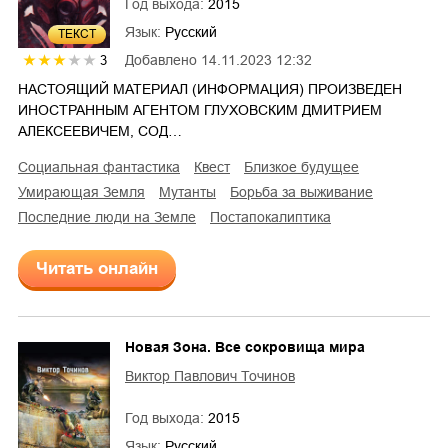
Год выхода:
2015
Язык:
Русский
ТЕКСТ
Добавлено
14.11.2023 12:32
3
НАСТОЯЩИЙ МАТЕРИАЛ (ИНФОРМАЦИЯ) ПРОИЗВЕДЕН
ИНОСТРАННЫМ АГЕНТОМ ГЛУХОВСКИМ ДМИТРИЕМ
АЛЕКСЕЕВИЧЕМ, СОД…
социальная фантастика
квест
близкое будущее
умирающая Земля
мутанты
борьба за выживание
последние люди на Земле
постапокалиптика
Читать онлайн
Новая Зона. Все сокровища мира
Виктор Павлович Точинов
Год выхода:
2015
Язык:
Русский