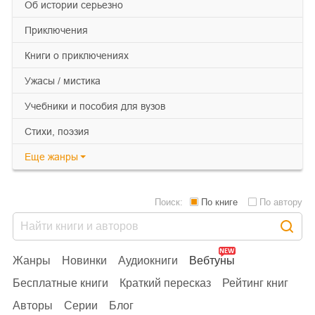
об истории серьезно
приключения
книги о приключениях
ужасы / мистика
учебники и пособия для вузов
cтихи, поэзия
Еще
жанры
Поиск:
По книге
По автору
Жанры
Новинки
Аудиокниги
Вебтуны
Бесплатные книги
Краткий пересказ
Рейтинг книг
Авторы
Серии
Блог