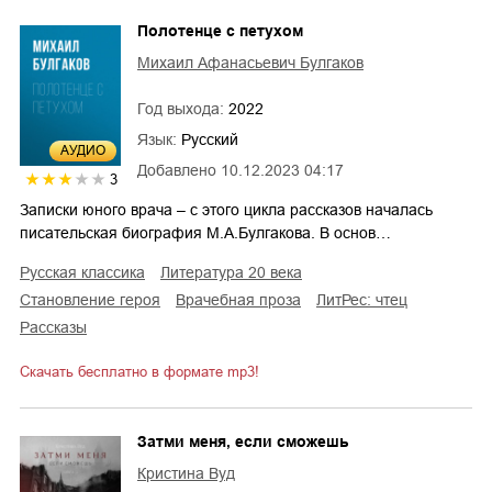
Полотенце с петухом
Михаил Афанасьевич Булгаков
Год выхода:
2022
Язык:
Русский
AУДИО
Добавлено
10.12.2023 04:17
3
Записки юного врача – с этого цикла рассказов началась
писательская биография М.А.Булгакова. В основ…
русская классика
литература 20 века
становление героя
врачебная проза
ЛитРес: чтец
рассказы
Скачать бесплатно в формате mp3!
Затми меня, если сможешь
Кристина Вуд