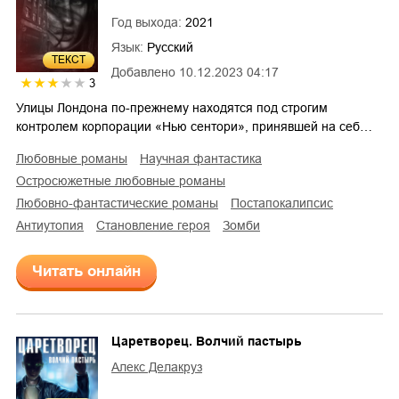
Год выхода:
2021
Язык:
Русский
ТЕКСТ
Добавлено
10.12.2023 04:17
3
Улицы Лондона по-прежнему находятся под строгим
контролем корпорации «Нью сентори», принявшей на себ…
любовные романы
научная фантастика
остросюжетные любовные романы
любовно-фантастические романы
постапокалипсис
антиутопия
становление героя
зомби
Читать онлайн
Царетворец. Волчий пастырь
Алекс Делакруз