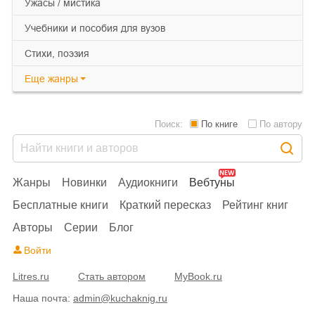
ужасы / мистика
учебники и пособия для вузов
cтихи, поэзия
Еще
жанры
Поиск:
По книге
По автору
Жанры
Новинки
Аудиокниги
Вебтуны
Бесплатные книги
Краткий пересказ
Рейтинг книг
Авторы
Серии
Блог
Войти
Litres.ru
Стать автором
MyBook.ru
Наша почта:
admin@kuchaknig.ru