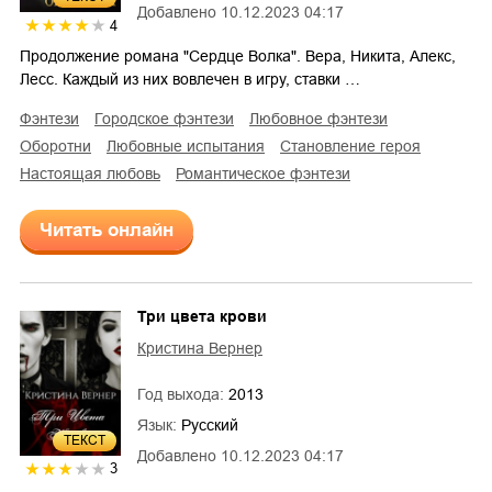
Добавлено
10.12.2023 04:17
4
Продолжение романа "Сердце Волка". Вера, Никита, Алекс,
Лесс. Каждый из них вовлечен в игру, ставки …
фэнтези
городское фэнтези
любовное фэнтези
оборотни
любовные испытания
становление героя
настоящая любовь
романтическое фэнтези
Читать онлайн
Три цвета крови
Кристина Вернер
Год выхода:
2013
Язык:
Русский
ТЕКСТ
Добавлено
10.12.2023 04:17
3