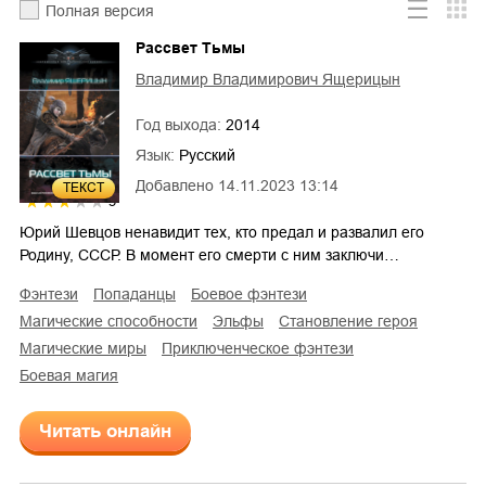
Полная версия
Рассвет Тьмы
Владимир Владимирович Ящерицын
Год выхода:
2014
Язык:
Русский
Добавлено
14.11.2023 13:14
ТЕКСТ
3
Юрий Шевцов ненавидит тех, кто предал и развалил его
Родину, СССР. В момент его смерти с ним заключи…
фэнтези
попаданцы
боевое фэнтези
магические способности
эльфы
становление героя
магические миры
приключенческое фэнтези
боевая магия
Читать онлайн