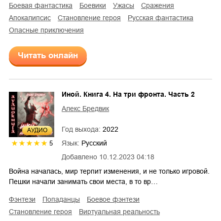
боевая фантастика
боевики
ужасы
сражения
апокалипсис
становление героя
русская фантастика
опасные приключения
Читать онлайн
Иной. Книга 4. На три фронта. Часть 2
Алекс Бредвик
Год выхода:
2022
AУДИО
Язык:
Русский
5
Добавлено
10.12.2023 04:18
Война началась, мир терпит изменения, и не только игровой.
Пешки начали занимать свои места, в то вр…
фэнтези
попаданцы
боевое фэнтези
становление героя
виртуальная реальность