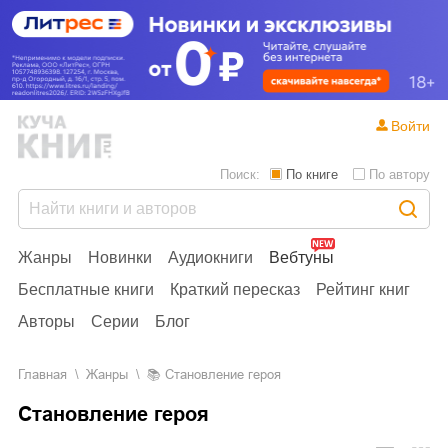
Войти
Поиск:
По книге
По автору
Жанры
Новинки
Аудиокниги
Вебтуны
Бесплатные книги
Краткий пересказ
Рейтинг книг
Авторы
Серии
Блог
Главная
Жанры
📚
Становление героя
Становление героя