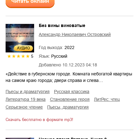
Читать онлайн
Без вины виноватые
Александр Николаевич Островский
Год выхода:
2022
AУДИО
Язык:
Русский
5
Добавлено
10.12.2023 04:18
«Действие в губернском городе. Комната небогатой квартиры
на самом краю города; двери справа и слева…
пьесы и драматургия
русская классика
литература 19 века
становление героя
ЛитРес: чтец
серьезное чтение
пьесы, драматургия
Скачать бесплатно в формате mp3!