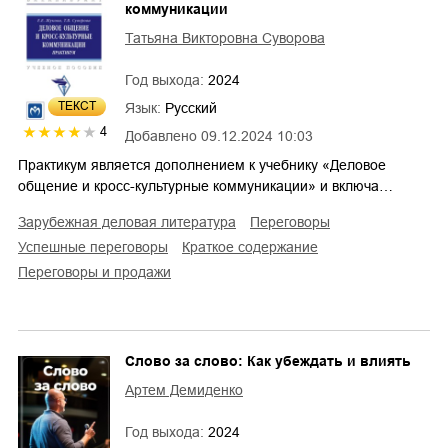
коммуникации
Татьяна Викторовна Суворова
Год выхода:
2024
ТЕКСТ
Язык:
Русский
4
Добавлено
09.12.2024 10:03
Практикум является дополнением к учебнику «Деловое
общение и кросс-культурные коммуникации» и включа…
зарубежная деловая литература
переговоры
успешные переговоры
краткое содержание
переговоры и продажи
Слово за слово: Как убеждать и влиять
Артем Демиденко
Год выхода:
2024