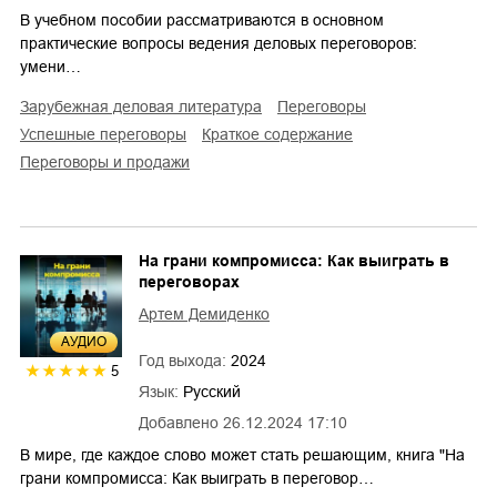
В учебном пособии рассматриваются в основном
практические вопросы ведения деловых переговоров:
умени…
зарубежная деловая литература
переговоры
успешные переговоры
краткое содержание
переговоры и продажи
На грани компромисса: Как выиграть в
переговорах
Артем Демиденко
AУДИО
Год выхода:
2024
5
Язык:
Русский
Добавлено
26.12.2024 17:10
В мире, где каждое слово может стать решающим, книга "На
грани компромисса: Как выиграть в переговор…