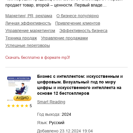
продает товар, второй – ценности. Первый владе…
маркетинг, PR, реклама
о бизнесе популярно
личная эффективность
привлечение клиентов
управление маркетингом
эффективность бизнеса
техника продаж
управление продажами
успешные переговоры
Скачать бесплатно в формате mp3!
Бизнес с интеллектом: искусственным и
цифровым. Визуальный гид по миру
цифры и искусственного интеллекта на
основе 12 бестселлеров
AУДИО
Smart Reading
5
Год выхода:
2024
Язык:
Русский
Добавлено
23.12.2024 19:04