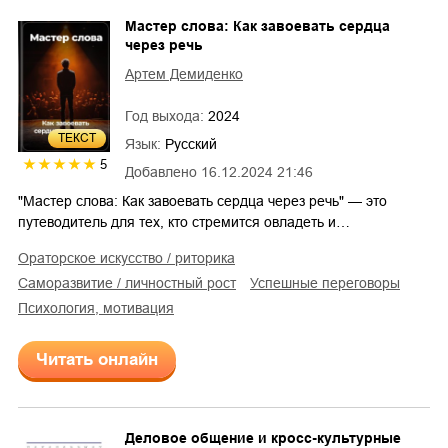
Мастер слова: Как завоевать сердца
через речь
Артем Демиденко
Год выхода:
2024
ТЕКСТ
Язык:
Русский
5
Добавлено
16.12.2024 21:46
"Мастер слова: Как завоевать сердца через речь" — это
путеводитель для тех, кто стремится овладеть и…
ораторское искусство / риторика
саморазвитие / личностный рост
успешные переговоры
психология, мотивация
Читать онлайн
Деловое общение и кросс-культурные