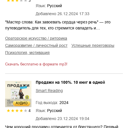
3
Язык:
Русский
Добавлено
26.12.2024 17:33
"Мастер слова: Как завоевать сердца через речь" — это
путеводитель для тех, кто стремится овладеть и…
ораторское искусство / риторика
саморазвитие / личностный рост
успешные переговоры
психология, мотивация
Скачать бесплатно в формате mp3!
Продажи на 100%. 10 книг в одной
Smart Reading
Год выхода:
2024
AУДИО
Язык:
Русский
4
Добавлено
23.12.2024 19:04
Чем хороший продавец отличается от блестящего? Первый