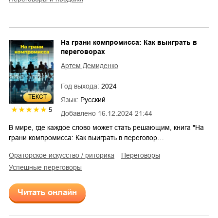
На грани компромисса: Как выиграть в
переговорах
Артем Демиденко
Год выхода:
2024
ТЕКСТ
Язык:
Русский
5
Добавлено
16.12.2024 21:44
В мире, где каждое слово может стать решающим, книга "На
грани компромисса: Как выиграть в переговор…
ораторское искусство / риторика
переговоры
успешные переговоры
Читать онлайн