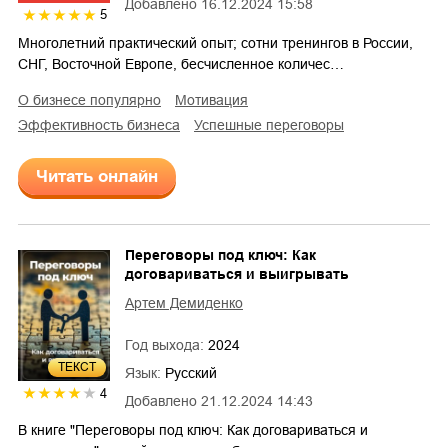
Добавлено
16.12.2024 15:58
5
Многолетний практический опыт; сотни тренингов в России,
СНГ, Восточной Европе, бесчисленное количес…
о бизнесе популярно
мотивация
эффективность бизнеса
успешные переговоры
Читать онлайн
Переговоры под ключ: Как
договариваться и выигрывать
Артем Демиденко
Год выхода:
2024
ТЕКСТ
Язык:
Русский
4
Добавлено
21.12.2024 14:43
В книге "Переговоры под ключ: Как договариваться и