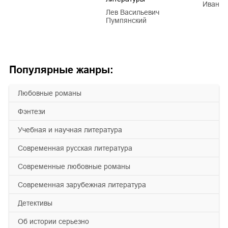
Иван Е
Лев Васильевич
Пумпянский
Популярные жанры:
любовные романы
фэнтези
учебная и научная литература
современная русская литература
современные любовные романы
современная зарубежная литература
детективы
об истории серьезно