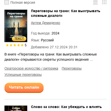
Полная версия
Переговоры на грани: Как выигрывать
сложные диалоги
Артем Демиденко
Год выхода:
2024
ТЕКСТ
Язык:
Русский
5
Добавлено
27.12.2024 20:31
В книге «Переговоры на грани: Как выигрывать сложные
диалоги» открываются секреты успешного ведения …
ораторское искусство / риторика
переговоры
успешные переговоры
Читать онлайн
Слово за слово: Как убеждать и влиять