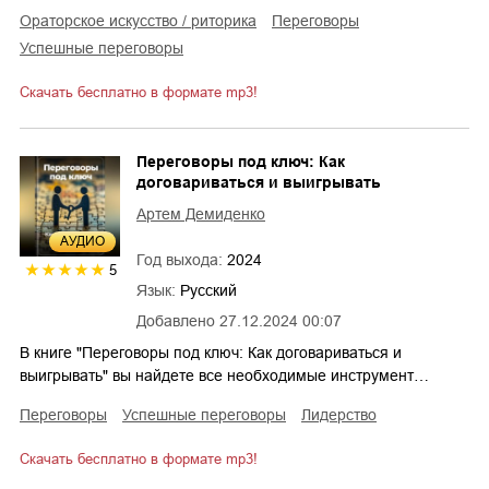
ораторское искусство / риторика
переговоры
успешные переговоры
Скачать бесплатно в формате mp3!
Переговоры под ключ: Как
договариваться и выигрывать
Артем Демиденко
AУДИО
Год выхода:
2024
5
Язык:
Русский
Добавлено
27.12.2024 00:07
В книге "Переговоры под ключ: Как договариваться и
выигрывать" вы найдете все необходимые инструмент…
переговоры
успешные переговоры
лидерство
Скачать бесплатно в формате mp3!