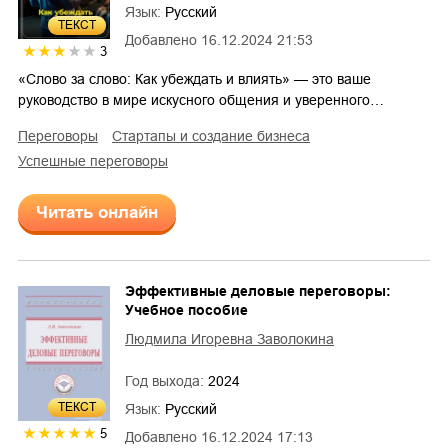
Язык:
Русский
ТЕКСТ
Добавлено
16.12.2024 21:53
3
«Слово за слово: Как убеждать и влиять» — это ваше
руководство в мире искусного общения и уверенного…
переговоры
стартапы и создание бизнеса
успешные переговоры
Читать онлайн
Эффективные деловые переговоры:
Учебное пособие
Людмила Игоревна Заволокина
Год выхода:
2024
ТЕКСТ
Язык:
Русский
5
Добавлено
16.12.2024 17:13