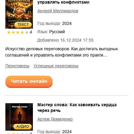
управлять конфликтами
Андрей Миллиардов
Год выхода:
2024
ТЕКСТ
Язык:
Русский
4
Добавлено
16.12.2024 17:55
Искусство деловых переговоров. Как достигать выгодных
соглашений и управлять конфликтами это практи…
переговоры
успешные переговоры
Читать онлайн
Мастер слова: Как завоевать сердца
через речь
Артем Демиденко
AУДИО
Год выхода:
2024