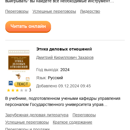
выигрывать" вы найдете все необходимые инструмент…
переговоры
успешные переговоры
лидерство
Читать онлайн
Этика деловых отношений
Дмитрий Кириллович Захаров
Год выхода:
2024
Язык:
Русский
ТЕКСТ
Добавлено
09.12.2024 09:45
3
В учебнике, подготовленном учеными кафедры управления
персоналом Государственного университета управ…
зарубежная деловая литература
переговоры
успешные переговоры
краткое содержание
переговоры и продажи