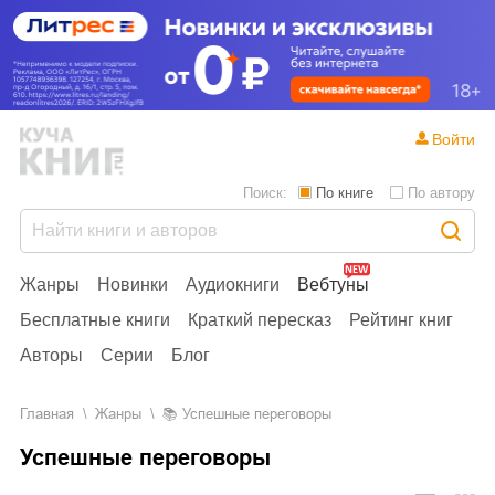
Войти
Поиск:
По книге
По автору
Жанры
Новинки
Аудиокниги
Вебтуны
Бесплатные книги
Краткий пересказ
Рейтинг книг
Авторы
Серии
Блог
Главная
Жанры
📚
Успешные переговоры
Успешные переговоры