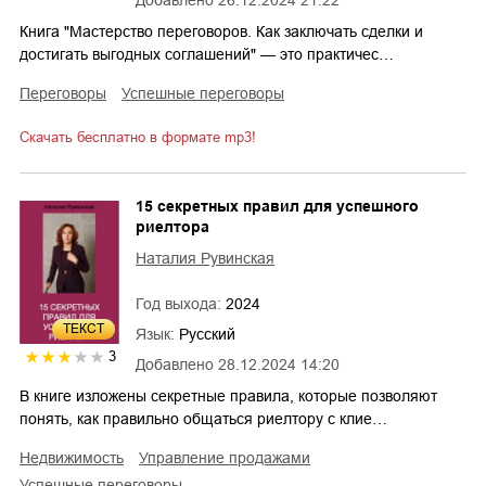
Добавлено
26.12.2024 21:22
Книга "Мастерство переговоров. Как заключать сделки и
достигать выгодных соглашений" — это практичес…
переговоры
успешные переговоры
Скачать бесплатно в формате mp3!
15 секретных правил для успешного
риелтора
Наталия Рувинская
Год выхода:
2024
ТЕКСТ
Язык:
Русский
3
Добавлено
28.12.2024 14:20
В книге изложены секретные правила, которые позволяют
понять, как правильно общаться риелтору с клие…
недвижимость
управление продажами
успешные переговоры