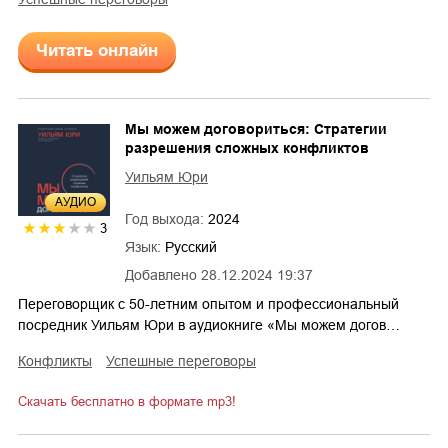
Читать онлайн
Мы можем договориться: Стратегии
разрешения сложных конфликтов
Уильям Юри
AУДИО
Год выхода:
2024
3
Язык:
Русский
Добавлено
28.12.2024 19:37
Переговорщик с 50-летним опытом и профессиональный
посредник Уильям Юри в аудиокниге «Мы можем догов…
конфликты
успешные переговоры
Скачать бесплатно в формате mp3!