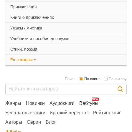
приключения
книги о приключениях
ужасы / мистика
учебники и пособия для вузов
cтихи, поэзия
Еще
жанры
Поиск:
По книге
По автору
Жанры
Новинки
Аудиокниги
Вебтуны
Бесплатные книги
Краткий пересказ
Рейтинг книг
Авторы
Серии
Блог
Войти