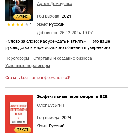
Артем Демиденко
Год выхода:
2024
AУДИО
Язык:
Русский
4
Добавлено
26.12.2024 19:07
«Слово за слово: Как убеждать и влиять» — это ваше
руководство в мире искусного общения и уверенного…
переговоры
стартапы и создание бизнеса
успешные переговоры
Скачать бесплатно в формате mp3!
Эффективные переговоры в B2B
Олег Бусыгин
Год выхода:
2024
Язык:
Русский
ТЕКСТ