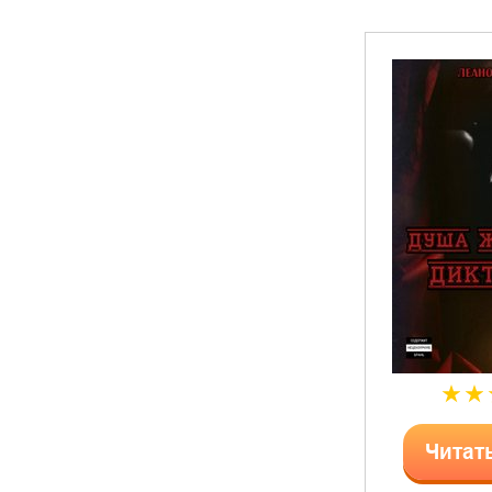
Читат