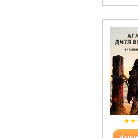
Читат