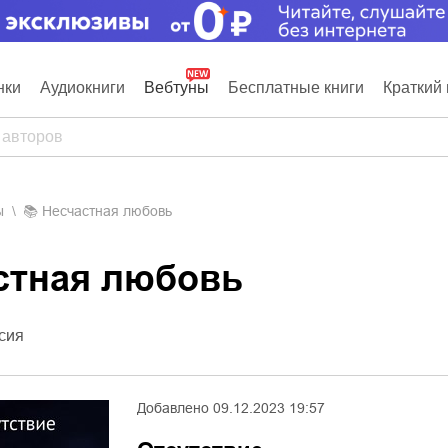
нки
Аудиокниги
Вебтуны
Бесплатные книги
Краткий 
ы
📚
Несчастная любовь
астная любовь
сия
Добавлено
09.12.2023 19:57