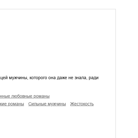
цей мужчины, которого она даже не знала, ради
енные любовные романы
ские романы
сильные мужчины
жестокость