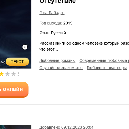
Отсутствие
Гога Лабадзе
Год выхода:
2019
Язык:
Русский
Рассказ книги об одном человеке который раз
что этот …
любовные романы
современные любовные
ТЕКСТ
случайное знакомство
любовные авантюры
3
ь онлайн
Добавлено
09.12.2023 20:04