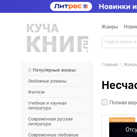
Жанры
Нови
Главная
Жанр
Популярные жанры:
любовные романы
Несч
фэнтези
Полная вер
учебная и научная
литература
современная русская
Полная версия
литература
современные любовные