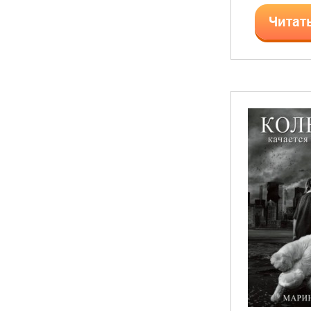
Читат