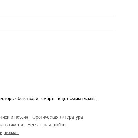
 которых боготворит смерть, ищет смысл жизни,
стихи и поэзия
эротическая литература
мысла жизни
несчастная любовь
хи, поэзия