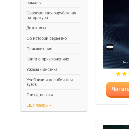
романы
современная зарубежная
литература
детективы
об истории серьезно
приключения
книги о приключениях
ужасы / мистика
учебники и пособия для
вузов
Читат
cтихи, поэзия
Еще
жанры