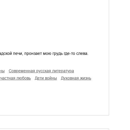
ской печи, пронзает мою грудь где-то слева.
аны
современная русская литература
есчастная любовь
дети войны
духовная жизнь