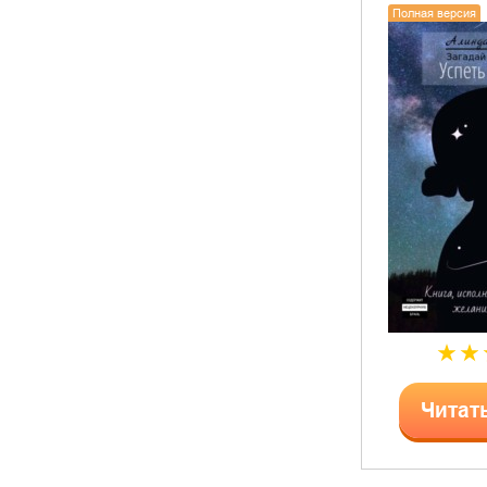
Полная версия
Читат