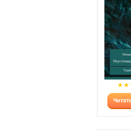
Читат