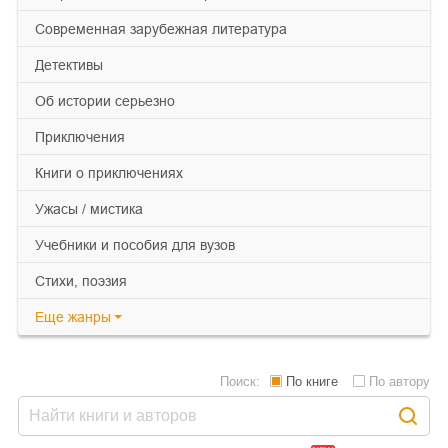
современная зарубежная литература
детективы
об истории серьезно
приключения
книги о приключениях
ужасы / мистика
учебники и пособия для вузов
cтихи, поэзия
Еще
жанры
Поиск:
По книге
По автору