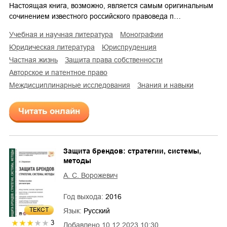
Настоящая книга, возможно, является самым оригинальным
сочинением известного российского правоведа п…
учебная и научная литература
монографии
юридическая литература
юриспруденция
частная жизнь
защита права собственности
авторское и патентное право
междисциплинарные исследования
знания и навыки
Читать онлайн
Защита брендов: стратегии, системы,
методы
А. С. Ворожевич
Год выхода:
2016
ТЕКСТ
Язык:
Русский
3
Добавлено
10.12.2023 10:30