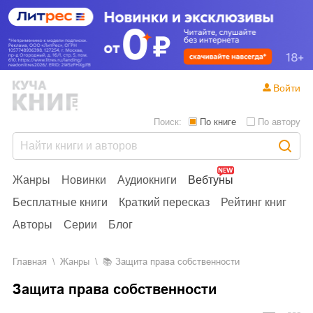
Войти
Поиск:
По книге
По автору
Жанры
Новинки
Аудиокниги
Вебтуны
Бесплатные книги
Краткий пересказ
Рейтинг книг
Авторы
Серии
Блог
Главная
Жанры
📚
Защита права собственности
Защита права собственности