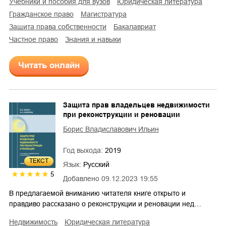
учебники и пособия для вузов
юридическая литература
гражданское право
магистратура
защита права собственности
бакалавриат
частное право
знания и навыки
Читать онлайн
Защита прав владельцев недвижимости
при реконструкции и реновации
Борис Владиславович Ильин
Год выхода:
2019
ТЕКСТ
Язык:
Русский
5
Добавлено
09.12.2023 19:55
В предлагаемой вниманию читателя книге открыто и
правдиво рассказано о реконструкции и реновации нед…
недвижимость
юридическая литература