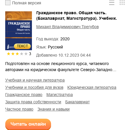
Полная версия
Гражданское право. Общая часть.
(Бакалавриат, Магистратура). Учебник.
Михаил Владимирович Трегубов
Год выхода:
2020
ТЕКСТ
Язык:
Русский
3
Добавлено
10.12.2023 04:44
Подготовлен на основе лекционного курса, читаемого
авторами на юридическом факультете Северо-Западно…
учебная и научная литература
учебники и пособия для вузов
юридическая литература
гражданское право
магистратура
защита права собственности
бакалавриат
частное право
знания и навыки
Читать онлайн