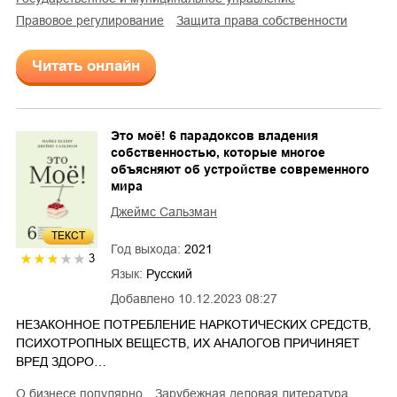
правовое регулирование
защита права собственности
Читать онлайн
Это моё! 6 парадоксов владения
собственностью, которые многое
объясняют об устройстве современного
мира
Джеймс Сальзман
ТЕКСТ
Год выхода:
2021
3
Язык:
Русский
Добавлено
10.12.2023 08:27
НЕЗАКОННОЕ ПОТРЕБЛЕНИЕ НАРКОТИЧЕСКИХ СРЕДСТВ,
ПСИХОТРОПНЫХ ВЕЩЕСТВ, ИХ АНАЛОГОВ ПРИЧИНЯЕТ
ВРЕД ЗДОРО…
о бизнесе популярно
зарубежная деловая литература