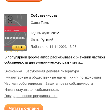
Собственность
Саша Тамм
Год выхода:
2012
Язык:
Русский
Добавлено
14.11.2023 13:26
ТЕКСТ
4
В популярной форме автор рассказывает о значении частной
собственности для экономического развития и…
экономика
зарубежная деловая литература
гуманитарные и общественные науки
книги по экономике
частная собственность
защита права собственности
интеллектуальная собственность
государственное регулирование
Читать онлайн