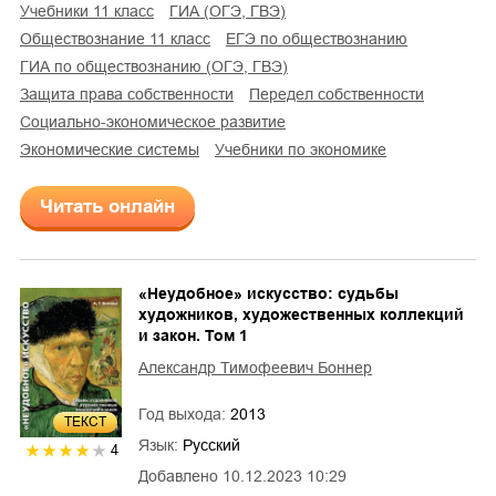
учебники 11 класс
ГИА (ОГЭ, ГВЭ)
обществознание 11 класс
ЕГЭ по обществознанию
ГИА по обществознанию (ОГЭ, ГВЭ)
защита права собственности
передел собственности
социально-экономическое развитие
экономические системы
учебники по экономике
Читать онлайн
«Неудобное» искусство: судьбы
художников, художественных коллекций
и закон. Том 1
Александр Тимофеевич Боннер
Год выхода:
2013
ТЕКСТ
Язык:
Русский
4
Добавлено
10.12.2023 10:29