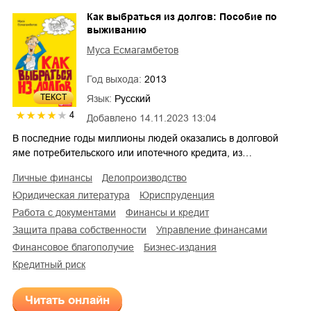
Как выбраться из долгов: Пособие по
выживанию
Муса Есмагамбетов
Год выхода:
2013
ТЕКСТ
Язык:
Русский
4
Добавлено
14.11.2023 13:04
В последние годы миллионы людей оказались в долговой
яме потребительского или ипотечного кредита, из…
личные финансы
делопроизводство
юридическая литература
юриспруденция
работа с документами
финансы и кредит
защита права собственности
управление финансами
финансовое благополучие
бизнес-издания
кредитный риск
Читать онлайн