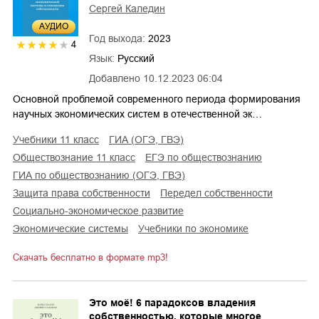
Сергей Каледин
AУДИО
Год выхода:
2023
4
Язык:
Русский
Добавлено
10.12.2023 06:04
Основной проблемой современного периода формирования
научных экономических систем в отечественной эк…
учебники 11 класс
ГИА (ОГЭ, ГВЭ)
обществознание 11 класс
ЕГЭ по обществознанию
ГИА по обществознанию (ОГЭ, ГВЭ)
защита права собственности
передел собственности
социально-экономическое развитие
экономические системы
учебники по экономике
Скачать бесплатно в формате mp3!
Это моё! 6 парадоксов владения
собственностью, которые многое