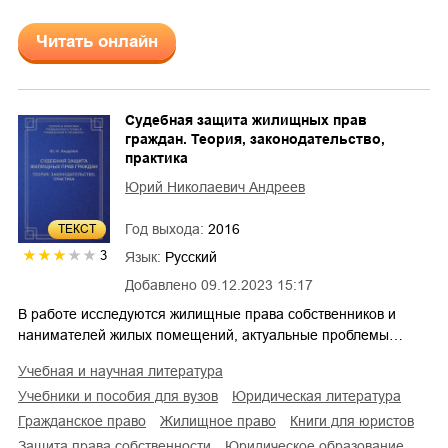
Читать онлайн
Судебная защита жилищных прав
граждан. Теория, законодательство,
практика
Юрий Николаевич Андреев
Год выхода:
2016
ТЕКСТ
3
Язык:
Русский
Добавлено
09.12.2023 15:17
В работе исследуются жилищные права собственников и
нанимателей жилых помещений, актуальные проблемы…
учебная и научная литература
учебники и пособия для вузов
юридическая литература
гражданское право
жилищное право
книги для юристов
защита права собственности
юридическое образование