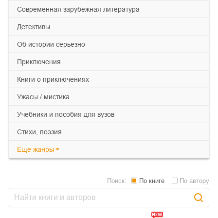
современная зарубежная литература
детективы
об истории серьезно
приключения
книги о приключениях
ужасы / мистика
учебники и пособия для вузов
cтихи, поэзия
Еще
жанры
Поиск:
По книге
По автору