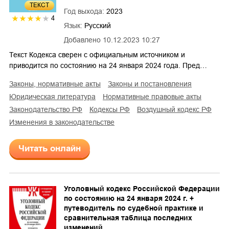
ТЕКСТ
Год выхода:
2023
4
Язык:
Русский
Добавлено
10.12.2023 10:27
Текст Кодекса сверен с официальным источником и
приводится по состоянию на 24 января 2024 года. Пред…
законы, нормативные акты
законы и постановления
юридическая литература
нормативные правовые акты
законодательство РФ
кодексы РФ
Воздушный кодекс РФ
изменения в законодательстве
Читать онлайн
Уголовный кодекс Российской Федерации
по состоянию на 24 января 2024 г. +
путеводитель по судебной практике и
сравнительная таблица последних
изменений