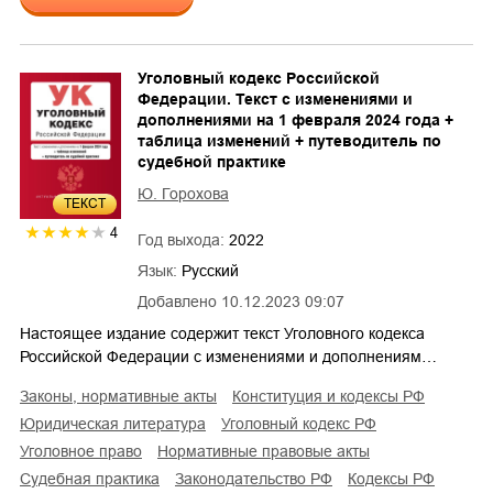
Уголовный кодекс Российской
Федерации. Текст с изменениями и
дополнениями на 1 февраля 2024 года +
таблица изменений + путеводитель по
судебной практике
Ю. Горохова
ТЕКСТ
4
Год выхода:
2022
Язык:
Русский
Добавлено
10.12.2023 09:07
Настоящее издание содержит текст Уголовного кодекса
Российской Федерации с изменениями и дополнениям…
законы, нормативные акты
конституция и кодексы РФ
юридическая литература
уголовный кодекс РФ
уголовное право
нормативные правовые акты
судебная практика
законодательство РФ
кодексы РФ