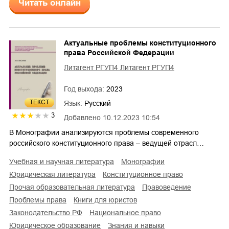
Читать онлайн
Актуальные проблемы конституционного
права Российской Федерации
Литагент РГУП4 Литагент РГУП4
Год выхода:
2023
ТЕКСТ
Язык:
Русский
3
Добавлено
10.12.2023 10:54
В Монографии анализируются проблемы современного
российского конституционного права – ведущей отрасл…
учебная и научная литература
монографии
юридическая литература
конституционное право
прочая образовательная литература
правоведение
проблемы права
книги для юристов
законодательство РФ
национальное право
юридическое образование
знания и навыки