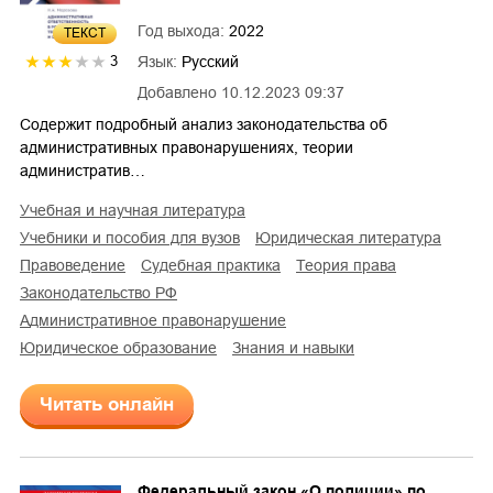
Год выхода:
2022
ТЕКСТ
Язык:
Русский
3
Добавлено
10.12.2023 09:37
Содержит подробный анализ законодательства об
административных правонарушениях, теории
административ…
учебная и научная литература
учебники и пособия для вузов
юридическая литература
правоведение
судебная практика
теория права
законодательство РФ
административное правонарушение
юридическое образование
знания и навыки
Читать онлайн
Федеральный закон «О полиции» по