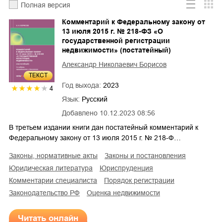
Полная версия
Комментарий к Федеральному закону от
13 июля 2015 г. № 218-ФЗ «О
государственной регистрации
недвижимости» (постатейный)
Александр Николаевич Борисов
ТЕКСТ
Год выхода:
2023
4
Язык:
Русский
Добавлено
10.12.2023 08:56
В третьем издании книги дан постатейный комментарий к
Федеральному закону от 13 июля 2015 г. № 218-Ф…
законы, нормативные акты
законы и постановления
юридическая литература
юриспруденция
комментарии специалиста
порядок регистрации
законодательство РФ
оценка недвижимости
Читать онлайн