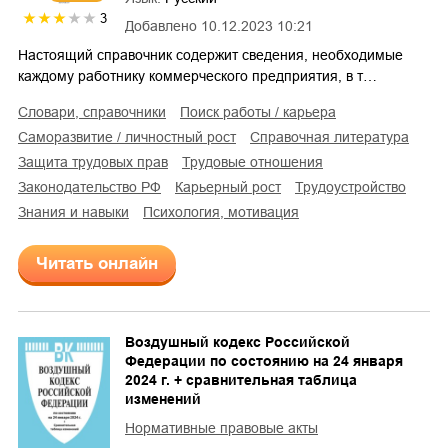
3
Добавлено
10.12.2023 10:21
Настоящий справочник содержит сведения, необходимые
каждому работнику коммерческого предприятия, в т…
словари, справочники
поиск работы / карьера
саморазвитие / личностный рост
справочная литература
защита трудовых прав
трудовые отношения
законодательство РФ
карьерный рост
трудоустройство
знания и навыки
психология, мотивация
Читать онлайн
Воздушный кодекс Российской
Федерации по состоянию на 24 января
2024 г. + сравнительная таблица
изменений
Нормативные правовые акты