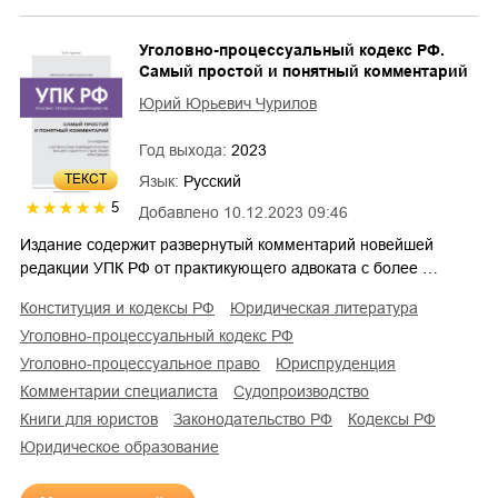
Уголовно-процессуальный кодекс РФ.
Самый простой и понятный комментарий
Юрий Юрьевич Чурилов
Год выхода:
2023
ТЕКСТ
Язык:
Русский
5
Добавлено
10.12.2023 09:46
Издание содержит развернутый комментарий новейшей
редакции УПК РФ от практикующего адвоката с более …
конституция и кодексы РФ
юридическая литература
уголовно-процессуальный кодекс РФ
уголовно-процессуальное право
юриспруденция
комментарии специалиста
судопроизводство
книги для юристов
законодательство РФ
кодексы РФ
юридическое образование