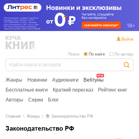
Войти
Поиск:
По книге
По автору
Жанры
Новинки
Аудиокниги
Вебтуны
Бесплатные книги
Краткий пересказ
Рейтинг книг
Авторы
Серии
Блог
Главная
Жанры
📚
Законодательство РФ
Законодательство РФ