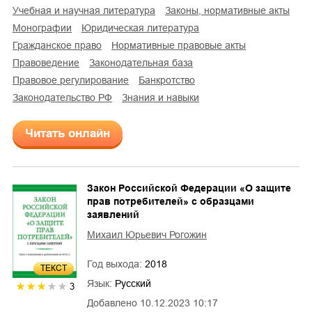
учебная и научная литература
законы, нормативные акты
монографии
юридическая литература
гражданское право
нормативные правовые акты
правоведение
законодательная база
правовое регулирование
банкротство
законодательство РФ
знания и навыки
Читать онлайн
Закон Российской Федерации «О защите
прав потребителей» с образцами
заявлений
Михаил Юрьевич Рогожин
Год выхода:
2018
ТЕКСТ
Язык:
Русский
3
Добавлено
10.12.2023 10:17