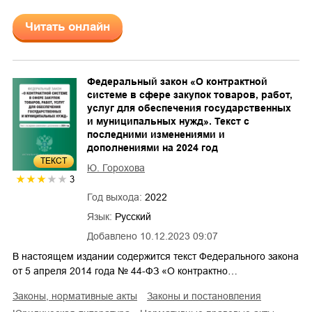
Читать онлайн
Федеральный закон «О контрактной
системе в сфере закупок товаров, работ,
услуг для обеспечения государственных
и муниципальных нужд». Текст с
последними изменениями и
дополнениями на 2024 год
ТЕКСТ
Ю. Горохова
3
Год выхода:
2022
Язык:
Русский
Добавлено
10.12.2023 09:07
В настоящем издании содержится текст Федерального закона
от 5 апреля 2014 года № 44-ФЗ «О контрактно…
законы, нормативные акты
законы и постановления