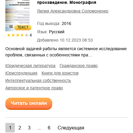
произведение. Монография
Лилия Александровна Соломоненко
Год выхода:
2016
ТЕКСТ
Язык:
Русский
4
Добавлено
10.12.2023 08:53
Основной задачей работы является системное исследование
проблем, связанных с особенностями пра…
юридическая литература
гражданское право
юриспруденция
книги для юристов
интеллектуальная собственность
авторское и патентное право
Читать онлайн
1
2
3
...
6
Следующая