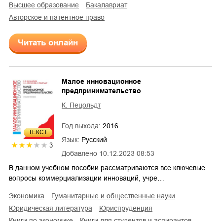
высшее образование
бакалавриат
авторское и патентное право
Читать онлайн
Малое инновационное
предпринимательство
К. Пецольдт
Год выхода:
2016
ТЕКСТ
Язык:
Русский
3
Добавлено
10.12.2023 08:53
В данном учебном пособии рассматриваются все ключевые
вопросы коммерциализации инноваций, учре…
экономика
гуманитарные и общественные науки
юридическая литература
юриспруденция
книги по экономике
книги для студентов и аспирантов