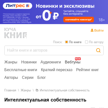
Войти
Поиск:
По книге
По автору
Жанры
Новинки
Аудиокниги
Вебтуны
Бесплатные книги
Краткий пересказ
Рейтинг книг
Авторы
Серии
Блог
Главная
Жанры
📚
Интеллектуальная собственность
Интеллектуальная собственность