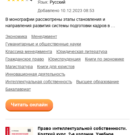
Язык:
Русский
Добавлено
10.12.2023 08:53
В монографии рассмотрены этапы становления и
направления развития системы подготовки кадров в …
экономика
менеджмент
гуманитарные и общественные науки
классика менеджмента
юридическая литература
гражданское право
юриспруденция
книги по экономике
магистратура
книги для юристов
инновационная деятельность
интеллектуальная собственность
высшее образование
бакалавриат
Читать онлайн
Право интеллектуальной собственности.
Краткий курс. 2-е издание. Учебное