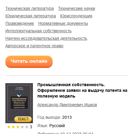
техническая литература
технические науки
юридическая литература
юриспруденция
правоведение
нормативные документы
интеллектуальная собственность
научно-исследовательская деятельность
авторское и патентное право
Читать онлайн
Промышленная собственность.
Оформление заявки на выдачу патента на
полезную модель
Александр Дмитриевич Ишков
Год выхода:
2013
ТЕКСТ
Язык:
Русский
3
Добавлено
10.12.2023 06:01