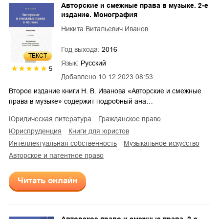
Авторские и смежные права в музыке. 2-е
издание. Монография
Никита Витальевич Иванов
Год выхода:
2016
ТЕКСТ
Язык:
Русский
5
Добавлено
10.12.2023 08:53
Второе издание книги Н. В. Иванова «Авторские и смежные
права в музыке» содержит подробный ана…
юридическая литература
гражданское право
юриспруденция
книги для юристов
интеллектуальная собственность
музыкальное искусство
авторское и патентное право
Читать онлайн
Авторское право и смежные права. 2-е