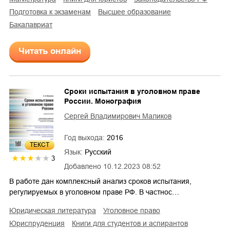
подготовка к экзаменам
высшее образование
бакалавриат
Читать онлайн
Сроки испытания в уголовном праве
России. Монография
Сергей Владимирович Маликов
Год выхода:
2016
ТЕКСТ
Язык:
Русский
3
Добавлено
10.12.2023 08:52
В работе дан комплексный анализ сроков испытания,
регулируемых в уголовном праве РФ. В частнос…
юридическая литература
уголовное право
юриспруденция
книги для студентов и аспирантов