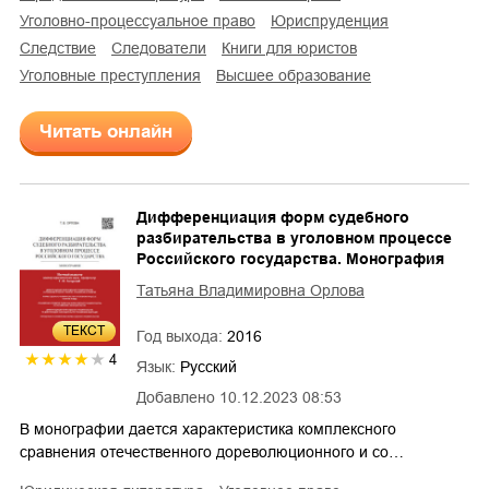
уголовно-процессуальное право
юриспруденция
следствие
следователи
книги для юристов
уголовные преступления
высшее образование
Читать онлайн
Дифференциация форм судебного
разбирательства в уголовном процессе
Российского государства. Монография
Татьяна Владимировна Орлова
ТЕКСТ
Год выхода:
2016
4
Язык:
Русский
Добавлено
10.12.2023 08:53
В монографии дается характеристика комплексного
сравнения отечественного дореволюционного и со…