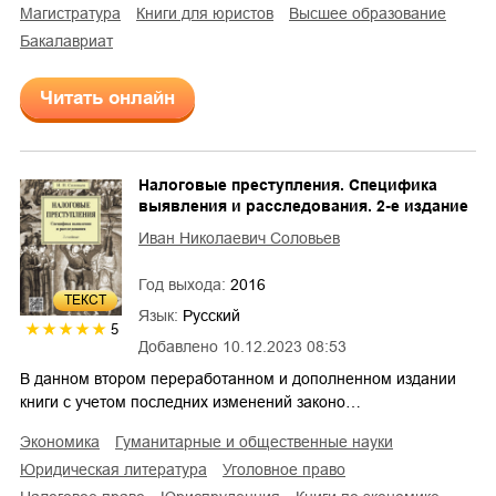
магистратура
книги для юристов
высшее образование
бакалавриат
Читать онлайн
Налоговые преступления. Специфика
выявления и расследования. 2-е издание
Иван Николаевич Соловьев
Год выхода:
2016
ТЕКСТ
Язык:
Русский
5
Добавлено
10.12.2023 08:53
В данном втором переработанном и дополненном издании
книги с учетом последних изменений законо…
экономика
гуманитарные и общественные науки
юридическая литература
уголовное право