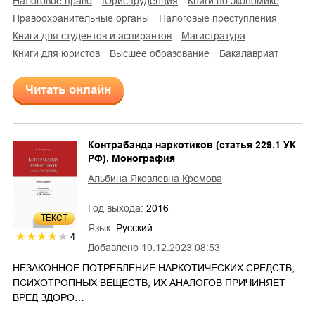
налоговое право
юриспруденция
книги по экономике
правоохранительные органы
налоговые преступления
книги для студентов и аспирантов
магистратура
книги для юристов
высшее образование
бакалавриат
Читать онлайн
Контрабанда наркотиков (статья 229.1 УК
РФ). Монография
Альбина Яковлевна Кромова
Год выхода:
2016
ТЕКСТ
Язык:
Русский
4
Добавлено
10.12.2023 08:53
НЕЗАКОННОЕ ПОТРЕБЛЕНИЕ НАРКОТИЧЕСКИХ СРЕДСТВ,
ПСИХОТРОПНЫХ ВЕЩЕСТВ, ИХ АНАЛОГОВ ПРИЧИНЯЕТ
ВРЕД ЗДОРО…