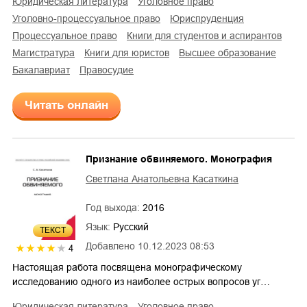
юридическая литература
уголовное право
уголовно-процессуальное право
юриспруденция
процессуальное право
книги для студентов и аспирантов
магистратура
книги для юристов
высшее образование
бакалавриат
правосудие
Читать онлайн
Признание обвиняемого. Монография
Светлана Анатольевна Касаткина
Год выхода:
2016
Язык:
Русский
ТЕКСТ
Добавлено
10.12.2023 08:53
4
Настоящая работа посвящена монографическому
исследованию одного из наиболее острых вопросов уг…
юридическая литература
уголовное право