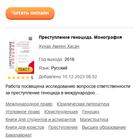
Читать онлайн
Преступление геноцида. Монография
Хунар Амеен Хасан
Год выхода:
2016
Язык:
Русский
ТЕКСТ
Добавлено
10.12.2023 08:52
5
Работа посвящена исследованию вопросов ответственности
за преступление геноцида в международно…
международное право
юридическая литература
уголовное право
юриспруденция
геноцид
книги для студентов и аспирантов
магистратура
книги для юристов
преступления
высшее образование
бакалавриат