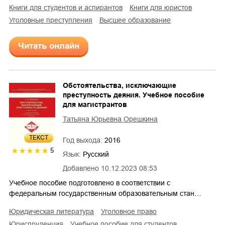
книги для студентов и аспирантов
книги для юристов
уголовные преступления
высшее образование
Читать онлайн
Обстоятельства, исключающие
преступность деяния. Учебное пособие
для магистрантов
Татьяна Юрьевна Орешкина
ТЕКСТ
Год выхода:
2016
5
Язык:
Русский
Добавлено
10.12.2023 08:53
Учебное пособие подготовлено в соответствии с
федеральным государственным образовательным стан…
юридическая литература
уголовное право
юриспруденция
учебное пособие для студентов