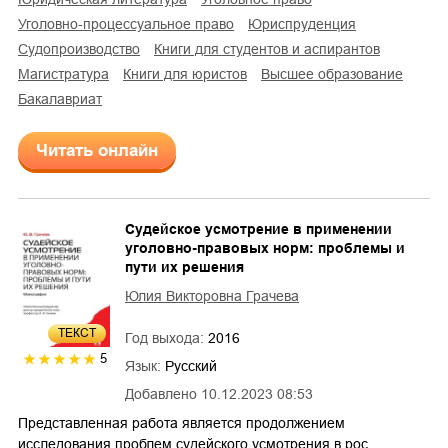
уголовно-процессуальное право
юриспруденция
судопроизводство
книги для студентов и аспирантов
магистратура
книги для юристов
высшее образование
бакалавриат
Читать онлайн
Судейское усмотрение в применении
уголовно-правовых норм: проблемы и
пути их решения
Юлия Викторовна Грачева
ТЕКСТ
Год выхода:
2016
5
Язык:
Русский
Добавлено
10.12.2023 08:53
Представленная работа является продолжением
исследования проблем судейского усмотрения в рос…