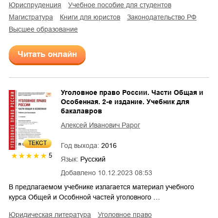
юриспруденция
учебное пособие для студентов
магистратура
книги для юристов
законодательство РФ
высшее образование
Читать онлайн
Уголовное право России. Части Общая и
Особенная. 2-е издание. Учебник для
бакалавров
Алексей Иванович Рарог
ТЕКСТ
Год выхода:
2016
5
Язык:
Русский
Добавлено
10.12.2023 08:53
В предлагаемом учебнике излагается материал учебного
курса Общей и Особнной частей уголовного …
юридическая литература
уголовное право