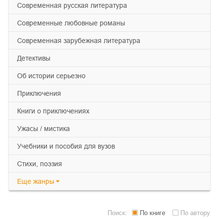
современная русская литература
современные любовные романы
современная зарубежная литература
детективы
об истории серьезно
приключения
книги о приключениях
ужасы / мистика
учебники и пособия для вузов
cтихи, поэзия
Еще
жанры
Поиск:
По книге
По автору