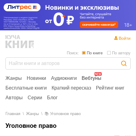
Войти
Поиск:
По книге
По автору
Жанры
Новинки
Аудиокниги
Вебтуны
Бесплатные книги
Краткий пересказ
Рейтинг книг
Авторы
Серии
Блог
Главная
Жанры
📚
Уголовное право
Уголовное право