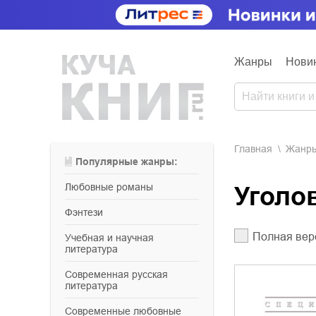
Жанры
Нови
Главная
Жанр
Популярные жанры:
любовные романы
Угол
фэнтези
Полная вер
учебная и научная
литература
современная русская
литература
современные любовные