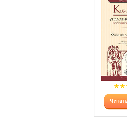
Читат