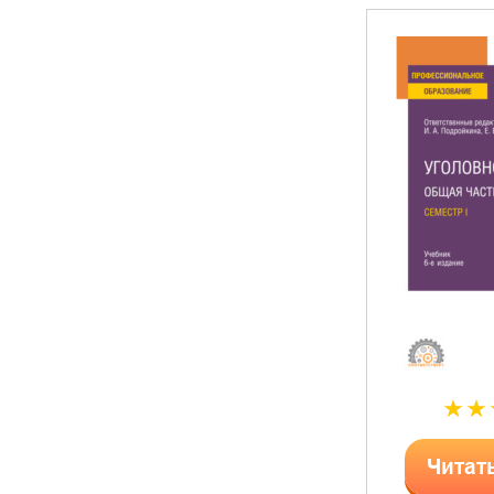
Читат