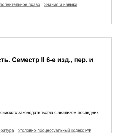
сполнительное право
знания и навыки
. Семестр II 6-е изд., пер. и
сийского законодательства с анализом последних
ература
уголовно-процессуальный кодекс РФ