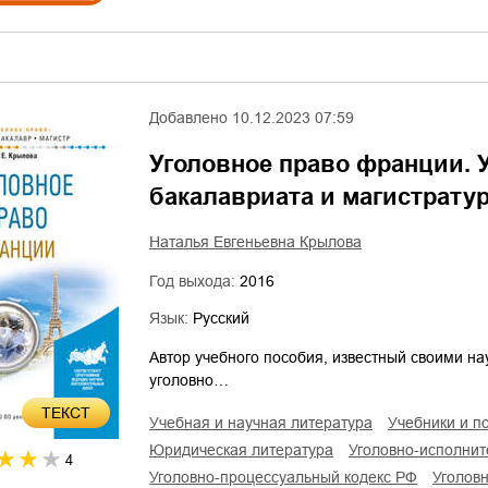
Добавлено
10.12.2023 07:59
Уголовное право франции. 
бакалавриата и магистрату
Наталья Евгеньевна Крылова
Год выхода:
2016
Язык:
Русский
Автор учебного пособия, известный своими н
уголовно…
ТЕКСТ
учебная и научная литература
учебники и п
юридическая литература
уголовно-исполни
4
уголовно-процессуальный кодекс РФ
уголов