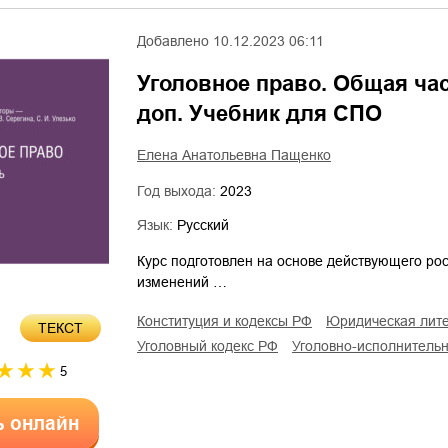
Добавлено
10.12.2023 06:11
Уголовное право. Общая часть
доп. Учебник для СПО
Елена Анатольевна Пащенко
Год выхода:
2023
Язык:
Русский
Курс подготовлен на основе действующего рос
изменений …
конституция и кодексы РФ
юридическая лит
ТЕКСТ
уголовный кодекс РФ
уголовно-исполнитель
5
ь онлайн