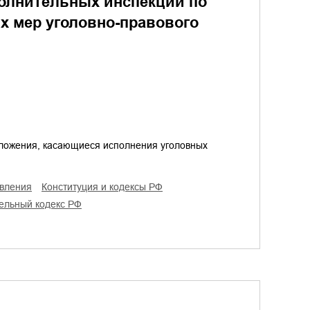
полнительных инспекций по
х мер уголовно-правового
ложения, касающиеся исполнения уголовных
овления
конституция и кодексы РФ
тельный кодекс РФ