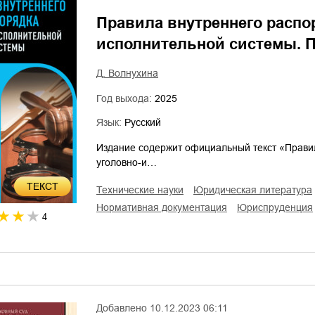
Правила внутреннего распо
исполнительной системы. П
Д. Волнухина
Год выхода:
2025
Язык:
Русский
Издание содержит официальный текст «Правил
уголовно-и…
ТЕКСТ
технические науки
юридическая литература
нормативная документация
юриспруденция
4
Добавлено
10.12.2023 06:11