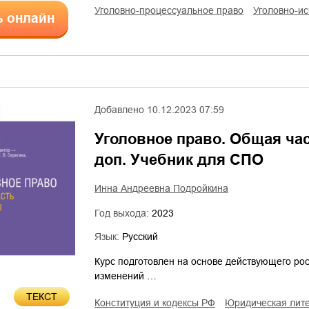
уголовно-процессуальное право
уголовно-и
ь онлайн
Добавлено
10.12.2023 07:59
Уголовное право. Общая часть
доп. Учебник для СПО
Инна Андреевна Подройкина
Год выхода:
2023
Язык:
Русский
Курс подготовлен на основе действующего рос
изменений …
ТЕКСТ
конституция и кодексы РФ
юридическая лит