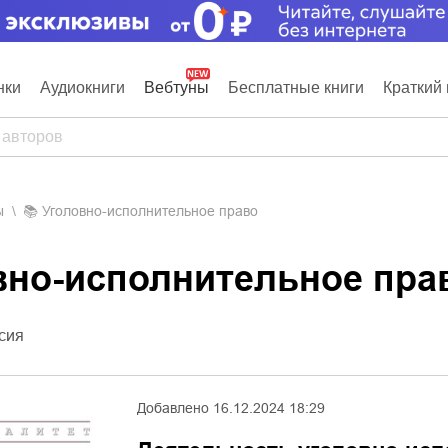
нки
Аудиокниги
Вебтуны
Бесплатные книги
Краткий 
ы
📚
Уголовно-исполнительное право
овно-исполнительное пра
сия
Добавлено
16.12.2024 18:29