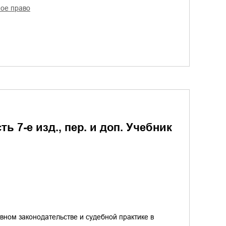
ное право
ь 7-е изд., пер. и доп. Учебник
овном законодательстве и судебной практике в