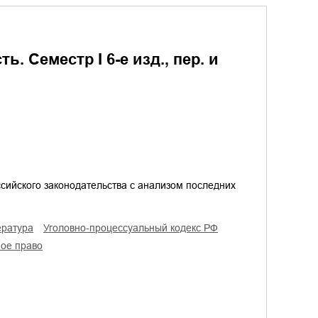
. Семестр I 6-е изд., пер. и
сийского законодательства с анализом последних
ература
уголовно-процессуальный кодекс РФ
ное право