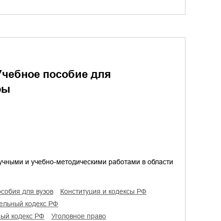
Учебное пособие для
ры
аучными и учебно-методическими работами в области
особия для вузов
конституция и кодексы РФ
тельный кодекс РФ
ный кодекс РФ
уголовное право