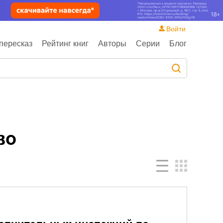
Войти
пересказ
Рейтинг книг
Авторы
Серии
Блог
во