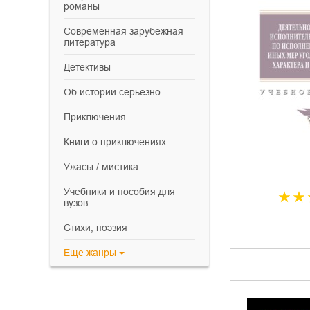
романы
современная зарубежная
литература
детективы
об истории серьезно
приключения
книги о приключениях
ужасы / мистика
учебники и пособия для
вузов
cтихи, поэзия
Еще
жанры