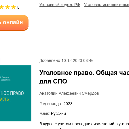
уголовный кодекс РФ
уголовно-исполнитель
5
ь онлайн
Добавлено
10.12.2023 08:46
Уголовное право. Общая част
для СПО
Анатолий Алексеевич Смердов
Год выхода:
2023
Язык:
Русский
В курсе с учетом последних изменений в угол