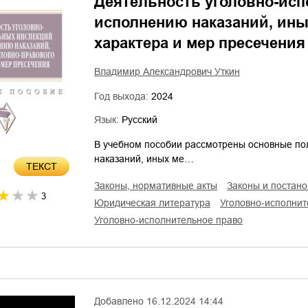
Деятельность уголовно-ис
исполнению наказаний, ины
характера и мер пресечения
Владимир Александрович Уткин
Год выхода:
2024
Язык:
Русский
В учебном пособии рассмотрены основные по
наказаний, иных ме…
ТЕКСТ
законы, нормативные акты
законы и постан
3
юридическая литература
уголовно-исполни
уголовно-исполнительное право
Добавлено
16.12.2024 14:44