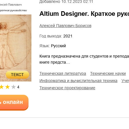
Добавлено
10.12.2023 02:11
Altium Designer. Краткое ру
Алексей Павлович Борисов
Год выхода:
2021
Язык:
Русский
Книга предназначена для студентов и препод
книге предста…
техническая литература
технические науки
ТЕКСТ
информатика и вычислительная техника
уч
4
техническое проектирование
ь онлайн