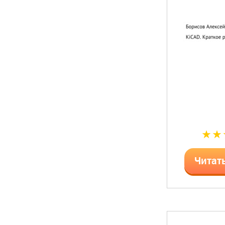
Читат