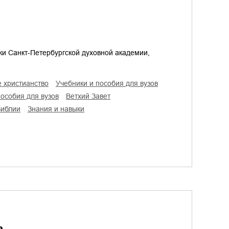
и Санкт-Петербургской духовной академии,
е христианство
учебники и пособия для вузов
пособия для вузов
Ветхий Завет
Библии
знания и навыки
а