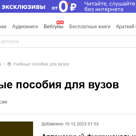
нки
Аудиокниги
Вебтуны
Бесплатные книги
Краткий 
ы
📚
Учебные пособия для вузов
ные пособия для вузов
сия
Добавлено
10.12.2023 01:53