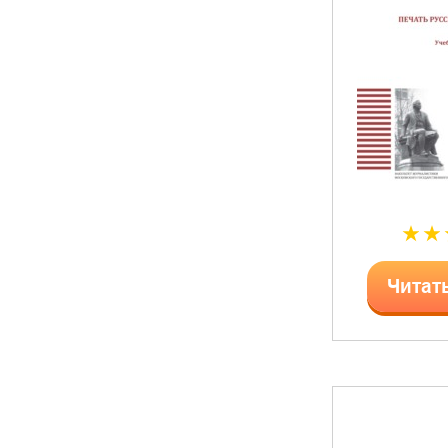
Читат