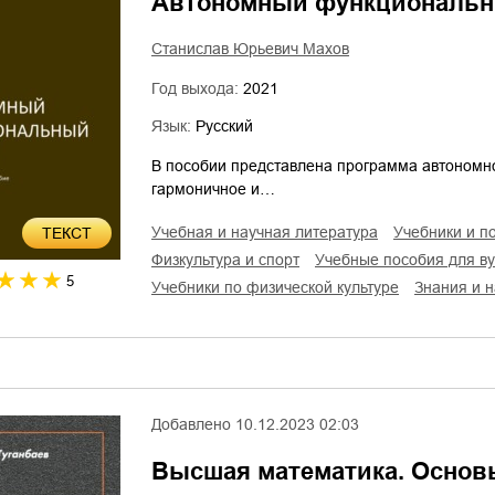
Автономный функциональны
Станислав Юрьевич Махов
Год выхода:
2021
Язык:
Русский
В пособии представлена программа автономн
гармоничное и…
учебная и научная литература
учебники и п
ТЕКСТ
физкультура и спорт
учебные пособия для ву
5
учебники по физической культуре
знания и 
Добавлено
10.12.2023 02:03
Высшая математика. Основы