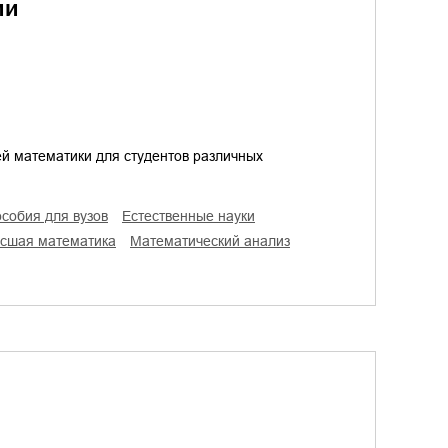
ии
ей математики для студентов различных
особия для вузов
естественные науки
ысшая математика
математический анализ