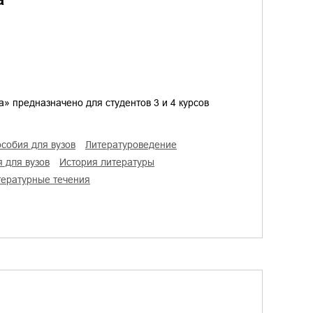
» предназначено для студентов 3 и 4 курсов
особия для вузов
литературоведение
я для вузов
история литературы
итературные течения