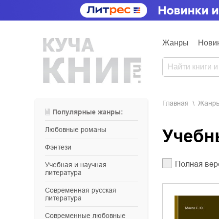
Жанры
Нови
Главная
Жанр
Популярные жанры:
любовные романы
Учеб
фэнтези
Полная вер
учебная и научная
литература
современная русская
литература
современные любовные