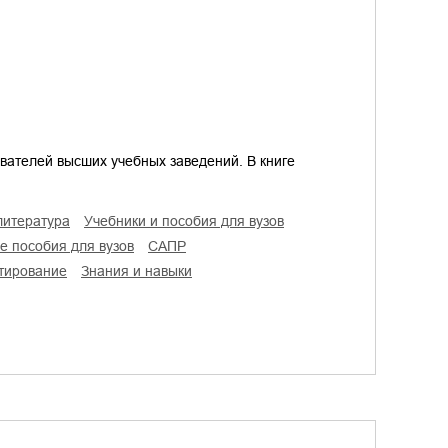
вателей высших учебных заведений. В книге
литература
учебники и пособия для вузов
ые пособия для вузов
САПР
ктирование
знания и навыки