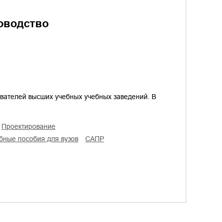
ководство
авателей высших учебных учебных заведений. В
проектирование
ебные пособия для вузов
САПР