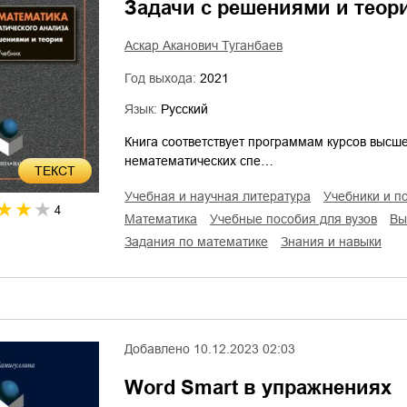
Задачи с решениями и теор
Аскар Аканович Туганбаев
Год выхода:
2021
Язык:
Русский
Книга соответствует программам курсов высш
нематематических спе…
ТЕКСТ
учебная и научная литература
учебники и п
4
математика
учебные пособия для вузов
в
задания по математике
знания и навыки
Добавлено
10.12.2023 02:03
Word Smart в упражнениях