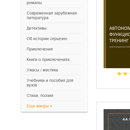
романы
современная зарубежная
литература
детективы
об истории серьезно
приключения
книги о приключениях
ужасы / мистика
учебники и пособия для
вузов
cтихи, поэзия
Еще
жанры