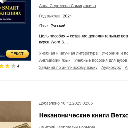
Анна Сергеевна Самигуллина
Год выхода:
2021
Язык:
Русский
Цель пособия – создание дополнительных воз
курса Word S…
учебная и научная литература
учебники и п
ТЕКСТ
английский язык
учебные пособия для вузов
4
задания по английскому языку
аудиокурс
Добавлено
10.12.2023 02:05
Неканонические книги Ветхо
Дмитрий Георгиевич Добыкин