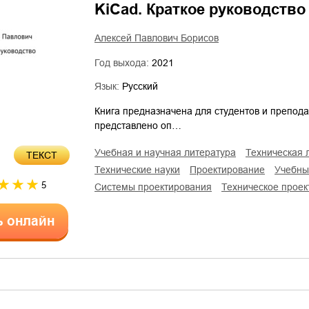
KiCad. Краткое руководство
Алексей Павлович Борисов
Год выхода:
2021
Язык:
Русский
Книга предназначена для студентов и препода
представлено оп…
учебная и научная литература
техническая 
ТЕКСТ
технические науки
проектирование
учебн
5
системы проектирования
техническое прое
ь онлайн