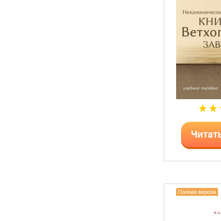
Читат
Полная версия