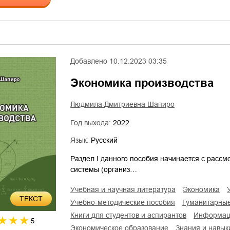
Добавлено
10.12.2023 03:35
Экономика производства
Людмила Дмитриевна Шапиро
Год выхода:
2022
Язык:
Русский
Раздел I данного пособия начинается с расс
системы (организ…
учебная и научная литература
экономика
ТЕКСТ
учебно-методические пособия
гуманитарны
книги для студентов и аспирантов
информац
5
экономическое образование
знания и навык