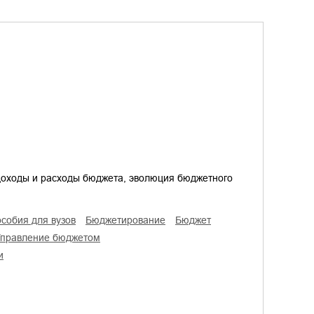
доходы и расходы бюджета, эволюция бюджетного
особия для вузов
бюджетирование
бюджет
управление бюджетом
и