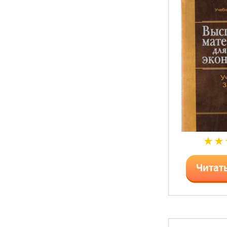
Читат