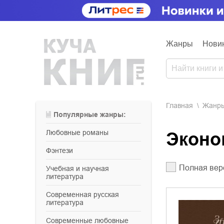
Жанры
Нови
Главная
Жанр
Популярные жанры:
любовные романы
Экон
фэнтези
Полная вер
учебная и научная
литература
современная русская
литература
современные любовные