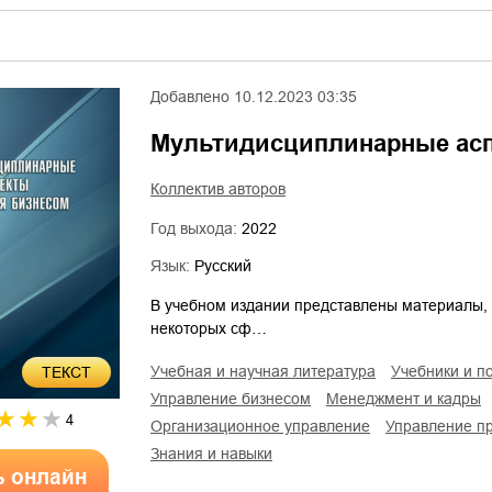
Добавлено
10.12.2023 03:35
Мультидисциплинарные асп
Коллектив авторов
Год выхода:
2022
Язык:
Русский
В учебном издании представлены материалы,
некоторых сф…
учебная и научная литература
учебники и п
ТЕКСТ
управление бизнесом
менеджмент и кадры
4
организационное управление
управление 
знания и навыки
ь онлайн