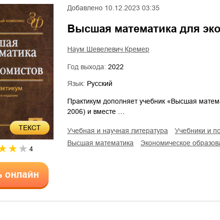
Добавлено
10.12.2023 03:35
Высшая математика для эк
Наум Шевелевич Кремер
Год выхода:
2022
Язык:
Русский
Практикум дополняет учебник «Высшая матем
2006) и вместе …
ТЕКСТ
учебная и научная литература
учебники и п
высшая математика
экономическое образо
4
ь онлайн