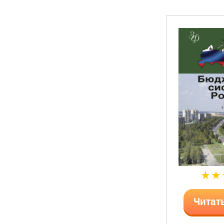
Читат