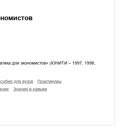
ономистов
атика для экономистов» (ЮНИТИ – 1997, 1998,
особия для вузов
практикумы
вание
знания и навыки