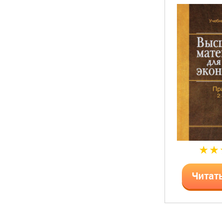
Читат