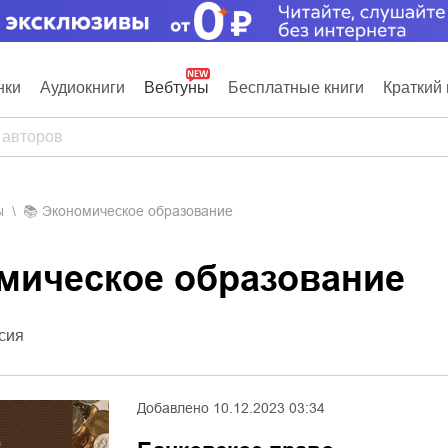
нки
Аудиокниги
Вебтуны
Бесплатные книги
Краткий 
ы
📚
Экономическое образование
омическое образование
сия
Добавлено
10.12.2023 03:34