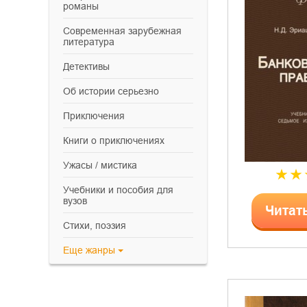
романы
современная зарубежная
литература
детективы
об истории серьезно
приключения
книги о приключениях
ужасы / мистика
учебники и пособия для
вузов
Читат
cтихи, поэзия
Еще
жанры