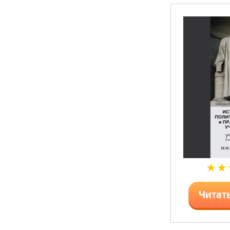
Читат