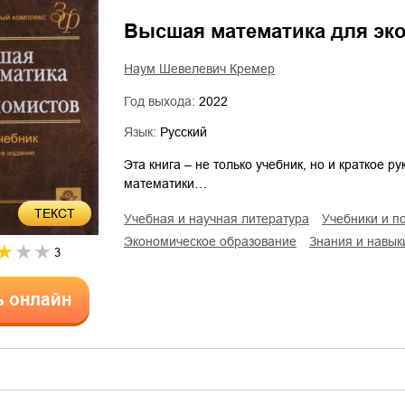
Высшая математика для эк
Наум Шевелевич Кремер
Год выхода:
2022
Язык:
Русский
Эта книга – не только учебник, но и краткое 
математики…
ТЕКСТ
учебная и научная литература
учебники и п
экономическое образование
знания и навык
3
ь онлайн