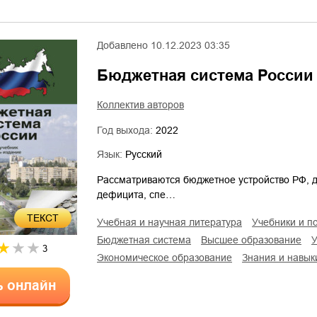
Добавлено
10.12.2023 03:35
Бюджетная система России
Коллектив авторов
Год выхода:
2022
Язык:
Русский
Рассматриваются бюджетное устройство РФ, 
дефицита, спе…
ТЕКСТ
учебная и научная литература
учебники и п
бюджетная система
высшее образование
3
экономическое образование
знания и навык
ь онлайн