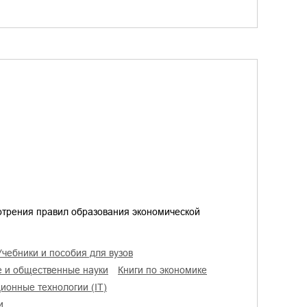
мотрения правил образования экономической
учебники и пособия для вузов
е и общественные науки
книги по экономике
ионные технологии (IT)
и