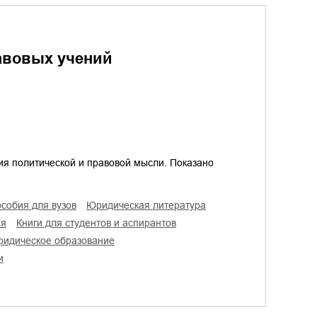
авовых учений
ия политической и правовой мысли. Показано
особия для вузов
юридическая литература
ия
книги для студентов и аспирантов
юридическое образование
и