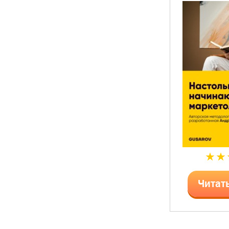
Читат