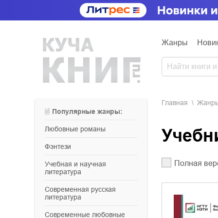
Жанры
Нови
Главная
Жанр
Популярные жанры:
любовные романы
Учеб
фэнтези
Полная вер
учебная и научная
литература
современная русская
литература
современные любовные