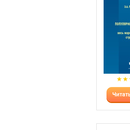
Читат