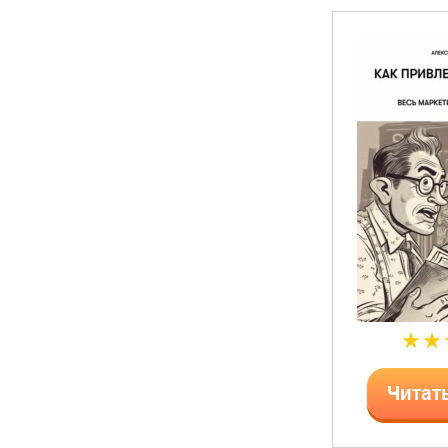
Читат