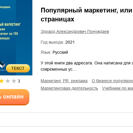
Популярный маркетинг, или 
страницах
Эдуард Александрович Понуждаев
Год выхода:
2021
Язык:
Русский
У этой книги два адресата. Она написана для
ТЕКСТ
современных ус…
маркетинг, PR, реклама
о бизнесе популярн
3
маркетинговая деятельность
учебники по м
ь онлайн