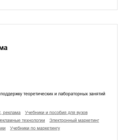
ама
поддержку теоретических и лабораторных занятий
R, реклама
учебники и пособия для вузов
рекламные технологии
электронный маркетинг
ыки
учебники по маркетингу