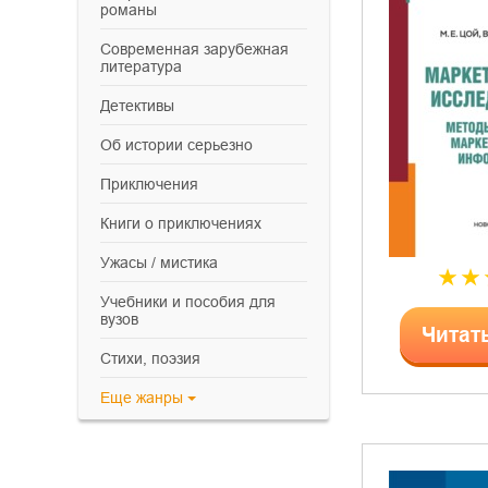
романы
современная зарубежная
литература
детективы
об истории серьезно
приключения
книги о приключениях
ужасы / мистика
учебники и пособия для
вузов
Читат
cтихи, поэзия
Еще
жанры