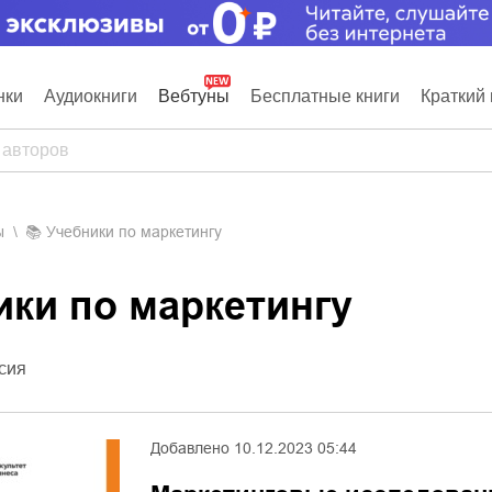
нки
Аудиокниги
Вебтуны
Бесплатные книги
Краткий 
ы
📚
Учебники по маркетингу
ники по маркетингу
сия
Добавлено
10.12.2023 05:44