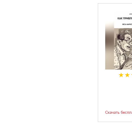
Скачать беспл