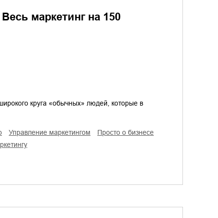
Весь маркетинг на 150
 широкого круга «обычных» людей, которые в
о
управление маркетингом
просто о бизнесе
аркетингу