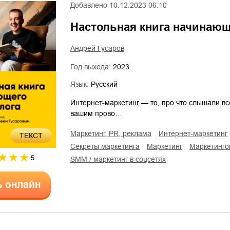
Добавлено
10.12.2023 06:10
Настольная книга начинающ
Андрей Гусаров
Год выхода:
2023
Язык:
Русский
Интернет-маркетинг — то, про что слышали вс
вашим прово…
маркетинг, PR, реклама
интернет-маркетинг
ТЕКСТ
секреты маркетинга
маркетинг
маркетинг
5
SMM / маркетинг в соцсетях
ь онлайн