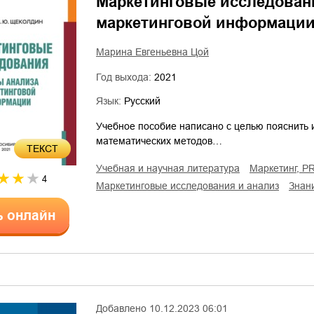
Маркетинговые исследован
маркетинговой информаци
Марина Евгеньевна Цой
Год выхода:
2021
Язык:
Русский
Учебное пособие написано с целью пояснить 
математических методов…
ТЕКСТ
учебная и научная литература
маркетинг, P
4
маркетинговые исследования и анализ
знан
ь онлайн
Добавлено
10.12.2023 06:01