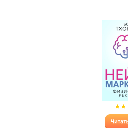
Читат