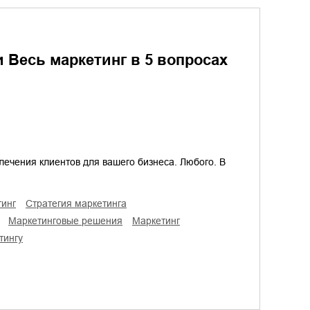
 Весь маркетинг в 5 вопросах
лечения клиентов для вашего бизнеса. Любого. В
тинг
стратегия маркетинга
маркетинговые решения
маркетинг
тингу