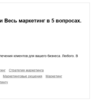
и Весь маркетинг в 5 вопросах.
лечения клиентов для вашего бизнеса. Любого. В
тинг
стратегия маркетинга
маркетинговые решения
маркетинг
тингу