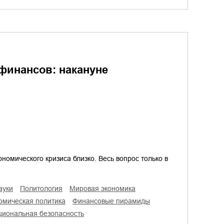
 финансов: накануне
ономического кризиса близко. Весь вопрос только в
ауки
политология
мировая экономика
номическая политика
финансовые пирамиды
ациональная безопасность