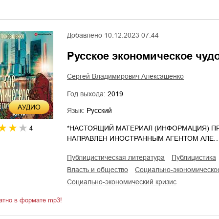
Добавлено
10.12.2023 07:44
Русское экономическое чудо
Сергей Владимирович Алексашенко
Год выхода:
2019
AУДИО
Язык:
Русский
*НАСТОЯЩИЙ МАТЕРИАЛ (ИНФОРМАЦИЯ) ПР
4
НАПРАВЛЕН ИНОСТРАННЫМ АГЕНТОМ АЛЕ
публицистическая литература
публицистика
власть и общество
социально-экономическо
социально-экономический кризис
атно в формате mp3!