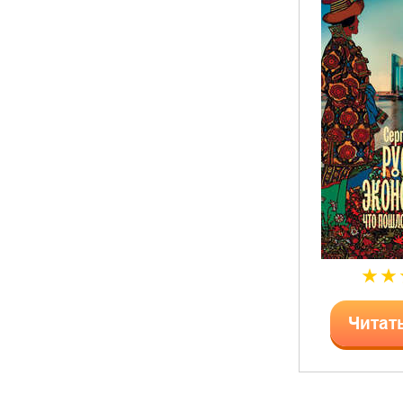
Читат