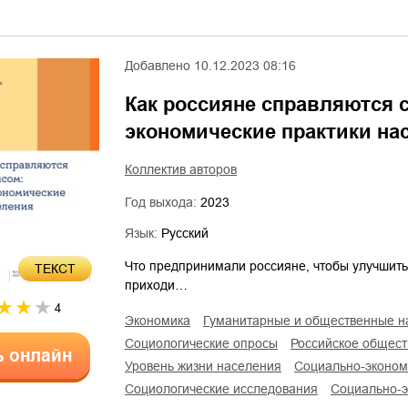
Добавлено
10.12.2023 08:16
Как россияне справляются 
экономические практики на
Коллектив авторов
Год выхода:
2023
Язык:
Русский
Что предпринимали россияне, чтобы улучшить 
ТЕКСТ
приходи…
4
экономика
гуманитарные и общественные н
социологические опросы
российское общест
ь онлайн
уровень жизни населения
социально-эконо
социологические исследования
социально-