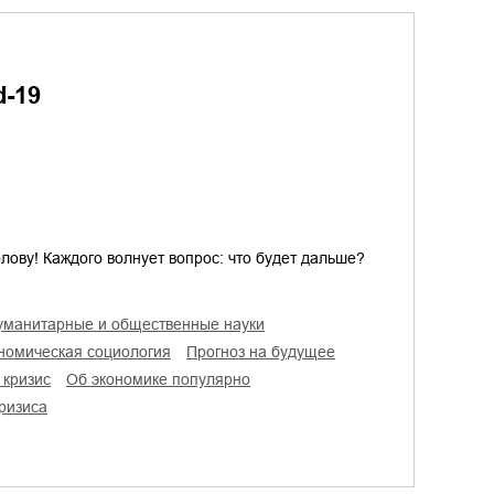
d-19
лову! Каждого волнует вопрос: что будет дальше?
гуманитарные и общественные науки
ономическая социология
прогноз на будущее
 кризис
об экономике популярно
кризиса