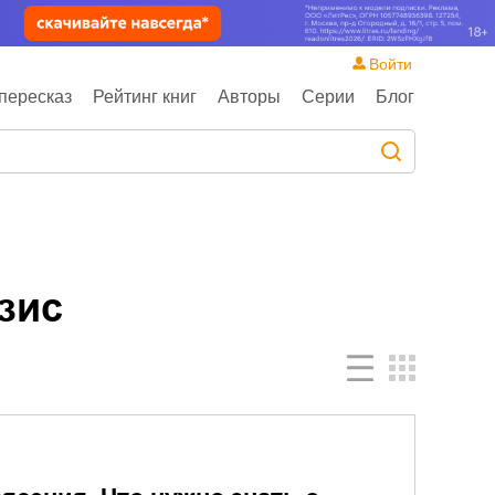
Войти
пересказ
Рейтинг книг
Авторы
Серии
Блог
зис