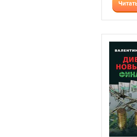
Читат