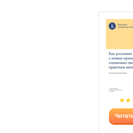
Читат