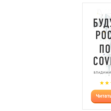
Читат