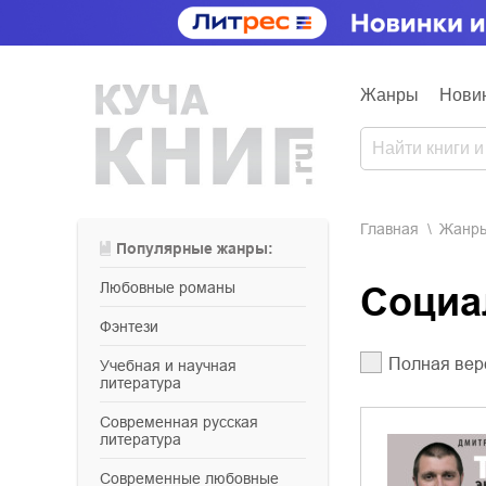
Жанры
Нови
Главная
Жанр
Популярные жанры:
любовные романы
Соци
фэнтези
Полная вер
учебная и научная
литература
современная русская
литература
современные любовные