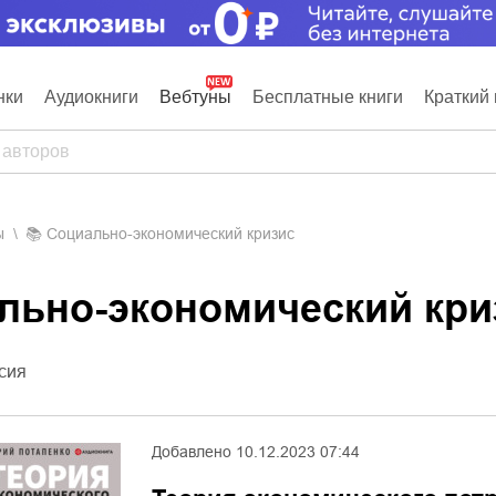
нки
Аудиокниги
Вебтуны
Бесплатные книги
Краткий 
ы
📚
Социально-экономический кризис
ально-экономический кри
сия
Добавлено
10.12.2023 07:44