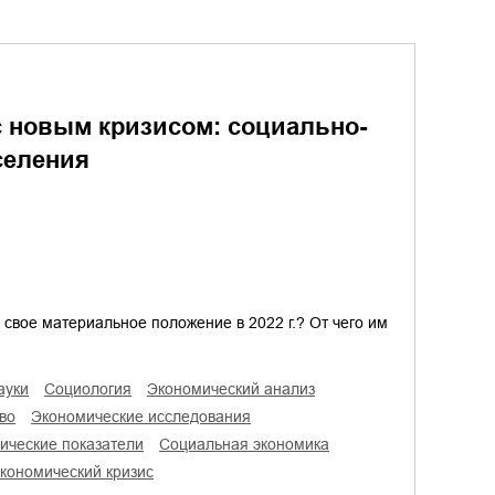
с новым кризисом: социально-
селения
свое материальное положение в 2022 г.? От чего им
ауки
социология
экономический анализ
во
экономические исследования
мические показатели
социальная экономика
экономический кризис