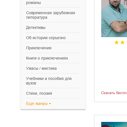
романы
современная зарубежная
литература
детективы
об истории серьезно
приключения
книги о приключениях
ужасы / мистика
учебники и пособия для
вузов
Скачать беспл
cтихи, поэзия
Еще
жанры