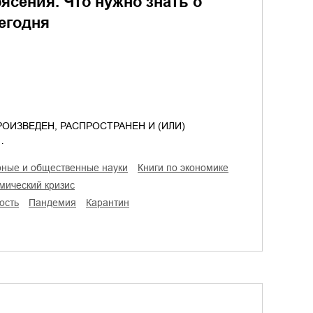
ясения. Что нужно знать о
сегодня
ОИЗВЕДЕН, РАСПРОСТРАНЕН И (ИЛИ)
…
рные и общественные науки
книги по экономике
мический кризис
ость
пандемия
карантин