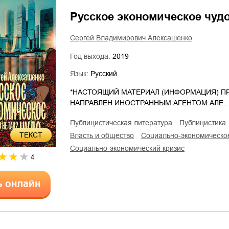
Русское экономическое чудо
Сергей Владимирович Алексашенко
Год выхода:
2019
Язык:
Русский
*НАСТОЯЩИЙ МАТЕРИАЛ (ИНФОРМАЦИЯ) ПР
НАПРАВЛЕН ИНОСТРАННЫМ АГЕНТОМ АЛЕ
публицистическая литература
публицистика
ТЕКСТ
власть и общество
социально-экономическо
социально-экономический кризис
4
ь онлайн