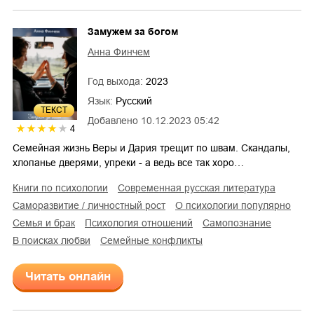
Замужем за богом
Анна Финчем
Год выхода:
2023
Язык:
Русский
ТЕКСТ
Добавлено
10.12.2023 05:42
4
Семейная жизнь Веры и Дария трещит по швам. Скандалы,
хлопанье дверями, упреки - а ведь все так хоро…
книги по психологии
современная русская литература
саморазвитие / личностный рост
о психологии популярно
семья и брак
психология отношений
самопознание
в поисках любви
семейные конфликты
Читать онлайн