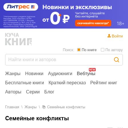
Войти
Поиск:
По книге
По автору
Жанры
Новинки
Аудиокниги
Вебтуны
Бесплатные книги
Краткий пересказ
Рейтинг книг
Авторы
Серии
Блог
Главная
Жанры
📚
Семейные конфликты
Семейные конфликты