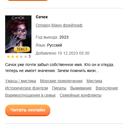
Сачок
Оллард Манн фрейграф
Год выхода:
2023
Язык:
Русский
ТЕКСТ
Добавлено
10.12.2023 05:30
3
Сачок уже почти забыл собственное имя. Кто он и откуда,
теперь не имеет значения. Зачем помнить жизн…
ужасы / мистика
морские приключения
мистика
историческое фэнтези
пираты
выживание
взросление
взаимоотношения в семье
семейные конфликты
Читать онлайн