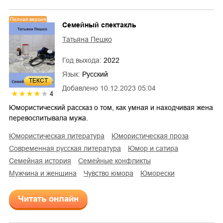
Полная версия
Семейный спектакль
Татьяна Пешко
Год выхода:
2022
Язык:
Русский
ТЕКСТ
Добавлено
10.12.2023 05:04
4
Юмористический рассказ о том, как умная и находчивая жена
перевоспитывала мужа.
юмористическая литература
юмористическая проза
современная русская литература
юмор и сатира
семейная история
семейные конфликты
мужчина и женщина
чувство юмора
юморески
Читать онлайн