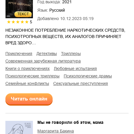
Год выхода:
2021
Язык:
Русский
ТЕКСТ
Добавлено
10.12.2023 05:19
5
НЕЗАКОННОЕ ПОТРЕБЛЕНИЕ НАРКОТИЧЕСКИХ СРЕДСТВ,
ПСИХОТРОПНЫХ ВЕЩЕСТВ, ИХ АНАЛОГОВ ПРИЧИНЯЕТ
ВРЕД ЗДОРО…
приключения
детективы
триллеры
современная зарубежная литература
книги о приключениях
любовные испытания
психологические триллеры
психологические драмы
семейные конфликты
сексуальные преступления
Читать онлайн
Мы не говорили об этом, мама
Маргарита Бакина