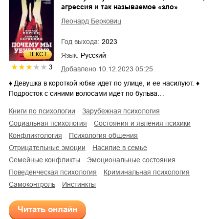
агрессия и так называемое «зло»
Леонард Берковиц
Год выхода:
2023
ТЕКСТ
Язык:
Русский
3
Добавлено
10.12.2023 05:25
♦ Девушка в короткой юбке идет по улице, и ее насилуют. ♦
Подросток с синими волосами идет по бульва…
книги по психологии
зарубежная психология
социальная психология
состояния и явления психики
конфликтология
психология общения
отрицательные эмоции
насилие в семье
семейные конфликты
эмоциональные состояния
поведенческая психология
криминальная психология
самоконтроль
инстинкты
Читать онлайн