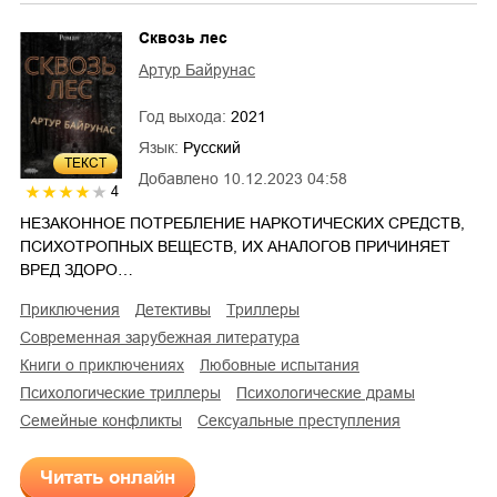
Сквозь лес
Артур Байрунас
Год выхода:
2021
Язык:
Русский
ТЕКСТ
Добавлено
10.12.2023 04:58
4
НЕЗАКОННОЕ ПОТРЕБЛЕНИЕ НАРКОТИЧЕСКИХ СРЕДСТВ,
ПСИХОТРОПНЫХ ВЕЩЕСТВ, ИХ АНАЛОГОВ ПРИЧИНЯЕТ
ВРЕД ЗДОРО…
приключения
детективы
триллеры
современная зарубежная литература
книги о приключениях
любовные испытания
психологические триллеры
психологические драмы
семейные конфликты
сексуальные преступления
Читать онлайн