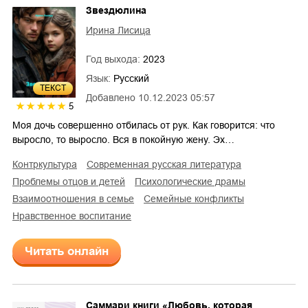
Звездюлина
Ирина Лисица
Год выхода:
2023
Язык:
Русский
ТЕКСТ
Добавлено
10.12.2023 05:57
5
Моя дочь совершенно отбилась от рук. Как говорится: что
выросло, то выросло. Вся в покойную жену. Эх…
контркультура
современная русская литература
проблемы отцов и детей
психологические драмы
взаимоотношения в семье
семейные конфликты
нравственное воспитание
Читать онлайн
Саммари книги «Любовь, которая