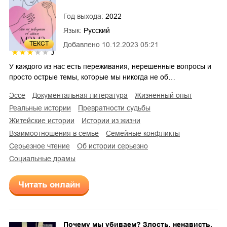
Год выхода:
2022
Язык:
Русский
ТЕКСТ
Добавлено
10.12.2023 05:21
3
У каждого из нас есть переживания, нерешенные вопросы и
просто острые темы, которые мы никогда не об…
эссе
документальная литература
жизненный опыт
реальные истории
превратности судьбы
житейские истории
истории из жизни
взаимоотношения в семье
семейные конфликты
серьезное чтение
об истории серьезно
социальные драмы
Читать онлайн
Почему мы убиваем? Злость, ненависть,