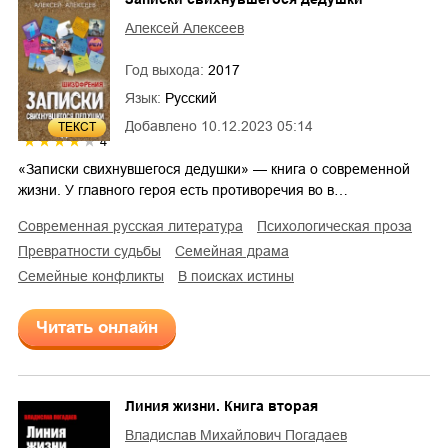
Алексей Алексеев
Год выхода:
2017
Язык:
Русский
Добавлено
10.12.2023 05:14
ТЕКСТ
4
«Записки свихнувшегося дедушки» — книга о современной
жизни. У главного героя есть противоречия во в…
современная русская литература
психологическая проза
превратности судьбы
семейная драма
семейные конфликты
в поисках истины
Читать онлайн
Линия жизни. Книга вторая
Владислав Михайлович Погадаев