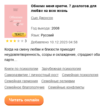
Обними меня крепче. 7 диалогов для
любви на всю жизнь
Сью Джонсон
Год выхода:
2008
ТЕКСТ
Язык:
Русский
3
Добавлено
10.12.2023 04:58
Когда на смену любви и близости приходят
неудовлетворенность, ссоры и охлаждение, страдают оба
партн…
книги по психологии
зарубежная психология
саморазвитие / личностный рост
семейная психология
семейная гармония
семейные реликвии
семейное благополучие
семейные конфликты
Читать онлайн