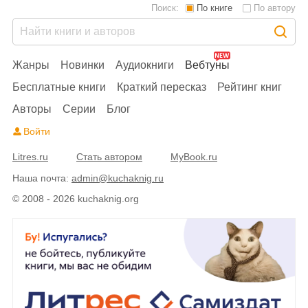
Поиск:
По книге
По автору
Жанры
Новинки
Аудиокниги
Вебтуны
Бесплатные книги
Краткий пересказ
Рейтинг книг
Авторы
Серии
Блог
Войти
Litres.ru
Стать автором
MyBook.ru
Наша почта:
admin@kuchaknig.ru
© 2008 - 2026 kuchaknig.org