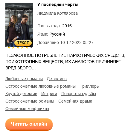
У последней черты
Людмила Котлярова
Год выхода:
2016
Язык:
Русский
Добавлено
10.12.2023 05:27
ТЕКСТ
5
НЕЗАКОННОЕ ПОТРЕБЛЕНИЕ НАРКОТИЧЕСКИХ СРЕДСТВ,
ПСИХОТРОПНЫХ ВЕЩЕСТВ, ИХ АНАЛОГОВ ПРИЧИНЯЕТ
ВРЕД ЗДОРО…
любовные романы
детективы
остросюжетные любовные романы
триллеры
крутой детектив
интриги
повороты судьбы
остросюжетные романы
семейная драма
семейные конфликты
Читать онлайн