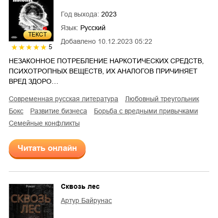
Год выхода:
2023
Язык:
Русский
ТЕКСТ
Добавлено
10.12.2023 05:22
5
НЕЗАКОННОЕ ПОТРЕБЛЕНИЕ НАРКОТИЧЕСКИХ СРЕДСТВ,
ПСИХОТРОПНЫХ ВЕЩЕСТВ, ИХ АНАЛОГОВ ПРИЧИНЯЕТ
ВРЕД ЗДОРО…
современная русская литература
любовный треугольник
бокс
развитие бизнеса
борьба с вредными привычками
семейные конфликты
Читать онлайн
Сквозь лес
Артур Байрунас