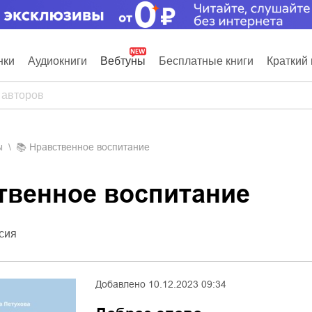
нки
Аудиокниги
Вебтуны
Бесплатные книги
Краткий 
ы
📚
Нравственное воспитание
ственное воспитание
сия
Добавлено
10.12.2023 09:34