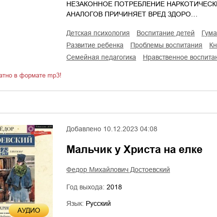
НЕЗАКОННОЕ ПОТРЕБЛЕНИЕ НАРКОТИЧЕСК
АНАЛОГОВ ПРИЧИНЯЕТ ВРЕД ЗДОРО…
детская психология
воспитание детей
гум
развитие ребенка
проблемы воспитания
к
семейная педагогика
нравственное воспита
атно в формате mp3!
Добавлено
10.12.2023 04:08
Мальчик у Христа на елке
Федор Михайлович Достоевский
Год выхода:
2018
Язык:
Русский
AУДИО