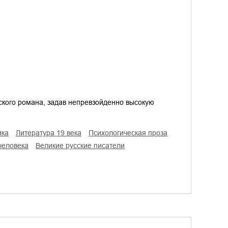
ского романа, задав непревзойденно высокую
ика
литература 19 века
психологическая проза
 человека
великие русские писатели