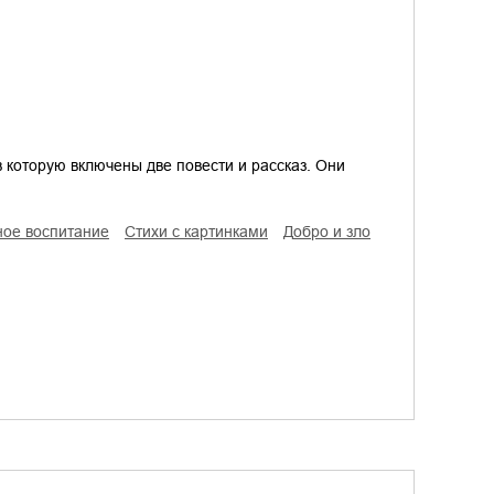
 которую включены две повести и рассказ. Они
ное воспитание
стихи с картинками
добро и зло