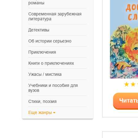
романы
современная зарубежная
литература
детективы
об истории серьезно
приключения
книги о приключениях
ужасы / мистика
учебники и пособия для
вузов
Читат
cтихи, поэзия
Еще
жанры