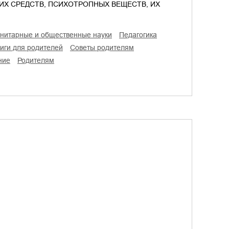
ИХ СРЕДСТВ, ПСИХОТРОПНЫХ ВЕЩЕСТВ, ИХ
анитарные и общественные науки
педагогика
ниги для родителей
советы родителям
ние
родителям