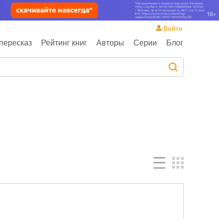
Войти
пересказ
Рейтинг книг
Авторы
Серии
Блог