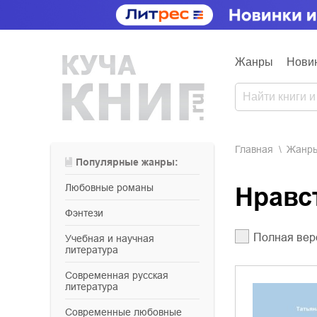
Жанры
Нови
Главная
Жанр
Популярные жанры:
любовные романы
Нрав
фэнтези
Полная вер
учебная и научная
литература
современная русская
литература
современные любовные