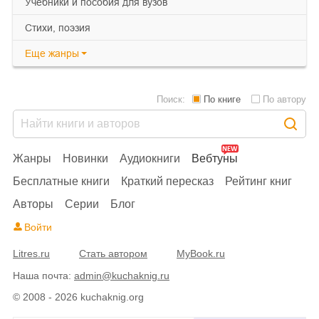
учебники и пособия для вузов
cтихи, поэзия
Еще
жанры
Поиск:
По книге
По автору
Жанры
Новинки
Аудиокниги
Вебтуны
Бесплатные книги
Краткий пересказ
Рейтинг книг
Авторы
Серии
Блог
Войти
Litres.ru
Стать автором
MyBook.ru
Наша почта:
admin@kuchaknig.ru
© 2008 - 2026 kuchaknig.org