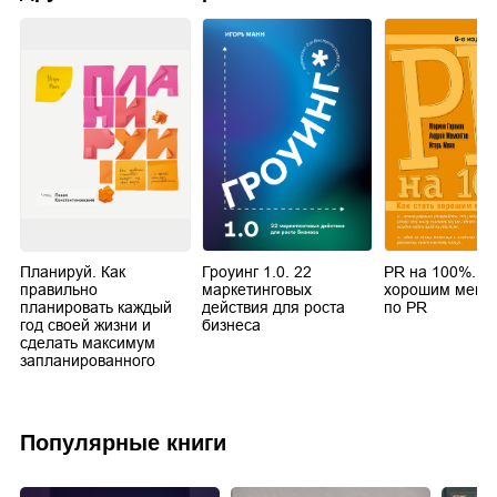
Планируй. Как
Гроуинг 1.0. 22
PR на 100%. Ка
правильно
маркетинговых
хорошим мене
планировать каждый
действия для роста
по PR
год своей жизни и
бизнеса
сделать максимум
запланированного
Популярные книги