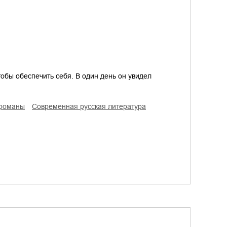
тобы обеспечить себя. В один день он увидел
 романы
современная русская литература