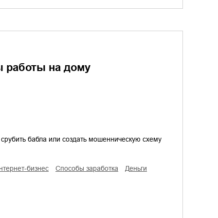
ы работы на дому
о срубить бабла или создать мошенническую схему
интернет-бизнес
способы заработка
деньги