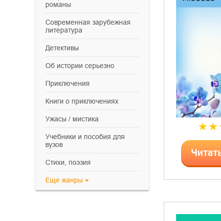
романы
современная зарубежная
литература
детективы
об истории серьезно
приключения
книги о приключениях
ужасы / мистика
учебники и пособия для
вузов
Читат
cтихи, поэзия
Еще
жанры