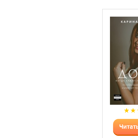
Читат