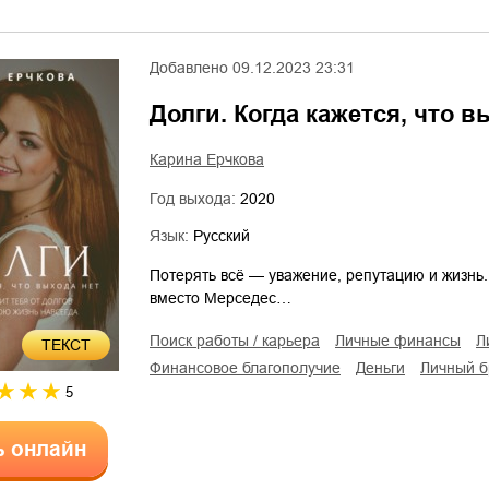
Добавлено
09.12.2023 23:31
Долги. Когда кажется, что в
Карина Ерчкова
Год выхода:
2020
Язык:
Русский
Потерять всё — уважение, репутацию и жизнь
вместо Мерседес…
поиск работы / карьера
личные финансы
ТЕКСТ
финансовое благополучие
деньги
личный 
5
ь онлайн