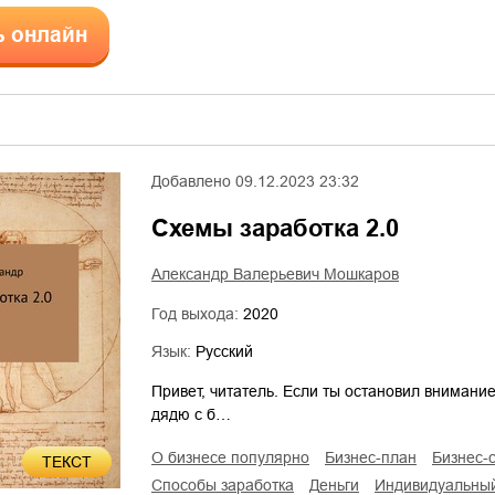
ь онлайн
Добавлено
09.12.2023 23:32
Схемы заработка 2.0
Александр Валерьевич Мошкаров
Год выхода:
2020
Язык:
Русский
Привет, читатель. Если ты остановил внимание
дядю с б…
о бизнесе популярно
бизнес-план
бизнес-
ТЕКСТ
способы заработка
деньги
индивидуальны