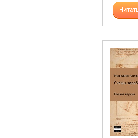
Читат