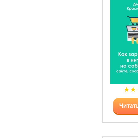
Читат