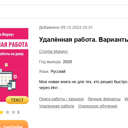
Добавлено
09.12.2023 23:31
Удалённая работа. Вариант
Стэлла Мариус
Год выхода:
2020
Язык:
Русский
Моя новая книга не для тех, кто решил быстр
через Инт…
поиск работы / карьера
личные финансы
ТЕКСТ
удаленная работа
удаленное обучение
3
ь онлайн