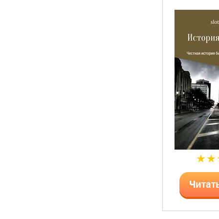
Читат