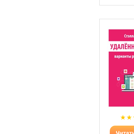
Читат