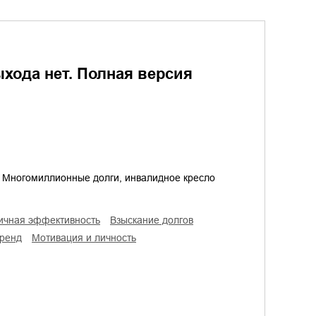
ыхода нет. Полная версия
. Многомиллионные долги, инвалидное кресло
личная эффективность
взыскание долгов
бренд
мотивация и личность