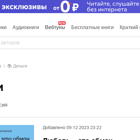
нки
Аудиокниги
Вебтуны
Бесплатные книги
Краткий 
ы
📚
Деньги
и
сия
Добавлено
09.12.2023 23:22