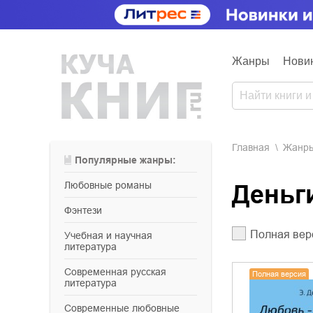
Жанры
Нови
Главная
Жанр
Популярные жанры:
любовные романы
Деньг
фэнтези
Полная вер
учебная и научная
литература
современная русская
Полная версия
литература
современные любовные