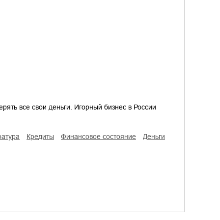
терять все свои деньги. Игорный бизнес в России
ратура
кредиты
финансовое состояние
деньги