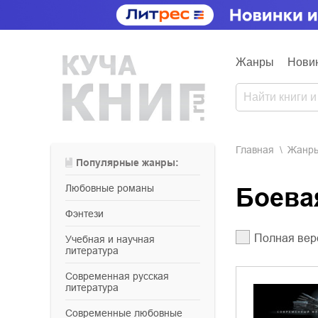
Жанры
Нови
Главная
Жанр
Популярные жанры:
любовные романы
Боев
фэнтези
Полная вер
учебная и научная
литература
современная русская
литература
современные любовные