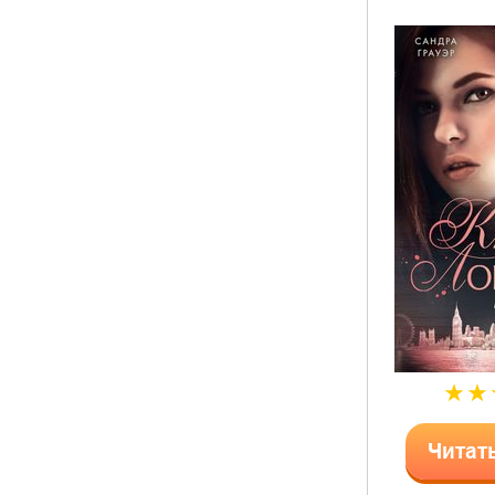
Читат