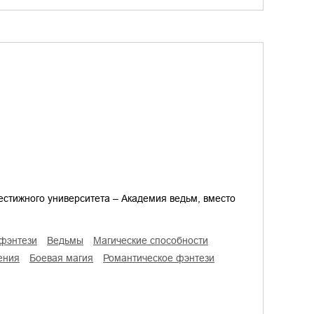
естижного университета – Академия ведьм, вместо
 фэнтези
ведьмы
магические способности
ения
боевая магия
романтическое фэнтези