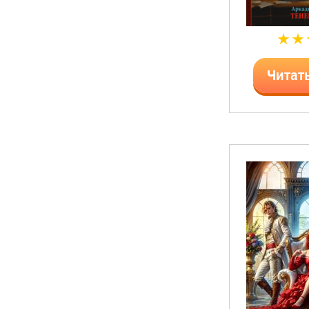
Читат