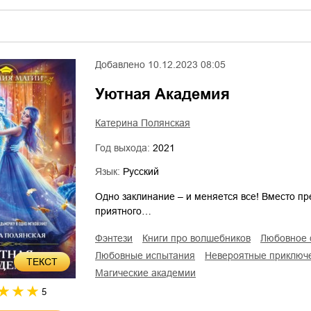
Добавлено
10.12.2023 08:05
Уютная Академия
Катерина Полянская
Год выхода:
2021
Язык:
Русский
Одно заклинание – и меняется все! Вместо пр
приятного…
фэнтези
книги про волшебников
любовное
любовные испытания
невероятные приключ
ТЕКСТ
магические академии
5