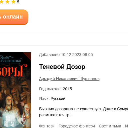
5
ь онлайн
Добавлено
10.12.2023 08:05
Теневой Дозор
Аркадий Николаевич Шушпанов
Год выхода:
2015
Язык:
Русский
Бывших дозорных не существует. Даже в Сумр
размываются гр…
фэнтези
городское фэнтези
свет и тьма