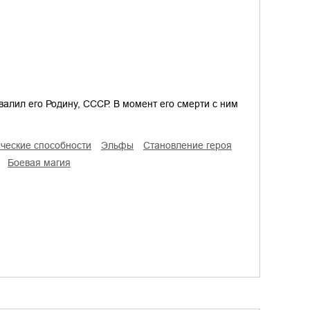
валил его Родину, СССР. В момент его смерти с ним
гические способности
эльфы
становление героя
боевая магия