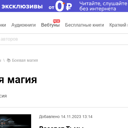
нки
Аудиокниги
Вебтуны
Бесплатные книги
Краткий 
ы
📚
Боевая магия
ая магия
сия
Добавлено
14.11.2023 13:14