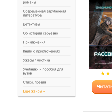
романы
современная зарубежная
литература
детективы
об истории серьезно
приключения
книги о приключениях
ужасы / мистика
учебники и пособия для
вузов
cтихи, поэзия
Читат
Еще
жанры