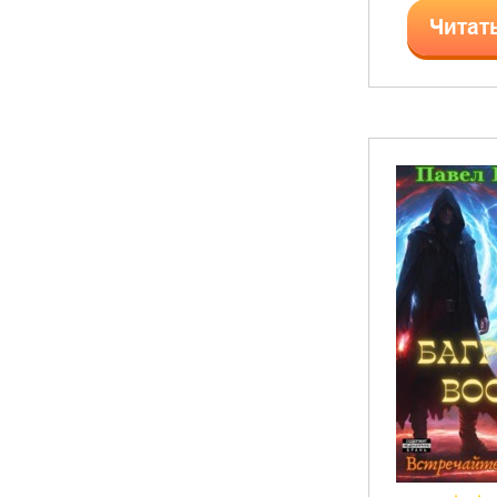
Читат