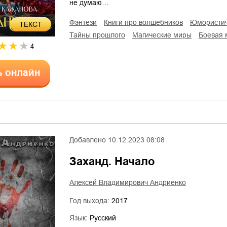
не думаю…
фэнтези
книги про волшебников
юмористи
ТЕКСТ
тайны прошлого
магические миры
боевая
4
ь онлайн
Добавлено
10.12.2023 08:08
Заханд. Начало
Алексей Владимирович Андриенко
Год выхода:
2017
Язык:
Русский