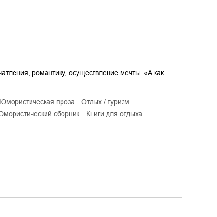
чатления, романтику, осуществление мечты. «А как
юмористическая проза
отдых / туризм
юмористический сборник
книги для отдыха