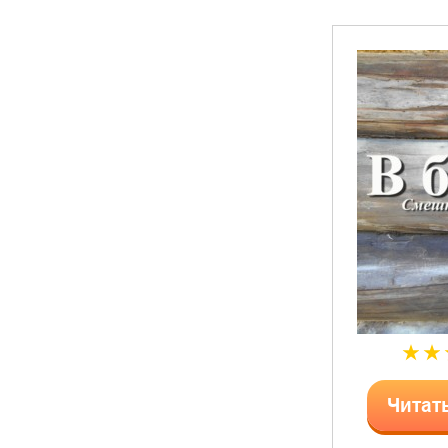
Читат