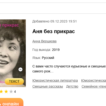
Добавлено
09.12.2023 19:51
Аня без прикрас
Анна Вершкова
Год выхода:
2019
Язык:
Русский
С вами часто случаются курьезные и смешные
самого рож…
юмористическая литература
юмористическ
ТЕКСТ
смешные рассказы
детство
семейное чтен
4
ь онлайн