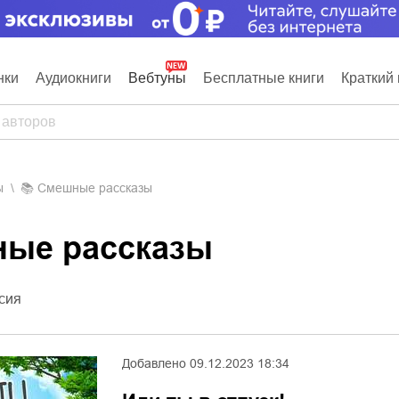
нки
Аудиокниги
Вебтуны
Бесплатные книги
Краткий 
ы
📚
Смешные рассказы
ные рассказы
сия
Добавлено
09.12.2023 18:34