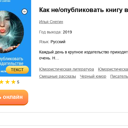
Как не/опубликовать книгу 
Илья Снегин
Год выхода:
2019
Язык:
Русский
Каждый день в крупное издательство приходят
очень. Н…
юмористическая литература
юмористическ
ТЕКСТ
смешные рассказы
черный юмор
писател
5
ь онлайн