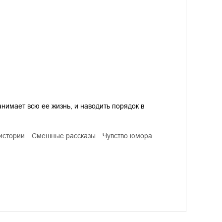
нимает всю ее жизнь, и наводить порядок в
истории
смешные рассказы
чувство юмора