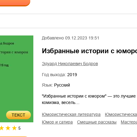
Добавлено
09.12.2023 19:51
Избранные истории с юмор
Эдуард Николаевич Бодров
Год выхода:
2019
Язык:
Русский
"Избранные истории с юмором" — это лучшие 
комизма, весель…
юмористическая литература
юмористическ
ТЕКСТ
юмор и сатира
смешные рассказы
Масте
5