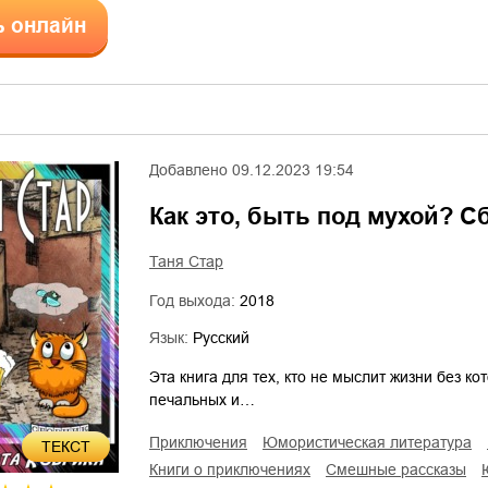
ь онлайн
Добавлено
09.12.2023 19:54
Как это, быть под мухой? С
Таня Стар
Год выхода:
2018
Язык:
Русский
Эта книга для тех, кто не мыслит жизни без ко
печальных и…
приключения
юмористическая литература
ТЕКСТ
книги о приключениях
смешные рассказы