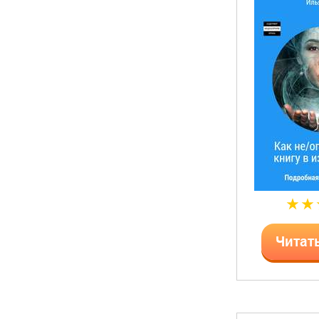
Читат