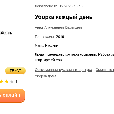
Добавлено
09.12.2023 19:48
Уборка каждый день
Анна Алексеевна Касаткина
Год выхода:
2019
Язык:
Русский
Люда - менеджер крупной компании. Работа за
квартире ей сов…
современная русская литература
смешные 
ТЕКСТ
уборка дома
4
ь онлайн