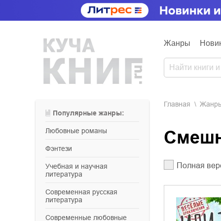
Жанры
Нови
Главная
Жанр
Популярные жанры:
любовные романы
Смеш
фэнтези
Полная вер
учебная и научная
литература
современная русская
литература
современные любовные