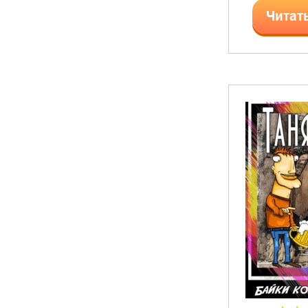
Читат