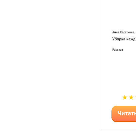
Читат