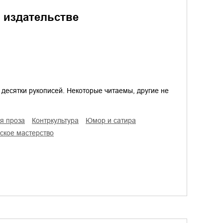
в издательстве
 десятки рукописей. Некоторые читаемы, другие не
ая проза
контркультура
юмор и сатира
ьское мастерство