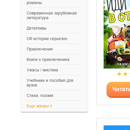
романы
современная зарубежная
литература
детективы
об истории серьезно
приключения
книги о приключениях
ужасы / мистика
учебники и пособия для
вузов
Читат
cтихи, поэзия
Еще
жанры