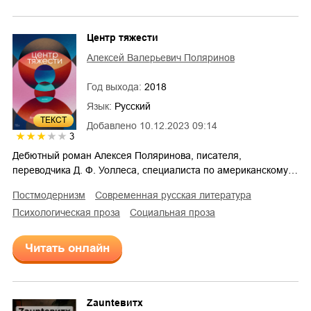
Центр тяжести
Алексей Валерьевич Поляринов
Год выхода:
2018
Язык:
Русский
ТЕКСТ
Добавлено
10.12.2023 09:14
3
Дебютный роман Алексея Поляринова, писателя,
переводчика Д. Ф. Уоллеса, специалиста по американскому…
постмодернизм
современная русская литература
психологическая проза
социальная проза
Читать онлайн
Zaunteвитх