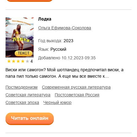
Лодка
Ольга Ефимова-Соколова
Год выхода:
2023
Язык:
Русский
ТЕКСТ
Добавлено
10.12.2023 09:35
4
Виски или самогон? Мой шотландец предпочитал виски, а
папа пил только самогон. А еще мы все вместе к…
постмодернизм
современная русская литература
советская литература
постсоветская Россия
советская эпоха
черный юмор
Читать онлайн