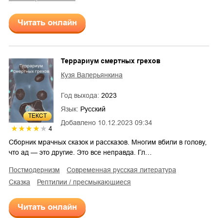
Читать онлайн
Террариум смертных грехов
Кузя Валерьянкина
Год выхода:
2023
Язык:
Русский
ТЕКСТ
Добавлено
10.12.2023 09:34
4
Сборник мрачных сказок и рассказов. Многим вбили в голову,
что ад — это другие. Это все неправда. Гл…
постмодернизм
современная русская литература
сказка
рептилии / пресмыкающиеся
Читать онлайн