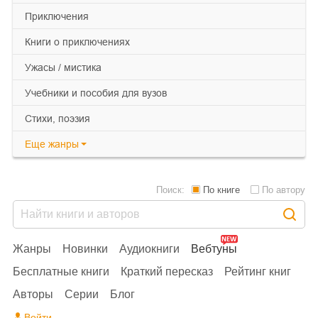
приключения
книги о приключениях
ужасы / мистика
учебники и пособия для вузов
cтихи, поэзия
Еще
жанры
Поиск:
По книге
По автору
Жанры
Новинки
Аудиокниги
Вебтуны
Бесплатные книги
Краткий пересказ
Рейтинг книг
Авторы
Серии
Блог
Войти