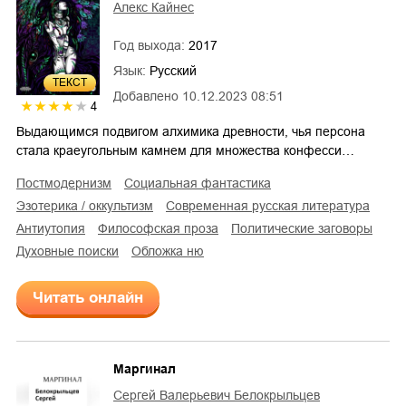
Алекс Кайнес
Год выхода:
2017
Язык:
Русский
ТЕКСТ
Добавлено
10.12.2023 08:51
4
Выдающимся подвигом алхимика древности, чья персона
стала краеугольным камнем для множества конфесси…
постмодернизм
социальная фантастика
эзотерика / оккультизм
современная русская литература
антиутопия
философская проза
политические заговоры
духовные поиски
обложка ню
Читать онлайн
Маргинал
Сергей Валерьевич Белокрыльцев