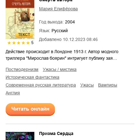
Мария Елифёрова
Год выхода:
2004
Язык:
Русский
ТЕКСТ
Добавлено
10.12.2023 08:46
5
Действие происходит в Лондоне 1913 г. Автор модного
триллера "Мирослав боярин" интригует публику зая…
постмодернизм
ужасы / мистика
историческая фантастика
современная русская литература
ужасы
вампиры
Англия
Читать онлайн
Призма Сердца