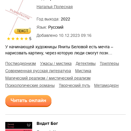
Наталья Полесная
Год выхода:
2022
Язык:
Русский
ТЕКСТ
Добавлено
10.12.2023 09:16
5
У начинающей художницы Яниты Беловой есть мечта –
нарисовать картину, через которую люди смогут позн…
постмодернизм
ужасы / мистика
детективы
триллеры
современная русская литература
мистика
магический реализм / мистический реализм
психологические романы
творческий путь
метамодерн
Читать онлайн
Видит Бог