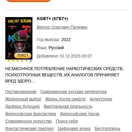
KGBT+ (КГБТ+)
Виктор Олегович Пелевин
Год выхода:
2022
Язык:
Русский
ТЕКСТ
Добавлено
10.12.2023 09:07
3
НЕЗАКОННОЕ ПОТРЕБЛЕНИЕ НАРКОТИЧЕСКИХ СРЕДСТВ,
ПСИХОТРОПНЫХ ВЕЩЕСТВ, ИХ АНАЛОГОВ ПРИЧИНЯЕТ
ВРЕД ЗДОРО…
постмодернизм
современная русская литература
жизненный выбор
жизнь после смерти
антиутопия
далёкое будущее
виртуальная реальность
философская фантастика
философская проза
современное искусство
поиск себя
фантастический триллер
цифровая эпоха
Бестселлеры