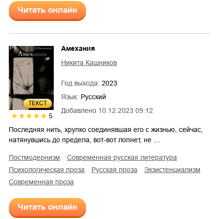
Читать онлайн
Амехания
Никита Кашников
Год выхода:
2023
Язык:
Русский
ТЕКСТ
Добавлено
10.12.2023 09:12
5
Последняя нить, хрупко соединявшая его с жизнью, сейчас,
натянувшись до предела, вот-вот лопнет, не …
постмодернизм
современная русская литература
психологическая проза
русская проза
экзистенциализм
современная проза
Читать онлайн