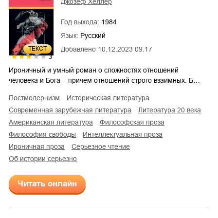
Джозеф Хеллер
Год выхода:
1984
Язык:
Русский
ТЕКСТ
Добавлено
10.12.2023 09:17
3
Ироничный и умный роман о сложностях отношений
человека и Бога – причем отношений строго взаимных. Б…
постмодернизм
историческая литература
современная зарубежная литература
литература 20 века
американская литература
философская проза
философия свободы
интеллектуальная проза
ироничная проза
серьезное чтение
об истории серьезно
Читать онлайн