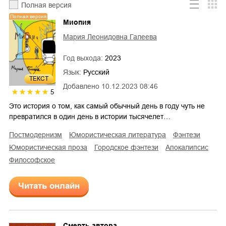
Полная версия
Полная версия
Миопия
Мария Леонидовна Галеева
Год выхода:
2023
Язык:
Русский
ТЕКСТ
Добавлено
10.12.2023 08:46
5
Это история о том, как самый обычный день в году чуть не
превратился в один день в истории тысячелет…
постмодернизм
юмористическая литература
фэнтези
юмористическая проза
городское фэнтези
апокалипсис
философское
Читать онлайн
Смерть автора