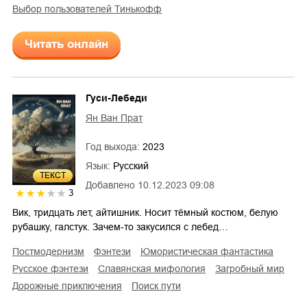
Выбор пользователей Тинькофф
Читать онлайн
Гуси-Лебеди
Ян Ван Прат
Год выхода:
2023
Язык:
Русский
ТЕКСТ
Добавлено
10.12.2023 09:08
3
Вик, тридцать лет, айтишник. Носит тёмный костюм, белую
рубашку, галстук. Зачем-то закусился с лебед…
постмодернизм
фэнтези
юмористическая фантастика
русское фэнтези
славянская мифология
загробный мир
дорожные приключения
поиск пути