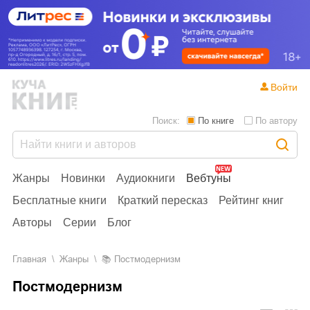
Войти
Поиск:
По книге
По автору
Жанры
Новинки
Аудиокниги
Вебтуны
Бесплатные книги
Краткий пересказ
Рейтинг книг
Авторы
Серии
Блог
Главная
Жанры
📚
Постмодернизм
Постмодернизм