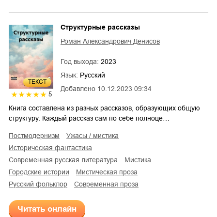
Структурные рассказы
Роман Александрович Денисов
Год выхода:
2023
Язык:
Русский
ТЕКСТ
Добавлено
10.12.2023 09:34
5
Книга составлена из разных рассказов, образующих общую
структуру. Каждый рассказ сам по себе полноце…
постмодернизм
ужасы / мистика
историческая фантастика
современная русская литература
мистика
городские истории
мистическая проза
русский фольклор
современная проза
Читать онлайн