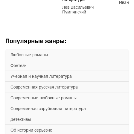
Иван Е
Лев Васильевич
Пумпянский
Популярные жанры:
любовные романы
фэнтези
учебная и научная литература
современная русская литература
современные любовные романы
современная зарубежная литература
детективы
об истории серьезно