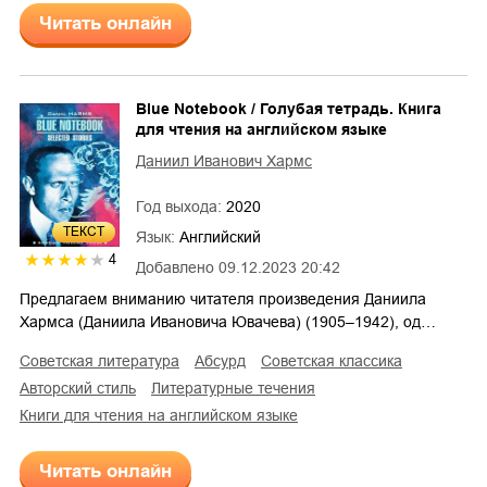
Читать онлайн
Blue Notebook / Голубая тетрадь. Книга
для чтения на английском языке
Даниил Иванович Хармс
Год выхода:
2020
ТЕКСТ
Язык:
Английский
4
Добавлено
09.12.2023 20:42
Предлагаем вниманию читателя произведения Даниила
Хармса (Даниила Ивановича Ювачева) (1905–1942), од…
советская литература
абсурд
советская классика
авторский стиль
литературные течения
книги для чтения на английском языке
Читать онлайн