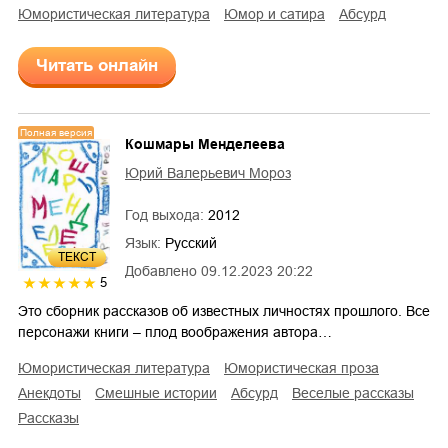
юмористическая литература
юмор и сатира
абсурд
Читать онлайн
Полная версия
Кошмары Менделеева
Юрий Валерьевич Мороз
Год выхода:
2012
Язык:
Русский
ТЕКСТ
Добавлено
09.12.2023 20:22
5
Это сборник рассказов об известных личностях прошлого. Все
персонажи книги – плод воображения автора…
юмористическая литература
юмористическая проза
анекдоты
смешные истории
абсурд
веселые рассказы
рассказы