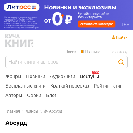
Войти
Поиск:
По книге
По автору
Жанры
Новинки
Аудиокниги
Вебтуны
Бесплатные книги
Краткий пересказ
Рейтинг книг
Авторы
Серии
Блог
Главная
Жанры
📚
Абсурд
Абсурд