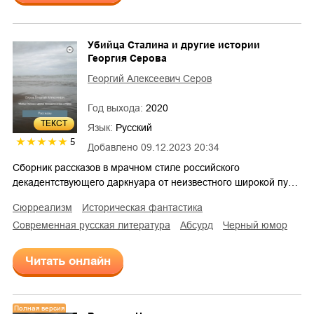
Убийца Сталина и другие истории
Георгия Серова
Георгий Алексеевич Серов
Год выхода:
2020
ТЕКСТ
Язык:
Русский
5
Добавлено
09.12.2023 20:34
Сборник рассказов в мрачном стиле российского
декадентствующего даркнуара от неизвестного широкой пу…
сюрреализм
историческая фантастика
современная русская литература
абсурд
черный юмор
Читать онлайн
Полная версия