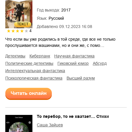
Год выхода:
2017
Язык:
Русский
ТЕКСТ
Добавлено
09.12.2023 16:08
4
Что если вы уже родились в той среде, где все не только
прослушивается машинами, но и они же, с помо…
детективы
киберпанк
научная фантастика
политические детективы
гиковский юмор
абсурд
интеллектуальная фантастика
психологическая фантастика
высший разум
Читать онлайн
То перебор, то не хватает… Стихи
Саша Зайцев