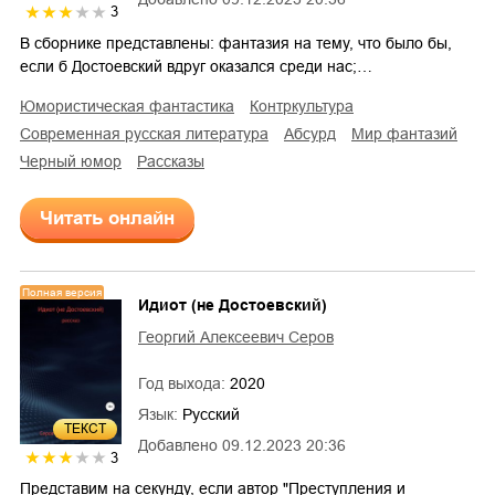
3
В сборнике представлены: фантазия на тему, что было бы,
если б Достоевский вдруг оказался среди нас;…
юмористическая фантастика
контркультура
современная русская литература
абсурд
мир фантазий
черный юмор
рассказы
Читать онлайн
Полная версия
Идиот (не Достоевский)
Георгий Алексеевич Серов
Год выхода:
2020
Язык:
Русский
ТЕКСТ
Добавлено
09.12.2023 20:36
3
Представим на секунду, если автор "Преступления и