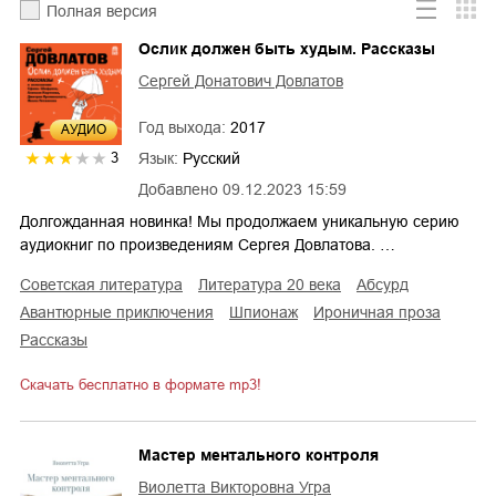
Полная версия
Ослик должен быть худым. Рассказы
Сергей Донатович Довлатов
Год выхода:
2017
AУДИО
Язык:
Русский
3
Добавлено
09.12.2023 15:59
Долгожданная новинка! Мы продолжаем уникальную серию
аудиокниг по произведениям Сергея Довлатова. …
советская литература
литература 20 века
абсурд
авантюрные приключения
шпионаж
ироничная проза
рассказы
Скачать бесплатно в формате mp3!
Мастер ментального контроля
Виолетта Викторовна Угра