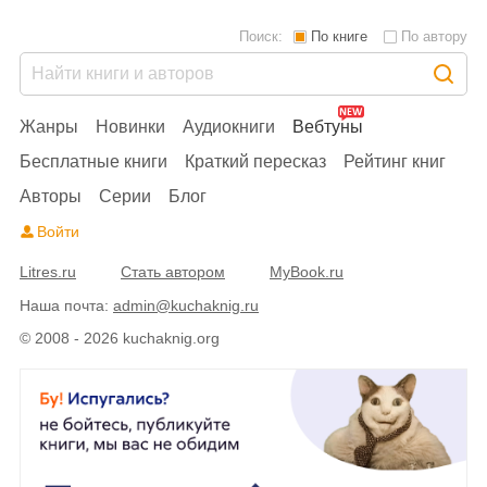
Поиск:
По книге
По автору
Жанры
Новинки
Аудиокниги
Вебтуны
Бесплатные книги
Краткий пересказ
Рейтинг книг
Авторы
Серии
Блог
Войти
Litres.ru
Стать автором
MyBook.ru
Наша почта:
admin@kuchaknig.ru
© 2008 - 2026 kuchaknig.org