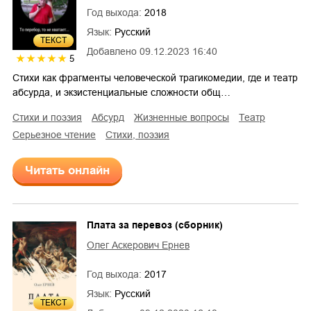
Год выхода:
2018
Язык:
Русский
ТЕКСТ
Добавлено
09.12.2023 16:40
5
Стихи как фрагменты человеческой трагикомедии, где и театр
абсурда, и экзистенциальные сложности общ…
стихи и поэзия
абсурд
жизненные вопросы
театр
серьезное чтение
cтихи, поэзия
Читать онлайн
Плата за перевоз (сборник)
Олег Аскерович Ернев
Год выхода:
2017
Язык:
Русский
ТЕКСТ