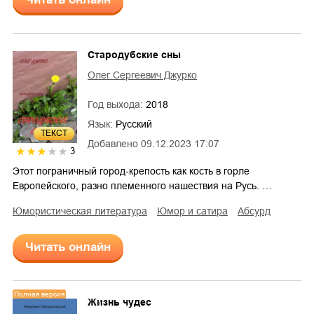
Стародубские сны
Олег Сергеевич Джурко
Год выхода:
2018
Язык:
Русский
ТЕКСТ
Добавлено
09.12.2023 17:07
3
Этот пограничный город-крепость как кость в горле
Европейского, разно племенного нашествия на Русь. …
юмористическая литература
юмор и сатира
абсурд
Читать онлайн
Полная версия
Жизнь чудес