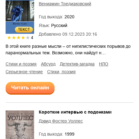
Вениамин Тредиаковский
Год выхода:
2020
Язык:
Русский
ТЕКСТ
Добавлено
09.12.2023 20:16
4
В этой книге разные мысли – от нигилистических порывов до
паранормальных тем. Возможно, они найдут н…
стихи и поэзия
абсурд
детектив-загадка
НЛО
серьезное чтение
cтихи, поэзия
Читать онлайн
Короткие интервью с подонками
Дэвид Фостер Уоллес
Год выхода:
1999