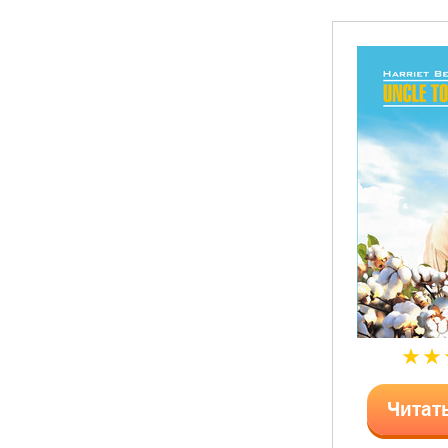
Читат