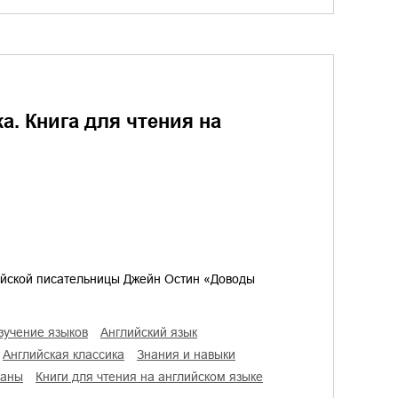
а. Книга для чтения на
йской писательницы Джейн Остин «Доводы
изучение языков
английский язык
английская классика
знания и навыки
маны
книги для чтения на английском языке