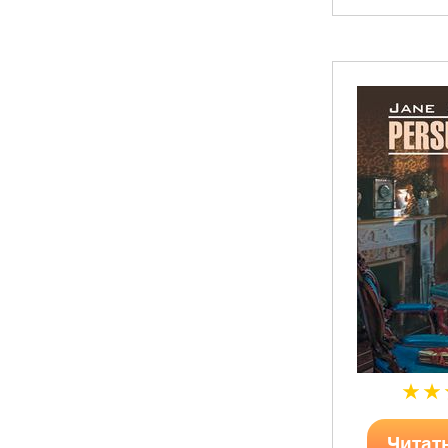
Читат