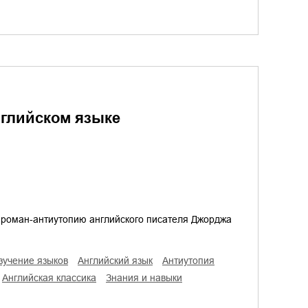
английском языке
роман-антиутопию английского писателя Джорджа
изучение языков
английский язык
антиутопия
английская классика
знания и навыки