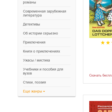
романы
современная зарубежная
литература
детективы
об истории серьезно
приключения
книги о приключениях
ужасы / мистика
учебники и пособия для
вузов
Скачать беспл
cтихи, поэзия
Еще
жанры