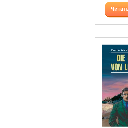
Читат