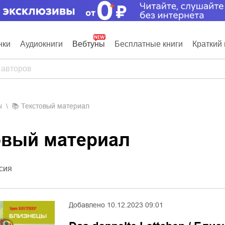
нки
Аудиокниги
Вебтуны
Бесплатные книги
Краткий 
ы
📚
Текстовый материал
товый материал
сия
Добавлено
10.12.2023 09:01