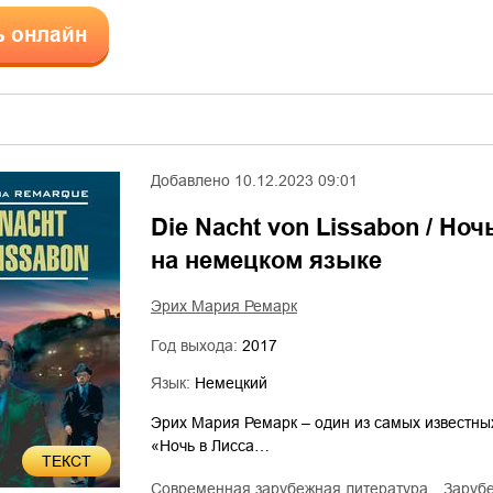
ь онлайн
Добавлено
10.12.2023 09:01
Die Nacht von Lissabon / Но
на немецком языке
Эрих Мария Ремарк
Год выхода:
2017
Язык:
Немецкий
Эрих Мария Ремарк – один из самых известны
«Ночь в Лисса…
ТЕКСТ
современная зарубежная литература
заруб