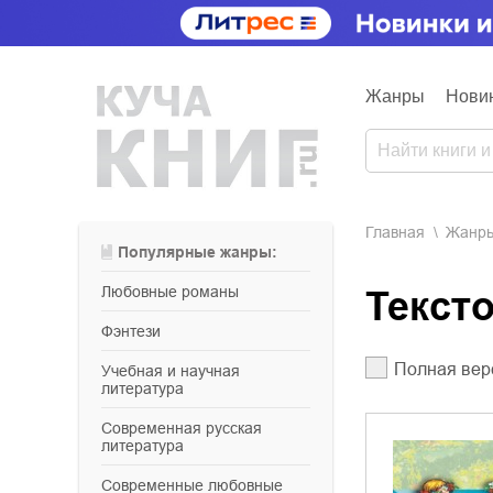
Жанры
Нови
Главная
Жанр
Популярные жанры:
любовные романы
Текс
фэнтези
Полная вер
учебная и научная
литература
современная русская
литература
современные любовные