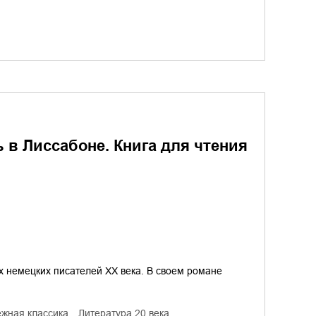
чь в Лиссабоне. Книга для чтения
х немецких писателей XX века. В своем романе
ежная классика
литература 20 века