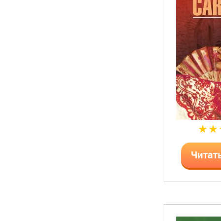
Читат