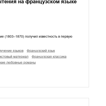
 чтения на французском языке
ме (1803–1870) получил известность в первую
изучение языков
французский язык
екстовый материал
французская классика
еские любовные романы