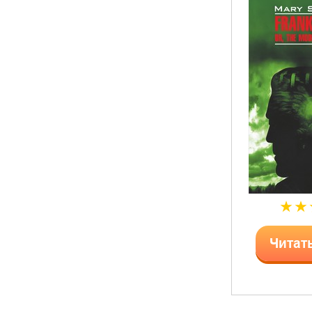
Читат