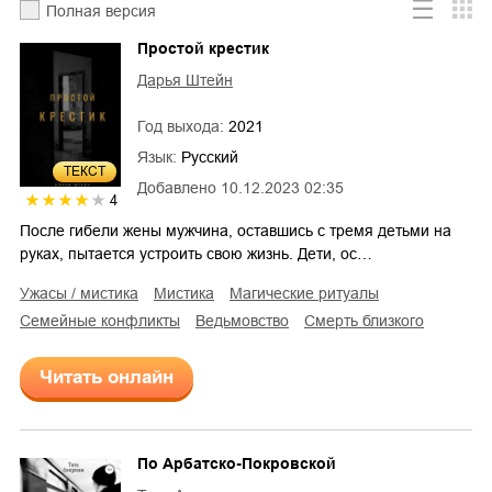
Полная версия
Простой крестик
Дарья Штейн
Год выхода:
2021
Язык:
Русский
ТЕКСТ
Добавлено
10.12.2023 02:35
4
После гибели жены мужчина, оставшись с тремя детьми на
руках, пытается устроить свою жизнь. Дети, ос…
ужасы / мистика
мистика
магические ритуалы
семейные конфликты
ведьмовство
смерть близкого
Читать онлайн
По Арбатско-Покровской