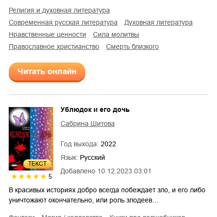
религия и духовная литература
современная русская литература
духовная литература
нравственные ценности
сила молитвы
православное христианство
смерть близкого
Читать онлайн
Ублюдок и его дочь
Сабрина Шитова
Год выхода:
2022
Язык:
Русский
ТЕКСТ
Добавлено
10.12.2023 03:01
5
В красивых историях добро всегда побеждает зло, и его либо
уничтожают окончательно, или роль злодеев…