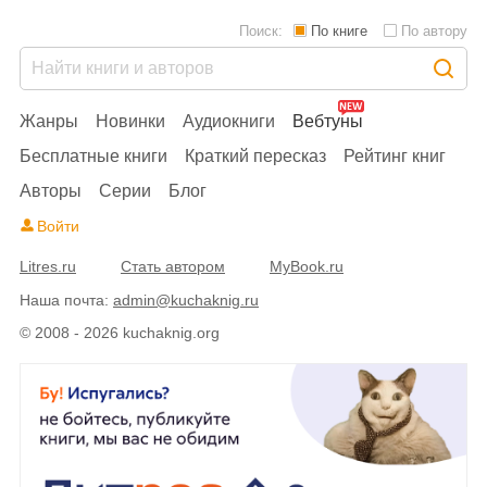
Поиск:
По книге
По автору
Жанры
Новинки
Аудиокниги
Вебтуны
Бесплатные книги
Краткий пересказ
Рейтинг книг
Авторы
Серии
Блог
Войти
Litres.ru
Стать автором
MyBook.ru
Наша почта:
admin@kuchaknig.ru
© 2008 - 2026 kuchaknig.org