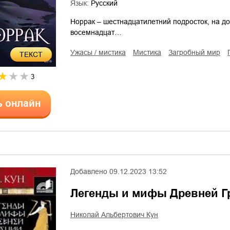
Язык:
Русский
Норрак – шестнадцатилетний подросток, на до
восемнадцат…
ужасы / мистика
мистика
загробный мир
ТЕКСТ
3
ь онлайн
Добавлено
09.12.2023 13:52
Легенды и мифы Древней Г
Николай Альбертович Кун