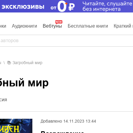
нки
Аудиокниги
Вебтуны
Бесплатные книги
Краткий 
ы
📚
Загробный мир
обный мир
сия
Добавлено
14.11.2023 13:44