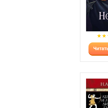
Читат