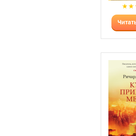
Читат