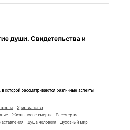
тие души. Свидетельства и
, в которой рассматриваются различные аспекты
 тексты
христианство
ание
жизнь после смерти
бессмертие
 наставления
душа человека
духовный мир