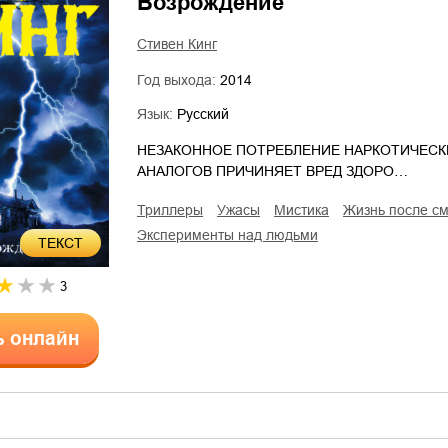
Возрождение
Стивен Кинг
Год выхода:
2014
Язык:
Русский
НЕЗАКОННОЕ ПОТРЕБЛЕНИЕ НАРКОТИЧЕСК
АНАЛОГОВ ПРИЧИНЯЕТ ВРЕД ЗДОРО…
триллеры
ужасы
мистика
жизнь после с
эксперименты над людьми
ТЕКСТ
3
ь онлайн