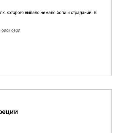
лю которого выпало немало боли и страданий. В
поиск себя
реции