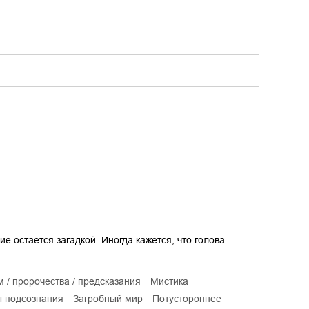
ие остается загадкой. Иногда кажется, что голова
м / пророчества / предсказания
мистика
ы подсознания
загробный мир
потустороннее