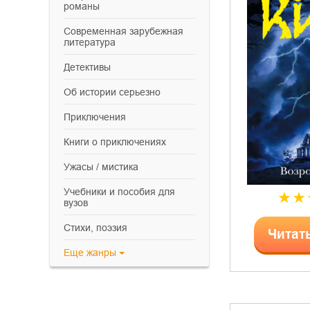
романы
современная зарубежная
литература
детективы
об истории серьезно
приключения
книги о приключениях
ужасы / мистика
учебники и пособия для
вузов
cтихи, поэзия
Читат
Еще
жанры