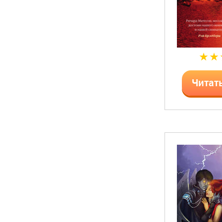
Читат