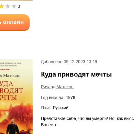
3
ь онлайн
Добавлено
09.12.2023 13:19
Куда приводят мечты
Ричард Матесон
Год выхода:
1978
Язык:
Русский
Представьте себе, что вы умерли! Но, как выя
Более т…