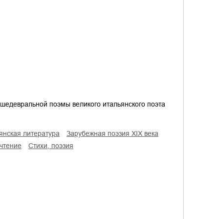
 шедевральной поэмы великого итальянского поэта
ьянская литература
зарубежная поэзия XIX века
 чтение
cтихи, поэзия