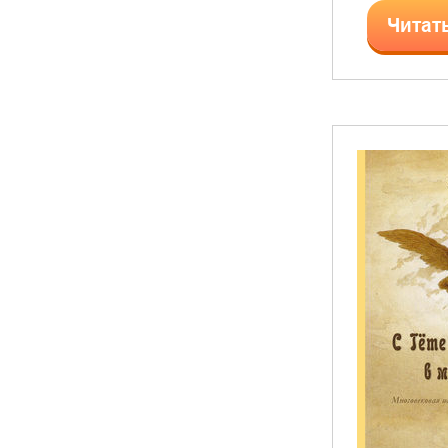
Читат