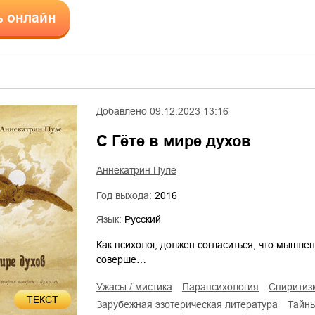
ь онлайн
Добавлено
09.12.2023 13:16
C Гёте в мире духов
Аннекатрин Пуле
Год выхода:
2016
Язык:
Русский
Как психолог, должен согласиться, что мышлен
соверше…
ужасы / мистика
парапсихология
спиритиз
ТЕКСТ
зарубежная эзотерическая литература
тайн