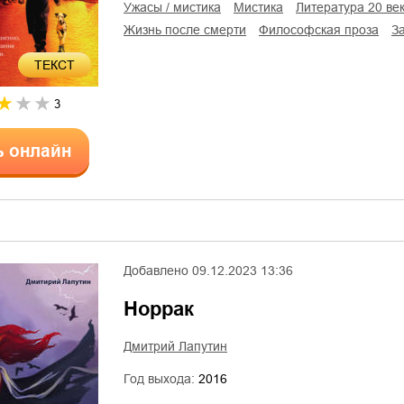
ужасы / мистика
мистика
литература 20 ве
жизнь после смерти
философская проза
ТЕКСТ
3
ь онлайн
Добавлено
09.12.2023 13:36
Норрак
Дмитрий Лапутин
Год выхода:
2016