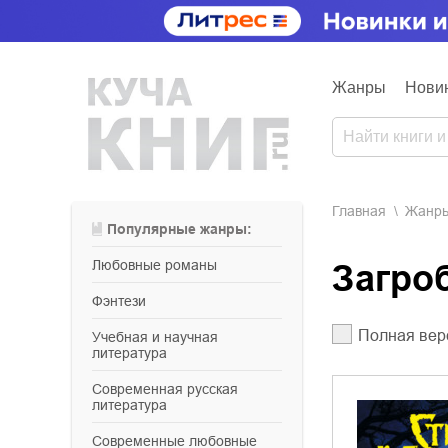
Жанры
Нови
Главная
Жанр
Популярные жанры:
любовные романы
Загр
фэнтези
Полная вер
учебная и научная
литература
современная русская
литература
современные любовные