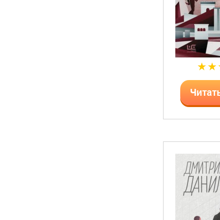
Читат