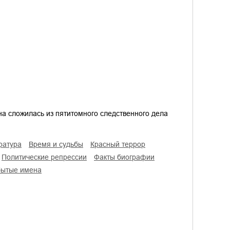
на сложилась из пятитомного следственного дела
ратура
время и судьбы
красный террор
политические репрессии
факты биографии
бытые имена