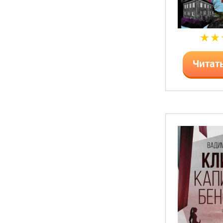
Читат