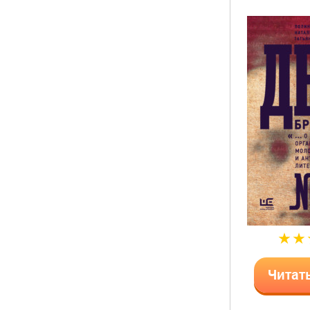
Читат