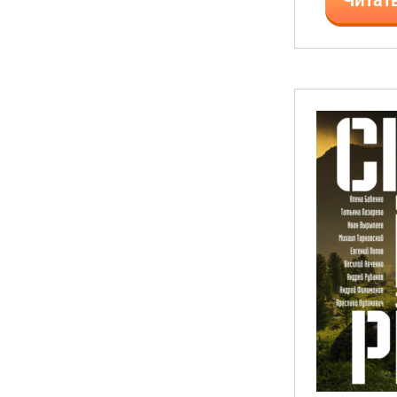
Читат