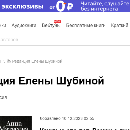
нки
Аудиокниги
Вебтуны
Бесплатные книги
Краткий 
ы
📚
Редакция Елены Шубиной
кция Елены Шубиной
сия
Добавлено
10.12.2023 02:55