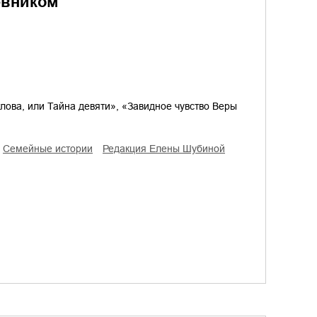
евником
лова, или Тайна девяти», «Завидное чувство Веры
семейные истории
редакция Елены Шубиной