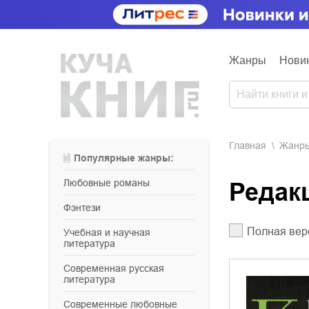
Жанры
Нови
Главная
Жанр
Популярные жанры:
любовные романы
Реда
фэнтези
Полная вер
учебная и научная
литература
современная русская
литература
современные любовные