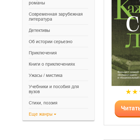
романы
современная зарубежная
литература
детективы
об истории серьезно
приключения
книги о приключениях
ужасы / мистика
учебники и пособия для
вузов
cтихи, поэзия
Читат
Еще
жанры