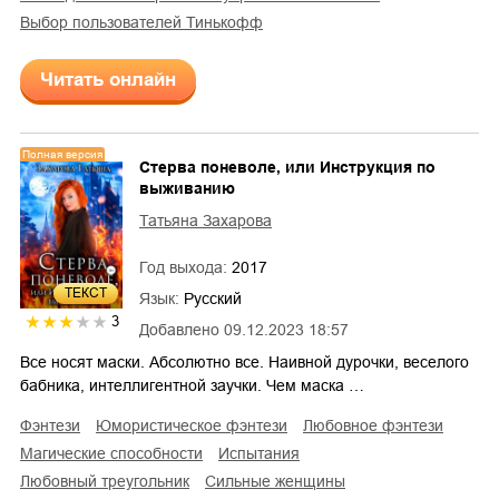
Выбор пользователей Тинькофф
Читать онлайн
Полная версия
Стерва поневоле, или Инструкция по
выживанию
Татьяна Захарова
Год выхода:
2017
ТЕКСТ
Язык:
Русский
3
Добавлено
09.12.2023 18:57
Все носят маски. Абсолютно все. Наивной дурочки, веселого
бабника, интеллигентной заучки. Чем маска …
фэнтези
юмористическое фэнтези
любовное фэнтези
магические способности
испытания
любовный треугольник
сильные женщины