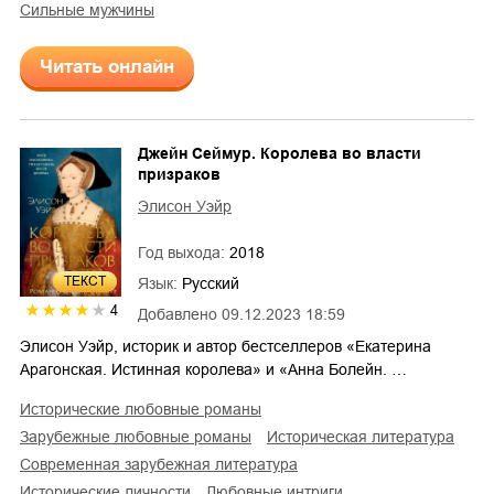
сильные мужчины
Читать онлайн
Джейн Сеймур. Королева во власти
призраков
Элисон Уэйр
Год выхода:
2018
ТЕКСТ
Язык:
Русский
4
Добавлено
09.12.2023 18:59
Элисон Уэйр, историк и автор бестселлеров «Екатерина
Арагонская. Истинная королева» и «Анна Болейн. …
исторические любовные романы
зарубежные любовные романы
историческая литература
современная зарубежная литература
исторические личности
любовные интриги