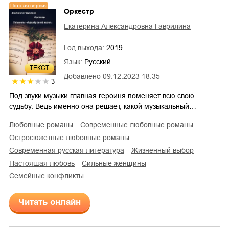
Полная версия
Оркестр
Екатерина Александровна Гаврилина
Год выхода:
2019
Язык:
Русский
ТЕКСТ
Добавлено
09.12.2023 18:35
3
Под звуки музыки главная героиня поменяет всю свою
судьбу. Ведь именно она решает, какой музыкальный…
любовные романы
современные любовные романы
остросюжетные любовные романы
современная русская литература
жизненный выбор
настоящая любовь
сильные женщины
семейные конфликты
Читать онлайн