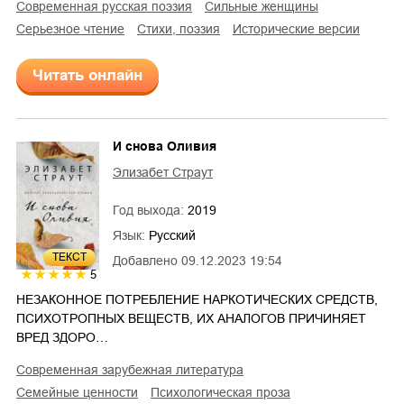
современная русская поэзия
сильные женщины
серьезное чтение
cтихи, поэзия
исторические версии
Читать онлайн
И снова Оливия
Элизабет Страут
Год выхода:
2019
Язык:
Русский
ТЕКСТ
Добавлено
09.12.2023 19:54
5
НЕЗАКОННОЕ ПОТРЕБЛЕНИЕ НАРКОТИЧЕСКИХ СРЕДСТВ,
ПСИХОТРОПНЫХ ВЕЩЕСТВ, ИХ АНАЛОГОВ ПРИЧИНЯЕТ
ВРЕД ЗДОРО…
современная зарубежная литература
семейные ценности
психологическая проза