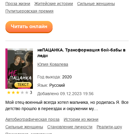
проза жизни
житейские истории
сильные женщины
Пулитцеровская премия
Читать онлайн
неПАЦАНКА. Трансформация бой-бабы в
леди
Юлия Ковалева
Год выхода:
2020
ТЕКСТ
Язык:
Русский
3
Добавлено
09.12.2023 19:56
Мой отец-военный всегда хотел мальчика, но родилась Я. Все
детство прошло в переездах и окружении му…
автобиографическая проза
истории из жизни
сильные женщины
становление личности
реалити-шоу