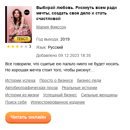
Выбирай любовь. Рискнуть всем ради
мечты, создать свое дело и стать
счастливой
Мария Фикссон
ТЕКСТ
Год выхода:
2019
3
Язык:
Русский
Добавлено
09.12.2023 18:35
Все говорили, что сшитые ею пальто никто не будет носить.
Но хорошая мечта стоит того, чтобы рискнут…
истории успеха
просто о бизнесе
бизнес-леди
автобиографическая проза
реальные истории
истории из жизни
успешный бизнес
сильные женщины
поиск себя
иллюстрированное издание
Читать онлайн