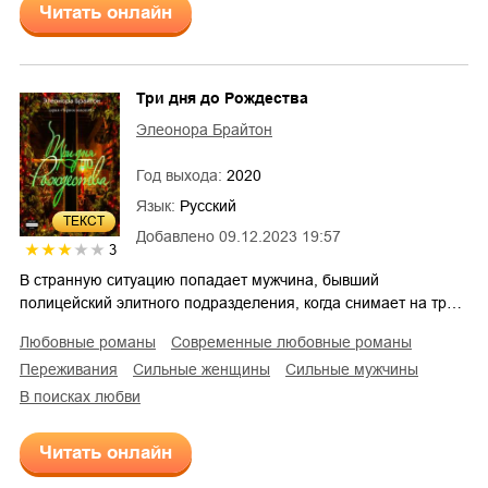
Читать онлайн
Три дня до Рождества
Элеонора Брайтон
Год выхода:
2020
Язык:
Русский
ТЕКСТ
Добавлено
09.12.2023 19:57
3
В странную ситуацию попадает мужчина, бывший
полицейский элитного подразделения, когда снимает на тр…
любовные романы
современные любовные романы
переживания
сильные женщины
сильные мужчины
в поисках любви
Читать онлайн