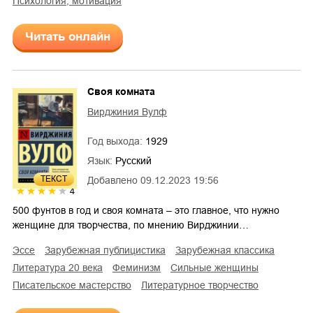
психология, мотивация
Читать онлайн
Своя комната
Вирджиния Вулф
Год выхода:
1929
Язык:
Русский
ТЕКСТ
Добавлено
09.12.2023 19:56
4
500 фунтов в год и своя комната – это главное, что нужно
женщине для творчества, по мнению Вирджинии…
эссе
зарубежная публицистика
зарубежная классика
литература 20 века
феминизм
сильные женщины
писательское мастерство
литературное творчество