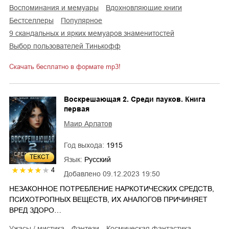
воспоминания и мемуары
вдохновляющие книги
Бестселлеры
Популярное
9 скандальных и ярких мемуаров знаменитостей
Выбор пользователей Тинькофф
Скачать бесплатно в формате mp3!
Воскрешающая 2. Среди пауков. Книга
первая
Маир Арлатов
Год выхода:
1915
ТЕКСТ
Язык:
Русский
4
Добавлено
09.12.2023 19:50
НЕЗАКОННОЕ ПОТРЕБЛЕНИЕ НАРКОТИЧЕСКИХ СРЕДСТВ,
ПСИХОТРОПНЫХ ВЕЩЕСТВ, ИХ АНАЛОГОВ ПРИЧИНЯЕТ
ВРЕД ЗДОРО…
ужасы / мистика
фэнтези
космическая фантастика