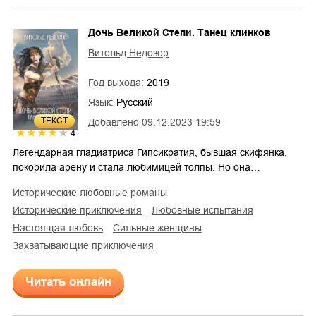
Дочь Великой Степи. Танец клинков
Витольд Недозор
Год выхода:
2019
Язык:
Русский
ТЕКСТ
Добавлено
09.12.2023 19:59
4
Легендарная гладиатриса Гипсикратия, бывшая скифянка,
покорила арену и стала любимицей толпы. Но она…
исторические любовные романы
исторические приключения
любовные испытания
настоящая любовь
сильные женщины
захватывающие приключения
Читать онлайн