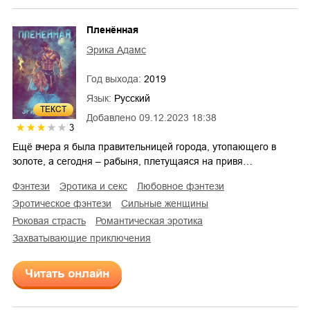
Пленённая
Эрика Адамс
Год выхода:
2019
Язык:
Русский
ТЕКСТ
Добавлено
09.12.2023 18:38
3
Ещё вчера я была правительницей города, утопающего в
золоте, а сегодня – рабыня, плетущаяся на привя…
фэнтези
эротика и секс
любовное фэнтези
эротическое фэнтези
сильные женщины
роковая страсть
романтическая эротика
захватывающие приключения
Читать онлайн