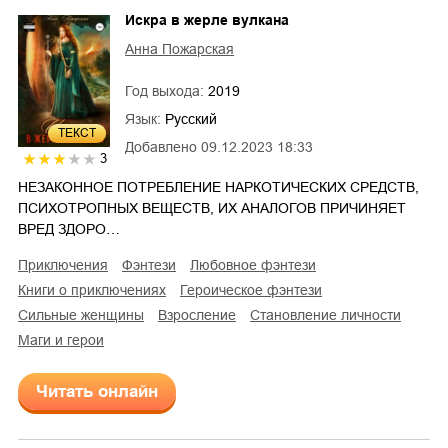
Искра в жерле вулкана
Анна Пожарская
Год выхода:
2019
Язык:
Русский
ТЕКСТ
Добавлено
09.12.2023 18:33
3
НЕЗАКОННОЕ ПОТРЕБЛЕНИЕ НАРКОТИЧЕСКИХ СРЕДСТВ,
ПСИХОТРОПНЫХ ВЕЩЕСТВ, ИХ АНАЛОГОВ ПРИЧИНЯЕТ
ВРЕД ЗДОРО…
приключения
фэнтези
любовное фэнтези
книги о приключениях
героическое фэнтези
сильные женщины
взросление
становление личности
маги и герои
Читать онлайн