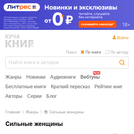
Войти
Поиск:
По книге
По автору
Жанры
Новинки
Аудиокниги
Вебтуны
Бесплатные книги
Краткий пересказ
Рейтинг книг
Авторы
Серии
Блог
Главная
Жанры
📚
Сильные женщины
Сильные женщины