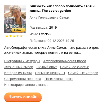
Близость как способ полюбить себя и
жизнь. The secret garden
Анна Геннадьевна Семак
Год выхода:
2019
ТЕКСТ
Язык:
Русский
5
Добавлено
09.12.2023 19:25
Автобиографическая книга Анны Семак – это рассказ о трех
жизненных этапах, которые повлияли на ее ми…
биографии и мемуары
автобиографическая проза
жизненный выбор
личный опыт
семейное счастье
истории из жизни
сильные женщины
семейные истории
современная женщина
позитивная проза
иллюстрированное издание
Читать онлайн