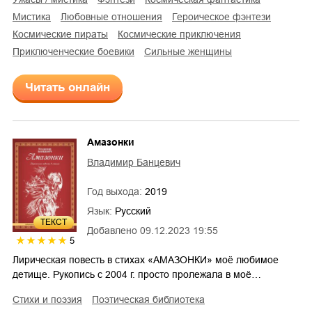
мистика
любовные отношения
героическое фэнтези
космические пираты
космические приключения
приключенческие боевики
сильные женщины
Читать онлайн
Амазонки
Владимир Банцевич
Год выхода:
2019
Язык:
Русский
ТЕКСТ
Добавлено
09.12.2023 19:55
5
Лирическая повесть в стихах «АМАЗОНКИ» моё любимое
детище. Рукопись с 2004 г. просто пролежала в моё…
стихи и поэзия
поэтическая библиотека