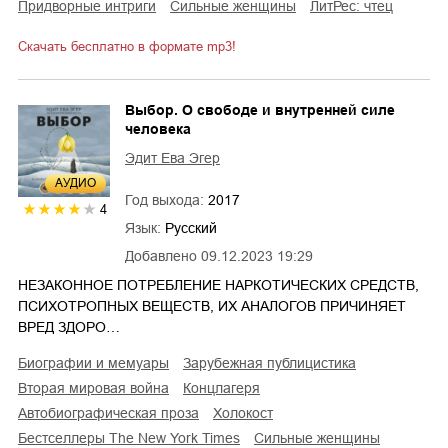
придворные интриги
сильные женщины
ЛитРес: чтец
Скачать бесплатно в формате mp3!
Выбор. О свободе и внутренней силе
человека
Эдит Ева Эгер
AУДИО
Год выхода:
2017
4
Язык:
Русский
Добавлено
09.12.2023 19:29
НЕЗАКОННОЕ ПОТРЕБЛЕНИЕ НАРКОТИЧЕСКИХ СРЕДСТВ,
ПСИХОТРОПНЫХ ВЕЩЕСТВ, ИХ АНАЛОГОВ ПРИЧИНЯЕТ
ВРЕД ЗДОРО…
биографии и мемуары
зарубежная публицистика
Вторая мировая война
концлагеря
автобиографическая проза
Холокост
бестселлеры The New York Times
сильные женщины