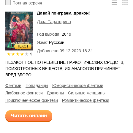
Полная версия
Давай поиграем, дракон!
Даха Тараторина
Год выхода:
2019
Язык:
Русский
ТЕКСТ
Добавлено
09.12.2023 18:31
4
НЕЗАКОННОЕ ПОТРЕБЛЕНИЕ НАРКОТИЧЕСКИХ СРЕДСТВ,
ПСИХОТРОПНЫХ ВЕЩЕСТВ, ИХ АНАЛОГОВ ПРИЧИНЯЕТ
ВРЕД ЗДОРО…
фэнтези
попаданцы
юмористическое фэнтези
любовное фэнтези
драконы
сильные женщины
приключенческое фэнтези
романтическое фэнтези
Читать онлайн