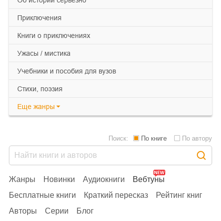
приключения
книги о приключениях
ужасы / мистика
учебники и пособия для вузов
cтихи, поэзия
Еще
жанры
Поиск:
По книге
По автору
Жанры
Новинки
Аудиокниги
Вебтуны
Бесплатные книги
Краткий пересказ
Рейтинг книг
Авторы
Серии
Блог