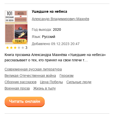
Ушедшие на небеса
Александр Владимирович Махнёв
Год выхода:
2020
Язык:
Русский
ТЕКСТ
Добавлено
09.12.2023 20:47
3
Книга прозаика Александра Махнёва «Ушедшие на небеса»
рассказывает о тех, кто принял на свои плечи т…
современная русская литература
Великая Отечественная война
героизм
сборник рассказов
цена Победы
сильные люди
военная проза
жизнь в тылу
Читать онлайн