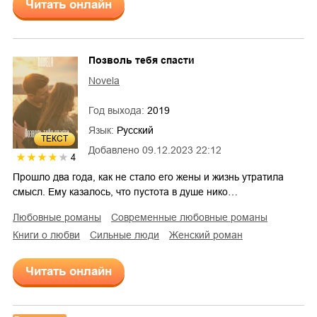
Читать онлайн
Позволь тебя спасти
Novela
Год выхода:
2019
Язык:
Русский
ТЕКСТ
Добавлено
09.12.2023 22:12
4
Прошло два года, как не стало его жены и жизнь утратила
смысл. Ему казалось, что пустота в душе нико…
любовные романы
современные любовные романы
книги о любви
сильные люди
женский роман
Читать онлайн