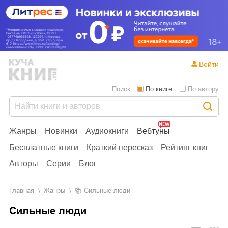
Войти
Поиск:
По книге
По автору
Жанры
Новинки
Аудиокниги
Вебтуны
Бесплатные книги
Краткий пересказ
Рейтинг книг
Авторы
Серии
Блог
Главная
Жанры
📚
Сильные люди
Сильные люди