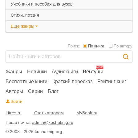
учебники и пособия для вузов
cтихи, поэзия
Еще
жанры
Поиск:
По книге
По автору
Жанры
Новинки
Аудиокниги
Вебтуны
Бесплатные книги
Краткий пересказ
Рейтинг книг
Авторы
Серии
Блог
Войти
Litres.ru
Стать автором
MyBook.ru
Наша почта:
admin@kuchaknig.ru
© 2008 - 2026 kuchaknig.org