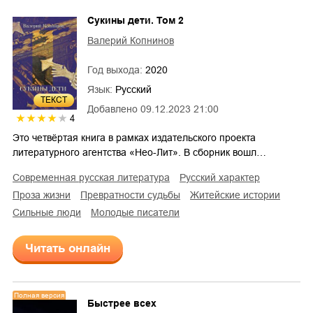
Сукины дети. Том 2
Валерий Копнинов
Год выхода:
2020
Язык:
Русский
ТЕКСТ
Добавлено
09.12.2023 21:00
4
Это четвёртая книга в рамках издательского проекта
литературного агентства «Нео-Лит». В сборник вошл…
современная русская литература
русский характер
проза жизни
превратности судьбы
житейские истории
сильные люди
молодые писатели
Читать онлайн
Полная версия
Быстрее всех