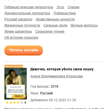
публицистическая литература
эссе
очерки
документальная литература
публицистика
русский характер
нравственные ценности
жизненные трудности
сильные люди
вечные вопросы
яркие характеры
серьезное чтение
об истории серьезно
Читать онлайн
Полная версия
Девочка, которая убила свою кошку
Алина Владимировна Кузнецова
Год выхода:
2018
Язык:
Русский
ТЕКСТ
Добавлено
09.12.2023 21:26
4