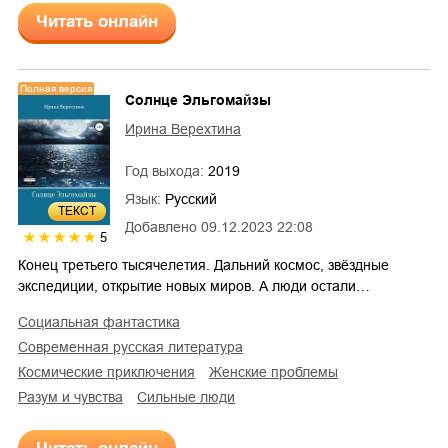
Читать онлайн
Полная версия
Солнце Эльгомайзы
Ирина Верехтина
Год выхода:
2019
Язык:
Русский
ТЕКСТ
Добавлено
09.12.2023 22:08
5
Конец третьего тысячелетия. Дальний космос, звёздные
экспедиции, открытие новых миров. А люди остали…
социальная фантастика
современная русская литература
космические приключения
женские проблемы
разум и чувства
сильные люди