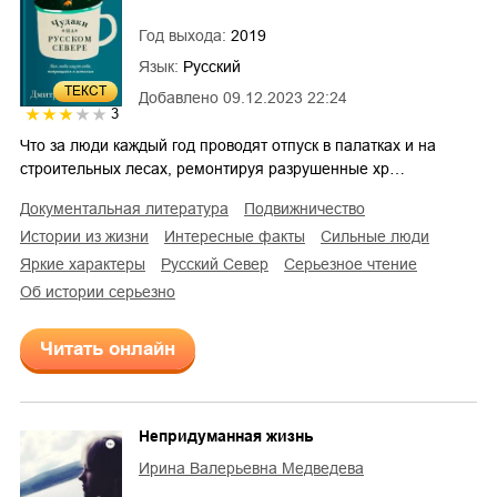
Год выхода:
2019
Язык:
Русский
ТЕКСТ
Добавлено
09.12.2023 22:24
3
Что за люди каждый год проводят отпуск в палатках и на
строительных лесах, ремонтируя разрушенные хр…
документальная литература
подвижничество
истории из жизни
интересные факты
сильные люди
яркие характеры
Русский Север
серьезное чтение
об истории серьезно
Читать онлайн
Непридуманная жизнь
Ирина Валерьевна Медведева