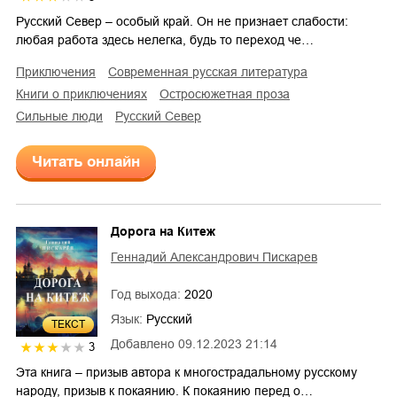
Русский Север – особый край. Он не признает слабости:
любая работа здесь нелегка, будь то переход че…
приключения
современная русская литература
книги о приключениях
остросюжетная проза
сильные люди
Русский Север
Читать онлайн
Дорога на Китеж
Геннадий Александрович Пискарев
Год выхода:
2020
Язык:
Русский
ТЕКСТ
Добавлено
09.12.2023 21:14
3
Эта книга – призыв автора к многострадальному русскому
народу, призыв к покаянию. К покаянию перед о…