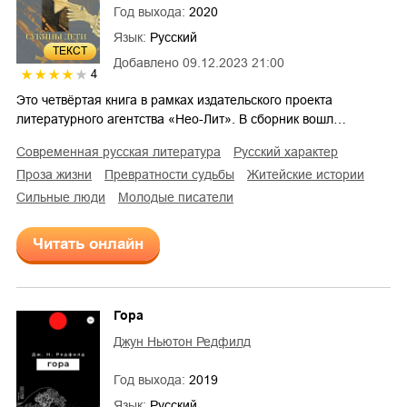
Год выхода:
2020
Язык:
Русский
ТЕКСТ
Добавлено
09.12.2023 21:00
4
Это четвёртая книга в рамках издательского проекта
литературного агентства «Нео-Лит». В сборник вошл…
современная русская литература
русский характер
проза жизни
превратности судьбы
житейские истории
сильные люди
молодые писатели
Читать онлайн
Гора
Джун Ньютон Редфилд
Год выхода:
2019
Язык:
Русский