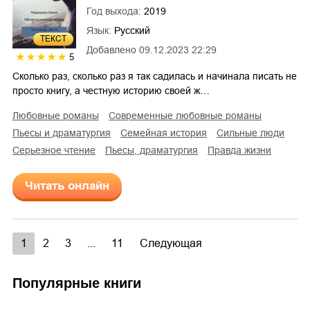
Год выхода:
2019
Язык:
Русский
ТЕКСТ
Добавлено
09.12.2023 22:29
5
Сколько раз, сколько раз я так садилась и начинала писать не
просто книгу, а честную историю своей ж…
любовные романы
современные любовные романы
пьесы и драматургия
семейная история
сильные люди
серьезное чтение
пьесы, драматургия
правда жизни
Читать онлайн
1
2
3
...
11
Следующая
Популярные книги