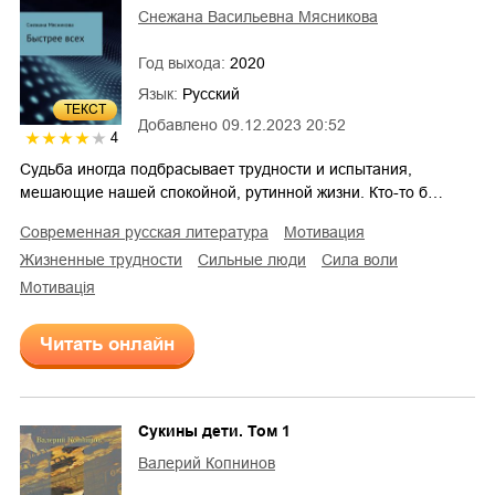
Снежана Васильевна Мясникова
Год выхода:
2020
Язык:
Русский
ТЕКСТ
Добавлено
09.12.2023 20:52
4
Судьба иногда подбрасывает трудности и испытания,
мешающие нашей спокойной, рутинной жизни. Кто-то б…
современная русская литература
мотивация
жизненные трудности
сильные люди
сила воли
мотивація
Читать онлайн
Сукины дети. Том 1
Валерий Копнинов