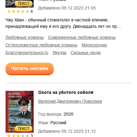
ТЕКСТ
Добавлено
09.12.2023 21:05
4
Чжу Хван - обычный стоматолог в частной клинике,
принадлежащей ему и его другу. Двенадцать лет он пр…
любовные романы
современные любовные романы
остросюжетные любовные романы
милосердие
благотворительность
якудза
сильные люди
Читать онлайн
Охота на убитого соболя
Валерий Дмитриевич Поволяев
Год выхода:
2020
Язык:
Русский
ТЕКСТ
Добавлено
09.12.2023 21:12
3