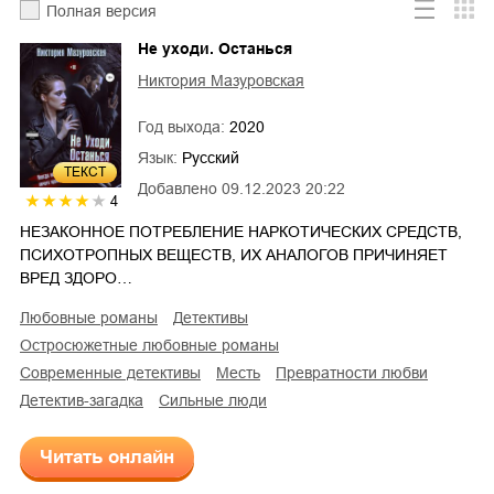
Полная версия
Не уходи. Останься
Никтория Мазуровская
Год выхода:
2020
Язык:
Русский
ТЕКСТ
Добавлено
09.12.2023 20:22
4
НЕЗАКОННОЕ ПОТРЕБЛЕНИЕ НАРКОТИЧЕСКИХ СРЕДСТВ,
ПСИХОТРОПНЫХ ВЕЩЕСТВ, ИХ АНАЛОГОВ ПРИЧИНЯЕТ
ВРЕД ЗДОРО…
любовные романы
детективы
остросюжетные любовные романы
современные детективы
месть
превратности любви
детектив-загадка
сильные люди
Читать онлайн