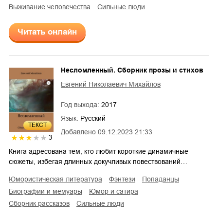
выживание человечества
сильные люди
Читать онлайн
Несломленный. Сборник прозы и стихов
Евгений Николаевич Михайлов
Год выхода:
2017
Язык:
Русский
ТЕКСТ
Добавлено
09.12.2023 21:33
3
Книга адресована тем, кто любит короткие динамичные
сюжеты, избегая длинных докучливых повествований…
юмористическая литература
фэнтези
попаданцы
биографии и мемуары
юмор и сатира
сборник рассказов
сильные люди