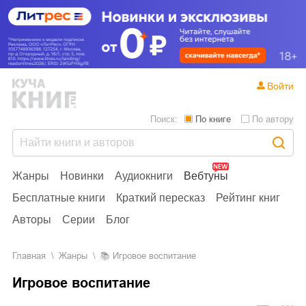
Войти
Поиск:
По книге
По автору
Жанры
Новинки
Аудиокниги
Вебтуны
Бесплатные книги
Краткий пересказ
Рейтинг книг
Авторы
Серии
Блог
Главная
Жанры
📚
Игровое воспитание
Игровое воспитание