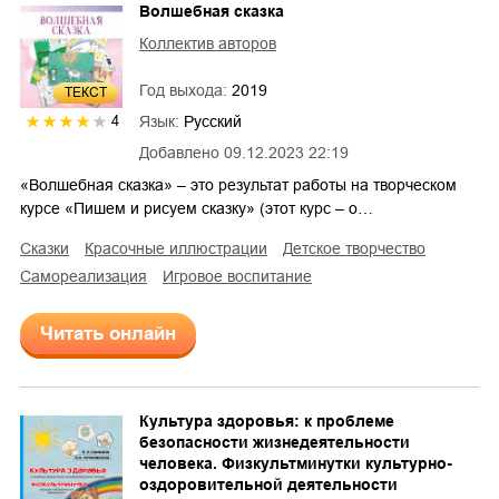
Волшебная сказка
Коллектив авторов
Год выхода:
2019
ТЕКСТ
Язык:
Русский
4
Добавлено
09.12.2023 22:19
«Волшебная сказка» – это результат работы на творческом
курсе «Пишем и рисуем сказку» (этот курс – о…
сказки
красочные иллюстрации
детское творчество
самореализация
игровое воспитание
Читать онлайн
Культура здоровья: к проблеме
безопасности жизнедеятельности
человека. Физкультминутки культурно-
оздоровительной деятельности