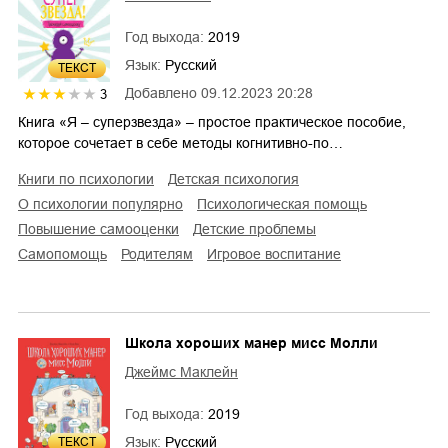
Год выхода:
2019
Язык:
Русский
ТЕКСТ
Добавлено
09.12.2023 20:28
3
Книга «Я – суперзвезда» – простое практическое пособие,
которое сочетает в себе методы когнитивно-по…
книги по психологии
детская психология
о психологии популярно
психологическая помощь
повышение самооценки
детские проблемы
самопомощь
родителям
игровое воспитание
Школа хороших манер мисс Молли
Джеймс Маклейн
Год выхода:
2019
Язык:
Русский
ТЕКСТ