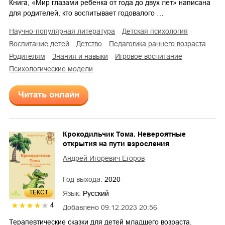
Книга, «Мир глазами ребенка от года до двух лет» написана
для родителей, кто воспитывает годовалого …
научно-популярная литература
детская психология
воспитание детей
детство
педагогика раннего возраста
родителям
знания и навыки
игровое воспитание
психологические модели
Читать онлайн
Крокодильчик Тома. Невероятные
открытия на пути взросления
Андрей Игоревич Егоров
Год выхода:
2020
ТЕКСТ
Язык:
Русский
4
Добавлено
09.12.2023 20:56
Терапевтические сказки для детей младшего возраста.