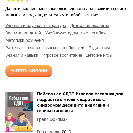
4
Данный чек-лист мы с любовью сделали для развития своего
малыша и рады поделится им с тобой. Чек-лис…
учебная и научная литература
детская психология
воспитание детей
учебно-методические пособия
методики обучения
развитие познавательных способностей
родителям
знания и навыки
игровое воспитание
детские игры
Читать онлайн
Победа над СДВГ. Игровая методика для
подростков и юных взрослых с
синдромом дефицита внимания и
гиперактивности
Грейс Фридман
ТЕКСТ
Год выхода:
2019