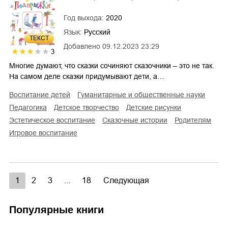
Год выхода:
2020
Язык:
Русский
ТЕКСТ
Добавлено
09.12.2023 23:29
3
Многие думают, что сказки сочиняют сказочники – это не так.
На самом деле сказки придумывают дети, а…
воспитание детей
гуманитарные и общественные науки
педагогика
детское творчество
детские рисунки
эстетическое воспитание
сказочные истории
родителям
игровое воспитание
1
2
3
...
18
Следующая
Популярные книги