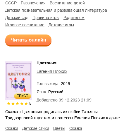
СССР
развлечения
воспитание детей
детская познавательная и развивающая литература
детский сад
правила игры
родителям
игровое воспитание
детские игры
Читать онлайн
Цветония
Евгения Плохих
Год выхода:
2019
Язык:
Русский
ТЕКСТ
Добавлено
09.12.2023 21:09
5
Сказка «Цветония» родилась из любви Татьяны
Тридворновой к цветам и поэтессы Евгении Плохих к дочке …
сказки
детские стихи
цветы
сказка