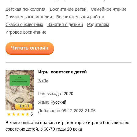
детская психология
воспитание детей
семейное чтение
поучительные истории
воспитательная работа
сказки о животных
занятия с детьми
родителям
игровое воспитание
Читать онлайн
Игры советских детей
ЗаЛи
Год выхода:
2020
Язык:
Русский
ТЕКСТ
Добавлено
09.12.2023 21:06
5
В книге описаны правила игр, в которые играли большинство
советских детей. в 60-70 годы 20 века