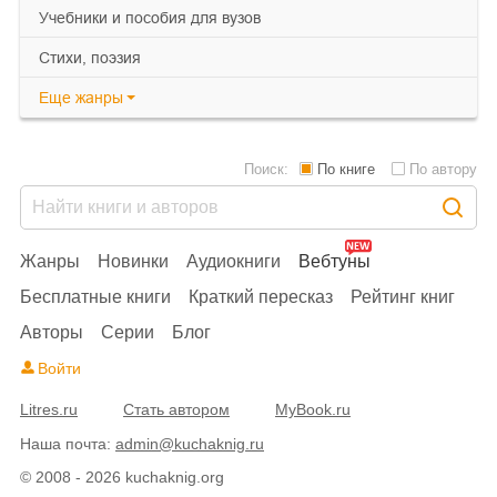
учебники и пособия для вузов
cтихи, поэзия
Еще
жанры
Поиск:
По книге
По автору
Жанры
Новинки
Аудиокниги
Вебтуны
Бесплатные книги
Краткий пересказ
Рейтинг книг
Авторы
Серии
Блог
Войти
Litres.ru
Стать автором
MyBook.ru
Наша почта:
admin@kuchaknig.ru
© 2008 - 2026 kuchaknig.org