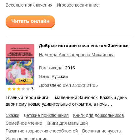
веселые приключения
игровое воспитание
Читать онлайн
Добрые истории о маленьком Зайчонке
Надежда Александровна Михайлова
Год выхода:
2016
Язык:
Русский
ТЕКСТ
Добавлено
09.12.2023 21:05
3
Главный герой книги — маленький Зайчонок. Каждый день
дарит ему новые удивительные открытия, а ночь …
сказки
детские приключения
книги для дошкольников
семейное чтение
книги для малышей
развитие творческих способностей
воспитание чувств
игровое воспитание