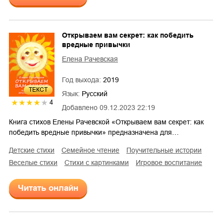
Открываем вам секрет: как победить
вредные привычки
Елена Рачевская
Год выхода:
2019
ТЕКСТ
Язык:
Русский
4
Добавлено
09.12.2023 22:19
Книга стихов Елены Рачевской «Открываем вам секрет: как
победить вредные привычки» предназначена для…
детские стихи
семейное чтение
поучительные истории
веселые стихи
стихи с картинками
игровое воспитание
Читать онлайн