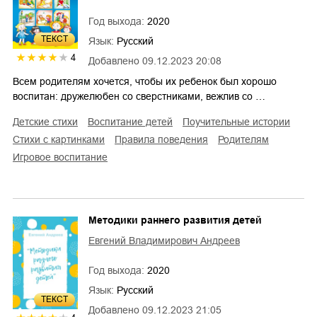
Год выхода:
2020
ТЕКСТ
Язык:
Русский
4
Добавлено
09.12.2023 20:08
Всем родителям хочется, чтобы их ребенок был хорошо
воспитан: дружелюбен со сверстниками, вежлив со …
детские стихи
воспитание детей
поучительные истории
стихи с картинками
правила поведения
родителям
игровое воспитание
Методики раннего развития детей
Евгений Владимирович Андреев
Год выхода:
2020
Язык:
Русский
ТЕКСТ
Добавлено
09.12.2023 21:05