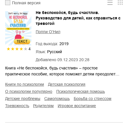
Полная версия
Не беспокойся, будь счастлив.
Руководство для детей, как справиться с
тревогой
Поппи О’Нил
ТЕКСТ
Год выхода:
2019
4
Язык:
Русский
Добавлено
09.12.2023 20:28
Книга «Не беспокойся, будь счастлив» – простое
практическое пособие, которое поможет детям преодолет…
книги по психологии
детская психология
о психологии популярно
психологическая помощь
детские проблемы
самопомощь
борьба со стрессом
тревожность
родителям
игровое воспитание