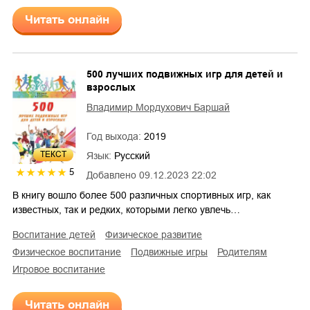
Читать онлайн
500 лучших подвижных игр для детей и
взрослых
Владимир Мордухович Баршай
Год выхода:
2019
ТЕКСТ
Язык:
Русский
5
Добавлено
09.12.2023 22:02
В книгу вошло более 500 различных спортивных игр, как
известных, так и редких, которыми легко увлечь…
воспитание детей
физическое развитие
физическое воспитание
подвижные игры
родителям
игровое воспитание
Читать онлайн