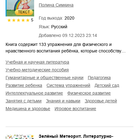
Полина Симкина
ТЕКСТ
Год выхода:
2020
5
Язык:
Русский
Добавлено
09.12.2023 23:14
Книга содержит 133 упражнения для физического и
нравственного воспитания ребёнка, которые способству…
учебная и научная литература
учебно-методические пособия
гуманитарные и общественные науки
педагогика
развитие ребенка
система упражнений
детский сад
интеллектуальное развитие
физическое развитие
занятия с детьми
знания и навыки
здоровье детей
медицина и здоровье
игровое воспитание
Зелёный Метеорит. Литературно-