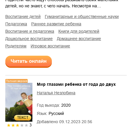
детей, но не знают, с чего начать. Несмотря на…
воспитание детей
гуманитарные и общественные науки
педагогика
раннее развитие ребенка
воспитание и педагогика
книги для родителей
дошкольное воспитание
домашнее воспитание
родителям
игровое воспитание
Читать онлайн
Полная версия
Мир глазами ребенка от года до двух
Наталья Незлобина
Год выхода:
2020
Язык:
Русский
ТЕКСТ
Добавлено
09.12.2023 20:56
3