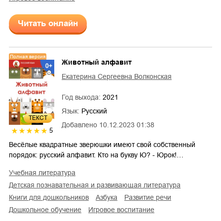
Читать онлайн
Полная версия
Животный алфавит
Екатерина Сергеевна Волконская
Год выхода:
2021
Язык:
Русский
ТЕКСТ
Добавлено
10.12.2023 01:38
5
Весёлые квадратные зверюшки имеют свой собственный
порядок: русский алфавит. Кто на букву Ю? - Юрок!…
учебная литература
детская познавательная и развивающая литература
книги для дошкольников
азбука
развитие речи
дошкольное обучение
игровое воспитание