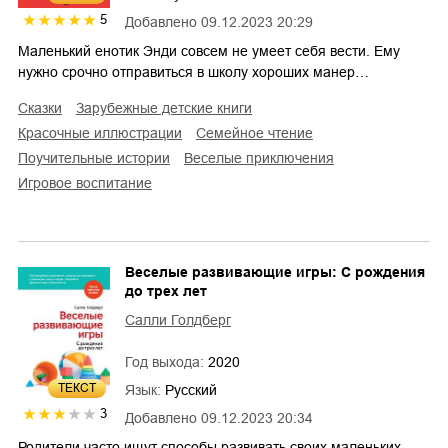
5
Добавлено
09.12.2023 20:29
Маленький енотик Энди совсем не умеет себя вести. Ему
нужно срочно отправиться в школу хороших манер…
сказки
зарубежные детские книги
красочные иллюстрации
семейное чтение
поучительные истории
веселые приключения
игровое воспитание
Веселые развивающие игры: С рождения
до трех лет
Салли Голдберг
Год выхода:
2020
ТЕКСТ
Язык:
Русский
3
Добавлено
09.12.2023 20:34
Родители часто ищут способы развивать своих маленьких