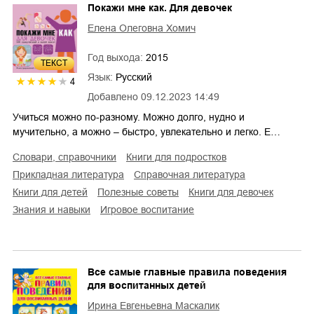
Покажи мне как. Для девочек
Елена Олеговна Хомич
Год выхода:
2015
ТЕКСТ
Язык:
Русский
4
Добавлено
09.12.2023 14:49
Учиться можно по-разному. Можно долго, нудно и
мучительно, а можно – быстро, увлекательно и легко. Е…
словари, справочники
книги для подростков
прикладная литература
справочная литература
книги для детей
полезные советы
книги для девочек
знания и навыки
игровое воспитание
Все самые главные правила поведения
для воспитанных детей
Ирина Евгеньевна Маскалик