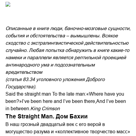
Описанные в книге люди, баночно-мозговые сущности,
события и обстоятельства – вымышлены. Всякое
сходство с экстралингвистической действительностью
случайно. Любая попытка обнаружить в книге какие-то
намеки и параллели является рептильной проекцией
антинародного ума и подсознательным
вредительством
(статья 83.34 уголовного уложения Доброго
Государства).
Said the straight man To the late man:«Where have you
been?»I’ve been here and I’ve been there,And I’ve been
in between.
King Crimson
The Straight Man. Дом Бахии
В наш грозный двадцатый век с его верой в
могущество разума и «коллективное творчество масс»