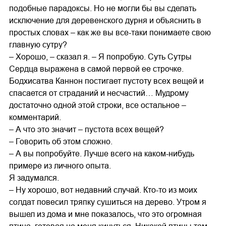
подобные парадоксы. Но не могли бы вы сделать
исключение для деревенского дурня и объяснить в
простых словах – как же вы все-таки понимаете свою
главную сутру?
– Хорошо, – сказал я. – Я попробую. Суть Сутры
Сердца выражена в самой первой ее строчке.
Бодхисатва Каннон постигает пустоту всех вещей и
спасается от страданий и несчастий… Мудрому
достаточно одной этой строки, все остальное –
комментарий.
– А что это значит – пустота всех вещей?
– Говорить об этом сложно.
– А вы попробуйте. Лучше всего на каком-нибудь
примере из личного опыта.
Я задумался.
– Ну хорошо, вот недавний случай. Кто-то из моих
солдат повесил тряпку сушиться на дерево. Утром я
вышел из дома и мне показалось, что это огромная