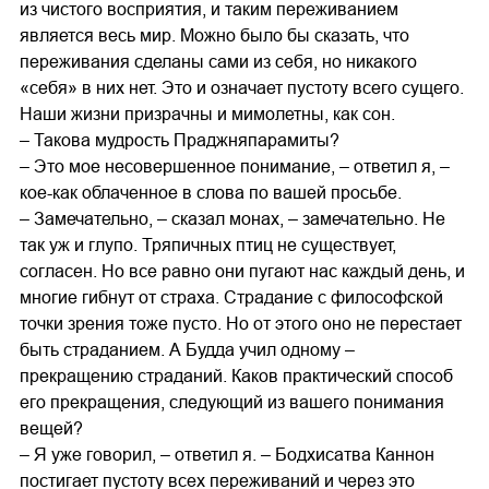
из чистого восприятия, и таким переживанием
является весь мир. Можно было бы сказать, что
переживания сделаны сами из себя, но никакого
«себя» в них нет. Это и означает пустоту всего сущего.
Наши жизни призрачны и мимолетны, как сон.
– Такова мудрость Праджняпарамиты?
– Это мое несовершенное понимание, – ответил я, –
кое-как облаченное в слова по вашей просьбе.
– Замечательно, – сказал монах, – замечательно. Не
так уж и глупо. Тряпичных птиц не существует,
согласен. Но все равно они пугают нас каждый день, и
многие гибнут от страха. Страдание с философской
точки зрения тоже пусто. Но от этого оно не перестает
быть страданием. А Будда учил одному –
прекращению страданий. Каков практический способ
его прекращения, следующий из вашего понимания
вещей?
– Я уже говорил, – ответил я. – Бодхисатва Каннон
постигает пустоту всех переживаний и через это