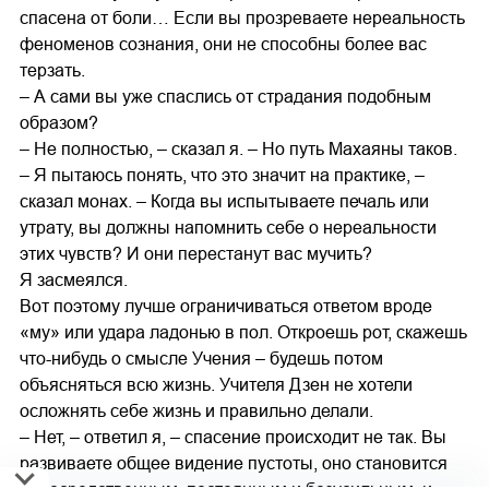
спасена от боли… Если вы прозреваете нереальность
феноменов сознания, они не способны более вас
терзать.
– А сами вы уже спаслись от страдания подобным
образом?
– Не полностью, – сказал я. – Но путь Махаяны таков.
– Я пытаюсь понять, что это значит на практике, –
сказал монах. – Когда вы испытываете печаль или
утрату, вы должны напомнить себе о нереальности
этих чувств? И они перестанут вас мучить?
Я засмеялся.
Вот поэтому лучше ограничиваться ответом вроде
«му» или удара ладонью в пол. Откроешь рот, скажешь
что-нибудь о смысле Учения – будешь потом
объясняться всю жизнь. Учителя Дзен не хотели
осложнять себе жизнь и правильно делали.
– Нет, – ответил я, – спасение происходит не так. Вы
развиваете общее видение пустоты, оно становится