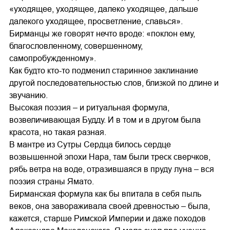
«уходящее, уходящее, далеко уходящее, дальше
далекого уходящее, просветление, славься».
Бирманцы же говорят нечто вроде: «поклон ему,
благословленному, совершенному,
самопробужденному».
Как будто кто-то подменил старинное заклинание
другой последовательностью слов, близкой по длине и
звучанию.
Высокая поэзия – и ритуальная формула,
возвеличивающая Будду. И в том и в другом была
красота, но такая разная.
В мантре из Сутры Сердца билось сердце
возвышенной эпохи Нара, там были треск сверчков,
рябь ветра на воде, отразившаяся в пруду луна – вся
поэзия страны Ямато.
Бирманская формула как бы впитала в себя пыль
веков, она завораживала своей древностью – была,
кажется, старше Римской Империи и даже походов