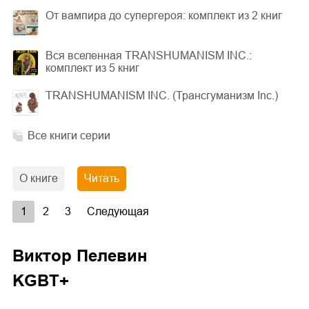
От вампира до супергероя: комплект из 2 книг
Вся вселенная TRANSHUMANISM INC.:
комплект из 5 книг
TRANSHUMANISM INC. (Трансгуманизм Inc.)
Все книги серии
О книге
Читать
1
2
3
Следующая
Виктор Пелевин
KGBT+