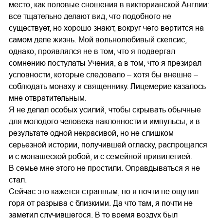
место, как половые сношения в викторианской Англии:
все тщательно делают вид, что подобного не
существует, но хорошо знают, вокруг чего вертится на
самом деле жизнь. Мой вольнолюбивый скепсис,
однако, проявлялся не в том, что я подвергал
сомнению постулаты Учения, а в том, что я презирал
условности, которые следовало – хотя бы внешне –
соблюдать монаху и священнику. Лицемерие казалось
мне отвратительным.
Я не делал особых усилий, чтобы скрывать обычные
для молодого человека наклонности и импульсы, и в
результате одной некрасивой, но не слишком
серьезной истории, получившей огласку, распрощался
и с монашеской робой, и с семейной привилегией.
В семье мне этого не простили. Оправдываться я не
стал.
Сейчас это кажется странным, но я почти не ощутил
горя от разрыва с близкими. Да что там, я почти не
заметил случившегося. В то время воздух был