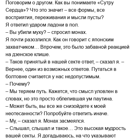
Поговорим о другом. Как вы понимаете «Сутру
Сердца»? Что это значит – все формы, все
восприятия, переживания и мысли пусты?
Я ответил ударом ладони в пол.
– Вы убили муху? – спросил монах.
Я почти разозлился. Как он говорит с японским
захватчиком… Впрочем, это было забавной реакцией
на дзенское клише.
– Таков принятый в нашей секте ответ, – сказал я. –
Вернее, один из возможных ответов. Путаться в
болтовне считается у нас недопустимым.
– Почему?
– Мы теряем путь. Кажется, что смысл уловлен в
словах, но это просто облепившая ум паутина.
– Может быть, вы все же снизойдете к моей
неотесанности? Попробуйте ответить иначе.
– Му, – сказал я. Монах засмеялся.
– Слышал, слышал и такое… Это высокая мудрость
вашей секты. Я догадываюсь, на что указывают