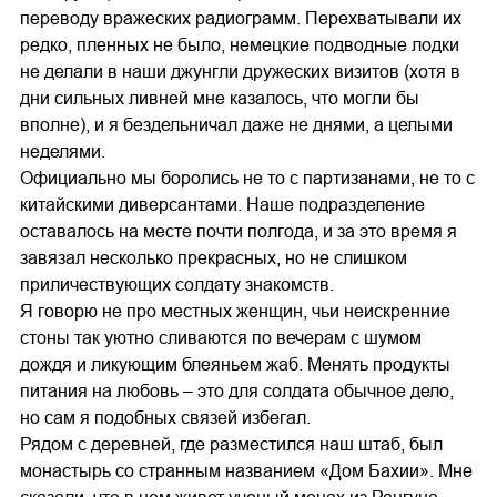
переводу вражеских радиограмм. Перехватывали их
редко, пленных не было, немецкие подводные лодки
не делали в наши джунгли дружеских визитов (хотя в
дни сильных ливней мне казалось, что могли бы
вполне), и я бездельничал даже не днями, а целыми
неделями.
Официально мы боролись не то с партизанами, не то с
китайскими диверсантами. Наше подразделение
оставалось на месте почти полгода, и за это время я
завязал несколько прекрасных, но не слишком
приличествующих солдату знакомств.
Я говорю не про местных женщин, чьи неискренние
стоны так уютно сливаются по вечерам с шумом
дождя и ликующим блеяньем жаб. Менять продукты
питания на любовь – это для солдата обычное дело,
но сам я подобных связей избегал.
Рядом с деревней, где разместился наш штаб, был
монастырь со странным названием «Дом Бахии». Мне