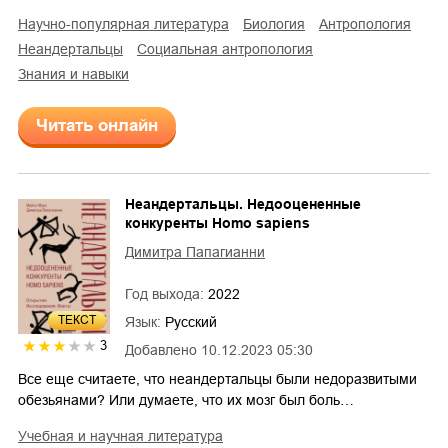
научно-популярная литература
биология
антропология
неандертальцы
социальная антропология
знания и навыки
Читать онлайн
Неандертальцы. Недооцененные
конкуренты Homo sapiens
Димитра Папагианни
Год выхода:
2022
ТЕКСТ
Язык:
Русский
3
Добавлено
10.12.2023 05:30
Все еще считаете, что неандертальцы были недоразвитыми
обезьянами? Или думаете, что их мозг был боль…
учебная и научная литература