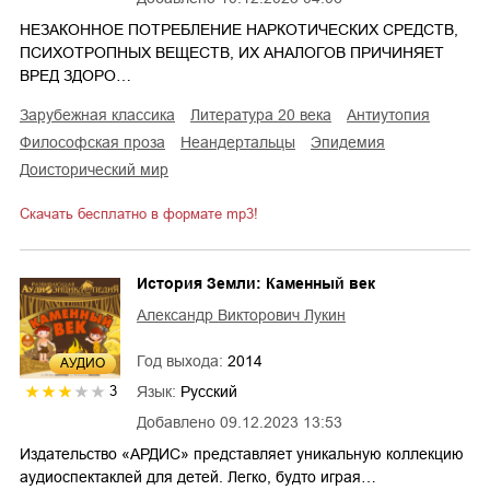
НЕЗАКОННОЕ ПОТРЕБЛЕНИЕ НАРКОТИЧЕСКИХ СРЕДСТВ,
ПСИХОТРОПНЫХ ВЕЩЕСТВ, ИХ АНАЛОГОВ ПРИЧИНЯЕТ
ВРЕД ЗДОРО…
зарубежная классика
литература 20 века
антиутопия
философская проза
неандертальцы
эпидемия
доисторический мир
Скачать бесплатно в формате mp3!
История Земли: Каменный век
Александр Викторович Лукин
Год выхода:
2014
AУДИО
Язык:
Русский
3
Добавлено
09.12.2023 13:53
Издательство «АРДИС» представляет уникальную коллекцию
аудиоспектаклей для детей. Легко, будто играя…