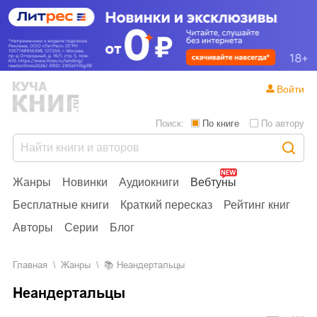
Войти
Поиск:
По книге
По автору
Жанры
Новинки
Аудиокниги
Вебтуны
Бесплатные книги
Краткий пересказ
Рейтинг книг
Авторы
Серии
Блог
Главная
Жанры
📚
Неандертальцы
Неандертальцы