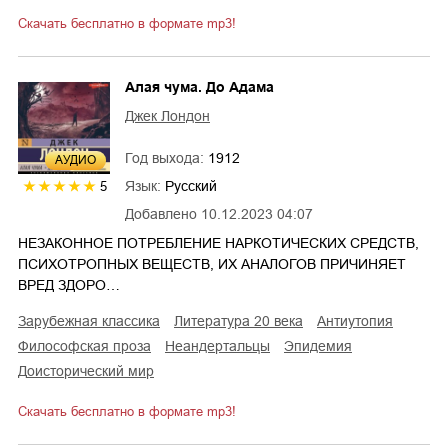
Скачать бесплатно в формате mp3!
Алая чума. До Адама
Джек Лондон
Год выхода:
1912
AУДИО
Язык:
Русский
5
Добавлено
10.12.2023 04:07
НЕЗАКОННОЕ ПОТРЕБЛЕНИЕ НАРКОТИЧЕСКИХ СРЕДСТВ,
ПСИХОТРОПНЫХ ВЕЩЕСТВ, ИХ АНАЛОГОВ ПРИЧИНЯЕТ
ВРЕД ЗДОРО…
зарубежная классика
литература 20 века
антиутопия
философская проза
неандертальцы
эпидемия
доисторический мир
Скачать бесплатно в формате mp3!