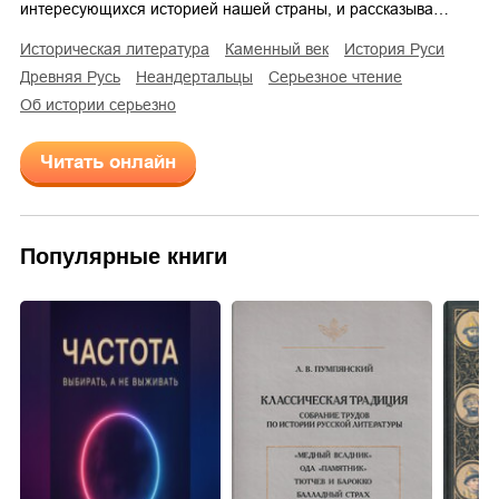
интересующихся историей нашей страны, и рассказыва…
историческая литература
каменный век
история Руси
Древняя Русь
неандертальцы
серьезное чтение
об истории серьезно
Читать онлайн
Популярные книги