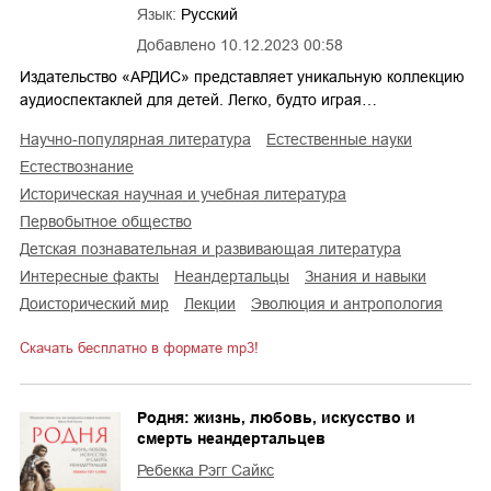
Язык:
Русский
Добавлено
10.12.2023 00:58
Издательство «АРДИС» представляет уникальную коллекцию
аудиоспектаклей для детей. Легко, будто играя…
научно-популярная литература
естественные науки
естествознание
историческая научная и учебная литература
первобытное общество
детская познавательная и развивающая литература
интересные факты
неандертальцы
знания и навыки
доисторический мир
лекции
эволюция и антропология
Скачать бесплатно в формате mp3!
Родня: жизнь, любовь, искусство и
смерть неандертальцев
Ребекка Рэгг Сайкс