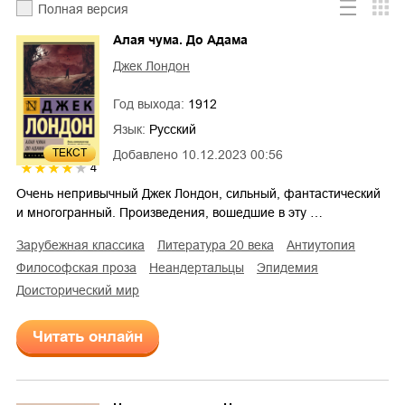
Полная версия
Алая чума. До Адама
Джек Лондон
Год выхода:
1912
Язык:
Русский
ТЕКСТ
Добавлено
10.12.2023 00:56
4
Очень непривычный Джек Лондон, сильный, фантастический
и многогранный. Произведения, вошедшие в эту …
зарубежная классика
литература 20 века
антиутопия
философская проза
неандертальцы
эпидемия
доисторический мир
Читать онлайн