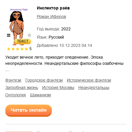
Инспектор раёв
Роман Иферов
Год выхода:
2022
Язык:
Русский
ТЕКСТ
Добавлено
10.12.2023 04:14
5
Уходит вечное лето, приходит оледенение. Эпоха
неопределенности. Неандертальские философы озабочены
…
фэнтези
городское фэнтези
историческое фэнтези
загробная жизнь
история Москвы
неандертальцы
онтология
шаманизм
Читать онлайн