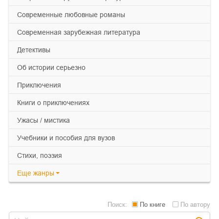
современные любовные романы
современная зарубежная литература
детективы
об истории серьезно
приключения
книги о приключениях
ужасы / мистика
учебники и пособия для вузов
cтихи, поэзия
Еще
жанры
Поиск:
По книге
По автору