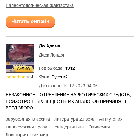
палеонтологическая фантастика
Читать онлайн
До Адама
Джек Лондон
Год выхода:
1912
AУДИО
Язык:
Русский
4
Добавлено
10.12.2023 04:06
НЕЗАКОННОЕ ПОТРЕБЛЕНИЕ НАРКОТИЧЕСКИХ СРЕДСТВ,
ПСИХОТРОПНЫХ ВЕЩЕСТВ, ИХ АНАЛОГОВ ПРИЧИНЯЕТ
ВРЕД ЗДОРО…
зарубежная классика
литература 20 века
антиутопия
философская проза
неандертальцы
эпидемия
доисторический мир