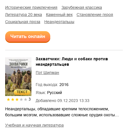
исторические приключения
зарубежная классика
литература 20 века
каменный век
становление героя
социальная проза
неандертальцы
Читать онлайн
Захватчики: Люди и собаки против
неандертальцев
Пэт Шипман
Год выхода:
2016
ТЕКСТ
Язык:
Русский
3
Добавлено
09.12.2023 13:33
Неандертальцы, обладавшие крепким телосложением,
большим мозгом, использовавшие сложные орудия охоты…
учебная и научная литература