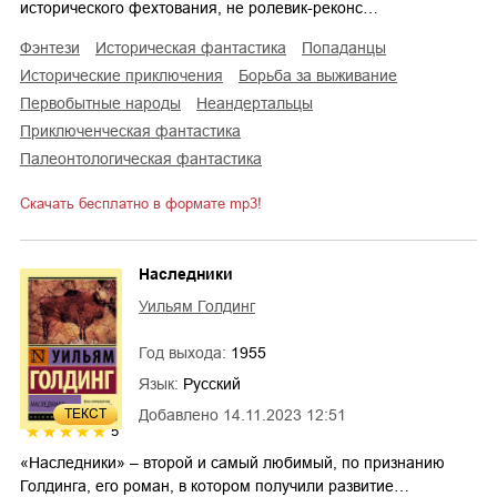
исторического фехтования, не ролевик-реконс…
фэнтези
историческая фантастика
попаданцы
исторические приключения
борьба за выживание
первобытные народы
неандертальцы
приключенческая фантастика
палеонтологическая фантастика
Скачать бесплатно в формате mp3!
Наследники
Уильям Голдинг
Год выхода:
1955
Язык:
Русский
Добавлено
14.11.2023 12:51
ТЕКСТ
5
«Наследники» – второй и самый любимый, по признанию
Голдинга, его роман, в котором получили развитие…