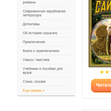
романы
современная зарубежная
литература
детективы
об истории серьезно
приключения
книги о приключениях
ужасы / мистика
учебники и пособия для
вузов
cтихи, поэзия
Читат
Еще
жанры