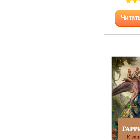
Читат