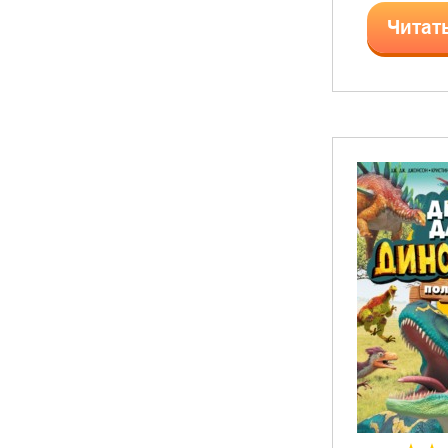
Читат