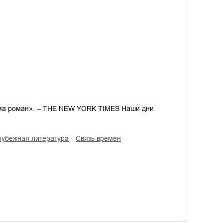
зма роман». – THE NEW YORK TIMES Наши дни
рубежная литература
связь времен