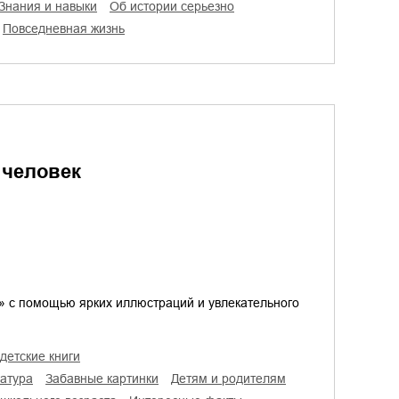
знания и навыки
об истории серьезно
повседневная жизнь
 человек
» с помощью ярких иллюстраций и увлекательного
детские книги
ратура
забавные картинки
детям и родителям