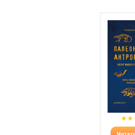
Читат