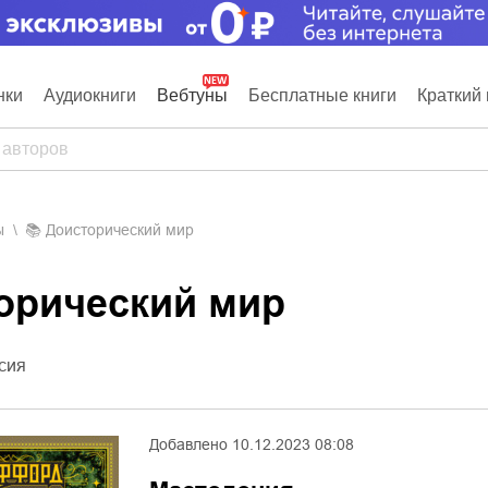
нки
Аудиокниги
Вебтуны
Бесплатные книги
Краткий 
ы
📚
Доисторический мир
торический мир
сия
Добавлено
10.12.2023 08:08