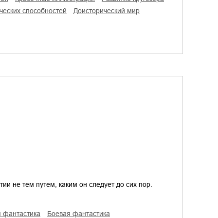
рческих способностей
доисторический мир
ии не тем путем, каким он следует до сих пор.
я фантастика
боевая фантастика