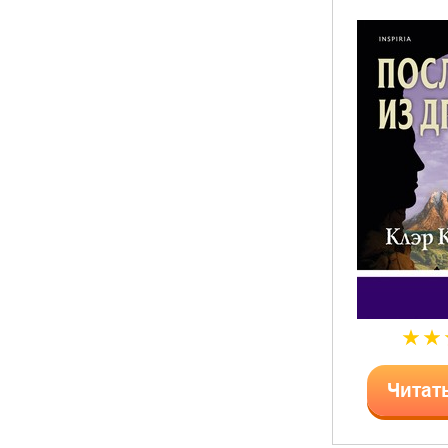
Читат