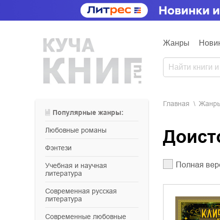
Жанры
Нови
Главная
Жанр
Популярные жанры:
любовные романы
Доис
фэнтези
Полная вер
учебная и научная
литература
современная русская
литература
современные любовные