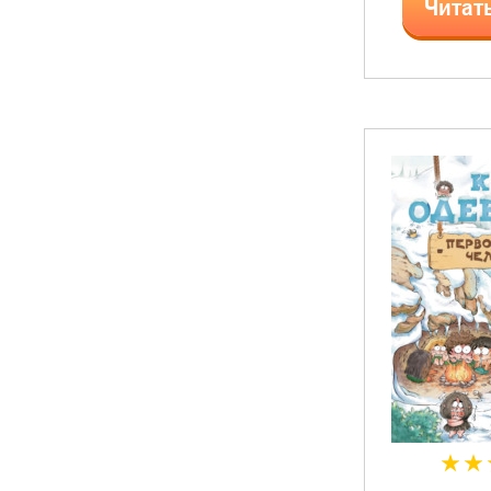
Читат