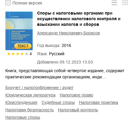
Полная версия
Споры с налоговыми органами при
осуществлении налогового контроля и
взыскании налогов и сборов
Александр Николаевич Борисов
Год выхода:
2016
ТЕКСТ
Язык:
Русский
4
Добавлено
09.12.2023 13:03
Книга, представляющая собой четвертое издание, содержит
практические рекомендации организациям, инди…
бухучет / налогообложение / аудит
юридическая литература
налоговое право
юриспруденция
судебные споры
налоговая практика
налоговая безопасность
налоговый контроль
налоговые споры