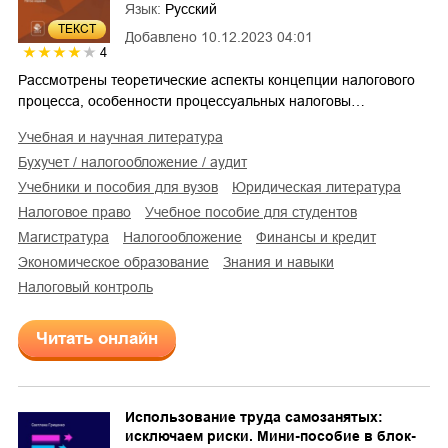
Язык:
Русский
ТЕКСТ
Добавлено
10.12.2023 04:01
4
Рассмотрены теоретические аспекты концепции налогового
процесса, особенности процессуальных налоговы…
учебная и научная литература
бухучет / налогообложение / аудит
учебники и пособия для вузов
юридическая литература
налоговое право
учебное пособие для студентов
магистратура
налогообложение
финансы и кредит
экономическое образование
знания и навыки
налоговый контроль
Читать онлайн
Использование труда самозанятых:
исключаем риски. Мини-пособие в блок-