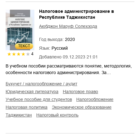
Налоговое администрирование в
Республике Таджикистан
Аюбджон Маруф Солехзода
Год выхода:
2020
ТЕКСТ
Язык:
Русский
4
Добавлено
09.12.2023 21:01
В учебном пособии рассматриваются понятие, методология,
особенности налогового администрирования. За…
бухучет / налогообложение / аудит
юридическая литература
налоговое право
учебное пособие для студентов
налогообложение
налоговая политика
экономическое образование
Таджикистан
налоговый контроль