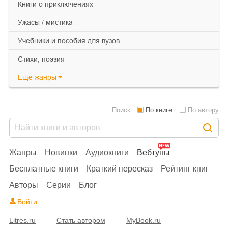
книги о приключениях
ужасы / мистика
учебники и пособия для вузов
cтихи, поэзия
Еще
жанры
Поиск:
По книге
По автору
Жанры
Новинки
Аудиокниги
Вебтуны
Бесплатные книги
Краткий пересказ
Рейтинг книг
Авторы
Серии
Блог
Войти
Litres.ru
Стать автором
MyBook.ru