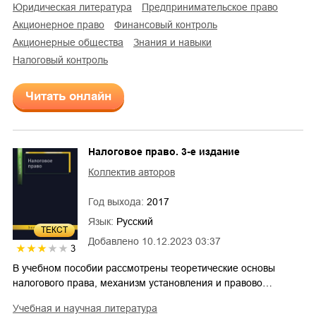
юридическая литература
предпринимательское право
акционерное право
финансовый контроль
акционерные общества
знания и навыки
налоговый контроль
Читать онлайн
Налоговое право. 3-е издание
Коллектив авторов
Год выхода:
2017
Язык:
Русский
ТЕКСТ
Добавлено
10.12.2023 03:37
3
В учебном пособии рассмотрены теоретические основы
налогового права, механизм установления и правово…
учебная и научная литература