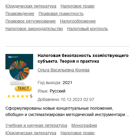
юридическая литература
налоговое право
правоведение
правовая грамотность
правовое регулирование
налогообложение
налоговое законодательство
налоговый контроль
Налоговая безопасность хозяйствующего
субъекта. Теория и практика
Ольга Васильевна Конева
Год выхода:
2021
ТЕКСТ
Язык:
Русский
5
Добавлено
10.12.2023 02:07
Сформулированы новые концептуальные положения,
обобщен и систематизирован методический инструментари…
учебная и научная литература
монографии
юридическая литература
налоговое право