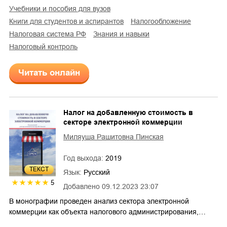
учебники и пособия для вузов
книги для студентов и аспирантов
налогообложение
налоговая система РФ
знания и навыки
налоговый контроль
Читать онлайн
Налог на добавленную стоимость в
секторе электронной коммерции
Миляуша Рашитовна Пинская
Год выхода:
2019
ТЕКСТ
Язык:
Русский
5
Добавлено
09.12.2023 23:07
В монографии проведен анализ сектора электронной
коммерции как объекта налогового администрирования,…