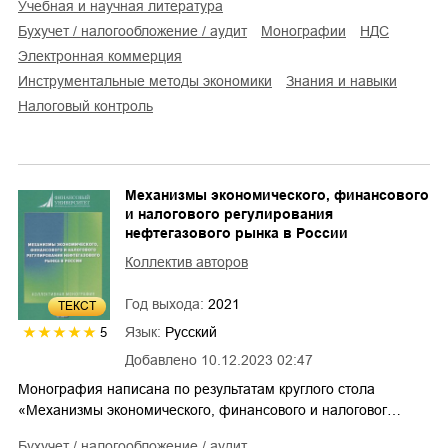
учебная и научная литература
бухучет / налогообложение / аудит
монографии
НДС
электронная коммерция
инструментальные методы экономики
знания и навыки
налоговый контроль
Механизмы экономического, финансового
и налогового регулирования
нефтегазового рынка в России
Коллектив авторов
Год выхода:
2021
ТЕКСТ
Язык:
Русский
5
Добавлено
10.12.2023 02:47
Монография написана по результатам круглого стола
«Механизмы экономического, финансового и налоговог…
бухучет / налогообложение / аудит