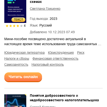
схемах
Светлана Гриценко
Год выхода:
2023
ТЕКСТ
Язык:
Русский
4
Добавлено
10.12.2023 07:49
Мини-пособие посвящено достаточно актуальной в
настоящее время теме использования труда самозанятых …
юридическая литература
юриспруденция
риск
налоги и сборы
финансовая ответственность
самозанятость
налоговый контроль
Читать онлайн
Понятия добросовестного и
недобросовестного налогоплательщика