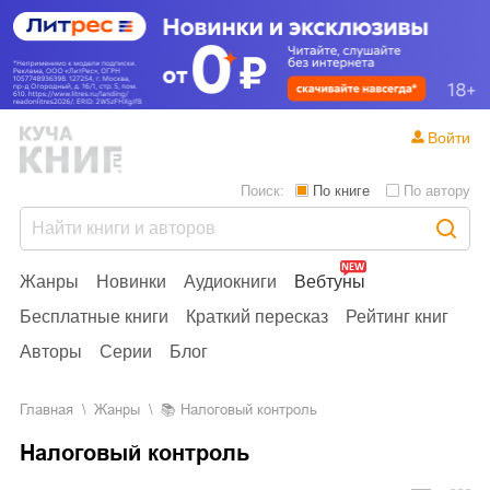
Войти
Поиск:
По книге
По автору
Жанры
Новинки
Аудиокниги
Вебтуны
Бесплатные книги
Краткий пересказ
Рейтинг книг
Авторы
Серии
Блог
Главная
Жанры
📚
Налоговый контроль
Налоговый контроль