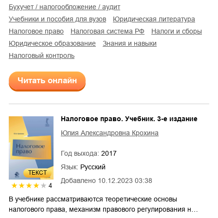
бухучет / налогообложение / аудит
учебники и пособия для вузов
юридическая литература
налоговое право
налоговая система РФ
налоги и сборы
юридическое образование
знания и навыки
налоговый контроль
Читать онлайн
Налоговое право. Учебник. 3-е издание
Юлия Александровна Крохина
Год выхода:
2017
Язык:
Русский
ТЕКСТ
Добавлено
10.12.2023 03:38
4
В учебнике рассматриваются теоретические основы
налогового права, механизм правового регулирования н…