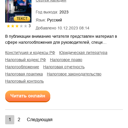
Сергей Каледин
Год выхода:
2023
ТЕКСТ
Язык:
Русский
3
Добавлено
10.12.2023 08:14
В публикации вниманию читателя представлен материал в
сфере налогообложения для руководителей, специ…
конституция и кодексы РФ
юридическая литература
налоговый кодекс РФ
налоговое право
налогообложение
налоговая отчетность
налоговая практика
налоговое законодательство
налоговый контроль
Читать онлайн
1
2
Следующая