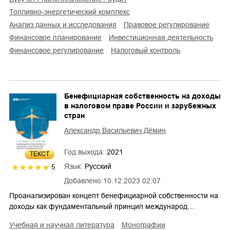
топливно-энергетический комплекс
анализ данных и исследования
правовое регулирование
финансовое планирование
инвестиционная деятельность
финансовое регулирование
налоговый контроль
Бенефициарная собственность на доходы
в налоговом праве России и зарубежных
стран
Александр Васильевич Дёмин
Год выхода:
2021
ТЕКСТ
Язык:
Русский
5
Добавлено
10.12.2023 02:07
Проанализирован концепт бенефициарной собственности на
доходы как фундаментальный принцип международ…
учебная и научная литература
монографии