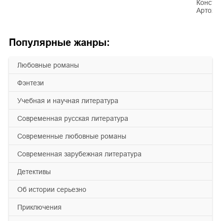
Конста
Артохи
Популярные жанры:
любовные романы
фэнтези
учебная и научная литература
современная русская литература
современные любовные романы
современная зарубежная литература
детективы
об истории серьезно
приключения