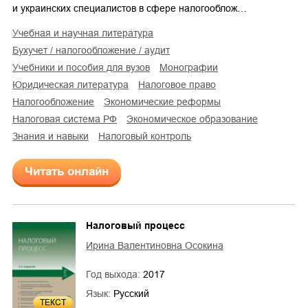
и украинских специалистов в сфере налогооблож…
учебная и научная литература
бухучет / налогообложение / аудит
учебники и пособия для вузов
монографии
юридическая литература
налоговое право
налогообложение
экономические реформы
налоговая система РФ
экономическое образование
знания и навыки
налоговый контроль
Читать онлайн
Налоговый процесс
Ирина Валентиновна Осокина
Год выхода:
2017
Язык:
Русский
ТЕКСТ