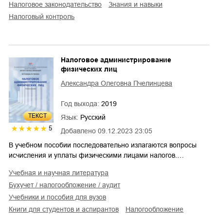
налоговое законодательство
знания и навыки
налоговый контроль
Налоговое администрирование
физических лиц
Александра Олеговна Пчелинцева
Год выхода:
2019
ТЕКСТ
Язык:
Русский
5
Добавлено
09.12.2023 23:05
В учебном пособии последовательно излагаются вопросы
исчисления и уплаты физическими лицами налогов.…
учебная и научная литература
бухучет / налогообложение / аудит
учебники и пособия для вузов
книги для студентов и аспирантов
налогообложение