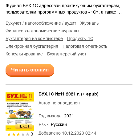
Журнал БУХ.1С адресован практикующим бухгалтерам,
пользователям программных продуктов «1С», а также …
бухучет / налогообложение / аудит
журналы
финансово-экономические журналы
бухгалтерия на компьютере
продукты 1С
электронная бухгалтерия
налоговая отчетность
консультирование
бухгалтерский учет
Читать онлайн
БУХ.1С №11 2021 г. (+ epub)
Автор не определен
Год выхода:
2021
Язык:
Русский
ТЕКСТ
Добавлено
10.12.2023 02:44
3