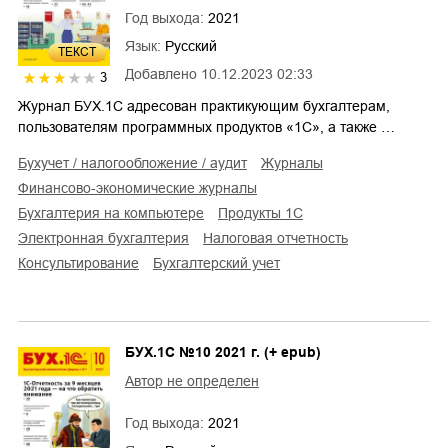
Год выхода:
2021
Язык:
Русский
ТЕКСТ
Добавлено
10.12.2023 02:33
3
Журнал БУХ.1С адресован практикующим бухгалтерам,
пользователям программных продуктов «1С», а также …
бухучет / налогообложение / аудит
журналы
финансово-экономические журналы
бухгалтерия на компьютере
продукты 1С
электронная бухгалтерия
налоговая отчетность
консультирование
бухгалтерский учет
БУХ.1С №10 2021 г. (+ epub)
Автор не определен
Год выхода:
2021