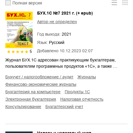
Полная версия
БУХ.1С №7 2021 г. (+ epub)
Автор не определен
Год выхода:
2021
Язык:
Русский
ТЕКСТ
Добавлено
10.12.2023 02:07
5
Журнал БУХ.1С адресован практикующим бухгалтерам,
пользователям программных продуктов «1С», а также …
бухучет / налогообложение / аудит
журналы
финансово-экономические журналы
бухгалтерия на компьютере
продукты 1С
электронная бухгалтерия
налоговая отчетность
консультирование
бухгалтерский учет
Налоги и налоговый учет