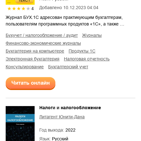
ТЕКСТ
Добавлено
10.12.2023 04:04
4
Журнал БУХ.1С адресован практикующим бухгалтерам,
пользователям программных продуктов «1С», а также …
бухучет / налогообложение / аудит
журналы
финансово-экономические журналы
бухгалтерия на компьютере
продукты 1С
электронная бухгалтерия
налоговая отчетность
консультирование
бухгалтерский учет
Читать онлайн
Налоги и налогообложение
Литагент Юнити-Дана
Год выхода:
2022
Язык:
Русский