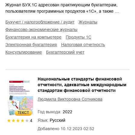
Журнал БУХ.1С адресован практикующим бухгалтерам,
пользователям программных продуктов «1С», а также …
бухучет / налогообложение / аудит
журналы
финансово-экономические журналы
бухгалтерия на компьютере
продукты 1С
электронная бухгалтерия
налоговая отчетность
консультирование
бухгалтерский учет
Национальные стандарты финансовой
отчетности, адекватные международным
стандартам финансовой отчетности
Людмила Викторовна Сотникова
Год выхода:
2022
ТЕКСТ
Язык:
Русский
4
Добавлено
10.12.2023 02:52