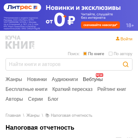
Войти
Поиск:
По книге
По автору
Жанры
Новинки
Аудиокниги
Вебтуны
Бесплатные книги
Краткий пересказ
Рейтинг книг
Авторы
Серии
Блог
Главная
Жанры
📚
Налоговая отчетность
Налоговая отчетность