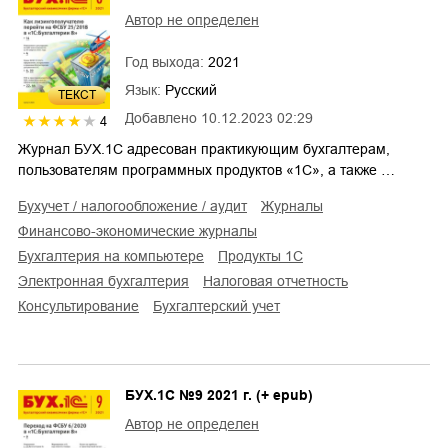
Автор не определен
Год выхода:
2021
Язык:
Русский
ТЕКСТ
Добавлено
10.12.2023 02:29
4
Журнал БУХ.1С адресован практикующим бухгалтерам,
пользователям программных продуктов «1С», а также …
бухучет / налогообложение / аудит
журналы
финансово-экономические журналы
бухгалтерия на компьютере
продукты 1С
электронная бухгалтерия
налоговая отчетность
консультирование
бухгалтерский учет
БУХ.1С №9 2021 г. (+ epub)
Автор не определен