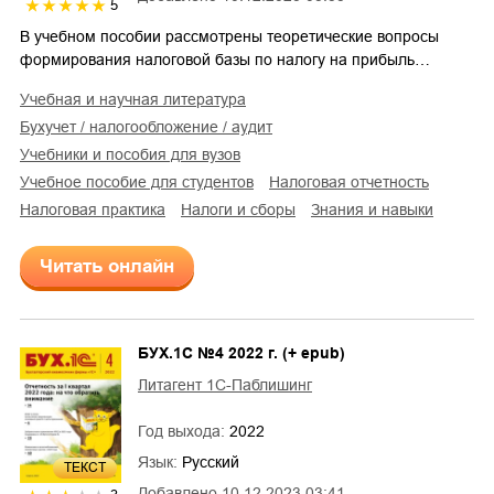
5
В учебном пособии рассмотрены теоретические вопросы
формирования налоговой базы по налогу на прибыль…
учебная и научная литература
бухучет / налогообложение / аудит
учебники и пособия для вузов
учебное пособие для студентов
налоговая отчетность
налоговая практика
налоги и сборы
знания и навыки
Читать онлайн
БУХ.1С №4 2022 г. (+ epub)
Литагент 1С-Паблишинг
Год выхода:
2022
Язык:
Русский
ТЕКСТ
Добавлено
10.12.2023 03:41