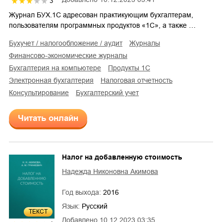
3
Журнал БУХ.1С адресован практикующим бухгалтерам,
пользователям программных продуктов «1С», а также …
бухучет / налогообложение / аудит
журналы
финансово-экономические журналы
бухгалтерия на компьютере
продукты 1С
электронная бухгалтерия
налоговая отчетность
консультирование
бухгалтерский учет
Читать онлайн
Налог на добавленную стоимость
Надежда Никоновна Акимова
Год выхода:
2016
Язык:
Русский
ТЕКСТ
Добавлено
10.12.2023 03:35