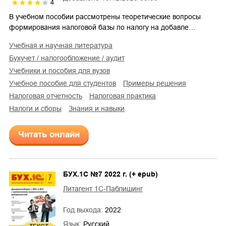
4
В учебном пособии рассмотрены теоретические вопросы
формирования налоговой базы по налогу на добавле…
учебная и научная литература
бухучет / налогообложение / аудит
учебники и пособия для вузов
учебное пособие для студентов
примеры решения
налоговая отчетность
налоговая практика
налоги и сборы
знания и навыки
Читать онлайн
БУХ.1С №7 2022 г. (+ epub)
Литагент 1С-Паблишинг
Год выхода:
2022
Язык:
Русский