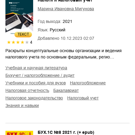
Марина Ивановна Мигунова
Год выхода:
2021
Язык:
Русский
ТЕКСТ
Добавлено
10.12.2023 02:07
4
Раскрыты концептуальные основы организации и ведения
налогового учета по основным федеральным, регио…
учебная и научная литература
бухучет / налогообложение / аудит
учебники и пособия для вузов
налогообложение
налоговая отчетность
бакалавриат
налоговое законодательство
налоговый учет
знания и навыки
БУХ.1С №8 2021 г. (+ epub)