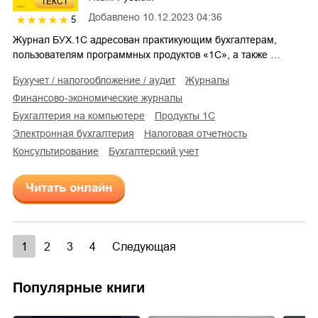
ТЕКСТ
Добавлено
10.12.2023 04:36
5
Журнал БУХ.1С адресован практикующим бухгалтерам,
пользователям программных продуктов «1С», а также …
бухучет / налогообложение / аудит
журналы
финансово-экономические журналы
бухгалтерия на компьютере
продукты 1С
электронная бухгалтерия
налоговая отчетность
консультирование
бухгалтерский учет
Читать онлайн
1
2
3
4
Следующая
Популярные книги