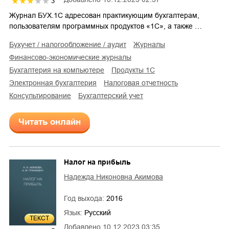
3
Журнал БУХ.1С адресован практикующим бухгалтерам,
пользователям программных продуктов «1С», а также …
бухучет / налогообложение / аудит
журналы
финансово-экономические журналы
бухгалтерия на компьютере
продукты 1С
электронная бухгалтерия
налоговая отчетность
консультирование
бухгалтерский учет
Читать онлайн
Налог на прибыль
Надежда Никоновна Акимова
Год выхода:
2016
Язык:
Русский
ТЕКСТ
Добавлено
10.12.2023 03:35