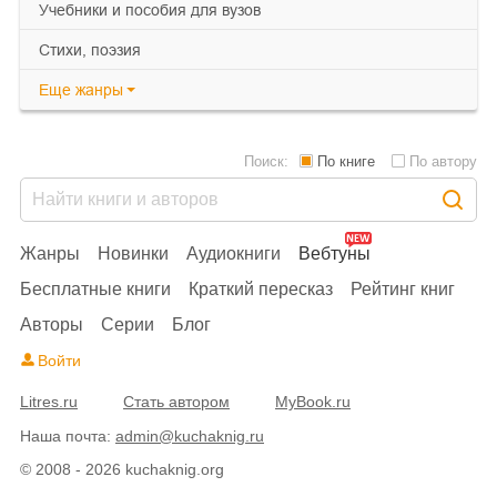
учебники и пособия для вузов
cтихи, поэзия
Еще
жанры
Поиск:
По книге
По автору
Жанры
Новинки
Аудиокниги
Вебтуны
Бесплатные книги
Краткий пересказ
Рейтинг книг
Авторы
Серии
Блог
Войти
Litres.ru
Стать автором
MyBook.ru
Наша почта:
admin@kuchaknig.ru
© 2008 - 2026 kuchaknig.org