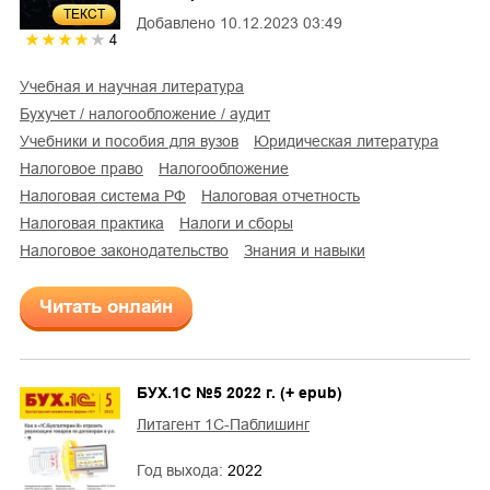
ТЕКСТ
Добавлено
10.12.2023 03:49
4
учебная и научная литература
бухучет / налогообложение / аудит
учебники и пособия для вузов
юридическая литература
налоговое право
налогообложение
налоговая система РФ
налоговая отчетность
налоговая практика
налоги и сборы
налоговое законодательство
знания и навыки
Читать онлайн
БУХ.1С №5 2022 г. (+ epub)
Литагент 1С-Паблишинг
Год выхода:
2022