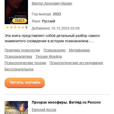
Виктор Аронович Мазин
Год выхода:
2022
ТЕКСТ
Язык:
Русский
5
Добавлено
10.12.2023 03:09
Эта книга представляет собой детальный разбор самого
знаменитого сновидения в истории психоанализа -…
практика психологии
психоанализ
метафизика
психоаналитика
теория Фрейда
психологические теории
психологические исследования
бессознательное
Читать онлайн
Призрак ноосферы. Взгляд из России
Евгений Косов