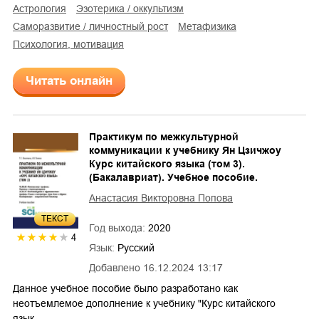
астрология
эзотерика / оккультизм
саморазвитие / личностный рост
метафизика
психология, мотивация
Читать онлайн
Практикум по межкультурной
коммуникации к учебнику Ян Цзичжоу
Курс китайского языка (том 3).
(Бакалавриат). Учебное пособие.
Анастасия Викторовна Попова
ТЕКСТ
Год выхода:
2020
4
Язык:
Русский
Добавлено
16.12.2024 13:17
Данное учебное пособие было разработано как
неотъемлемое дополнение к учебнику "Курс китайского
язык…