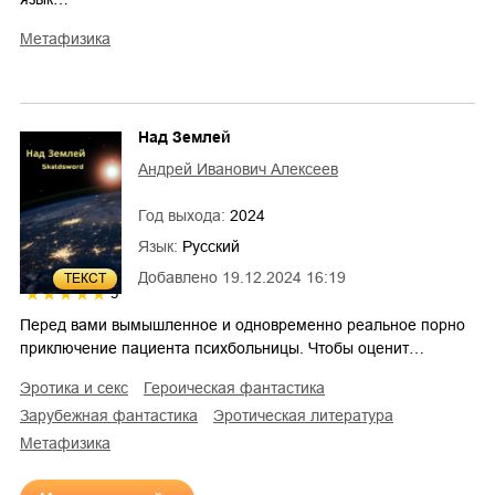
метафизика
Над Землей
Андрей Иванович Алексеев
Год выхода:
2024
Язык:
Русский
Добавлено
19.12.2024 16:19
ТЕКСТ
5
Перед вами вымышленное и одновременно реальное порно
приключение пациента психбольницы. Чтобы оценит…
эротика и секс
героическая фантастика
зарубежная фантастика
эротическая литература
метафизика