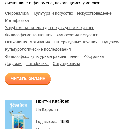
дисциплине и феномене, находящемся у истоков…
сюрреализм
культура и искусство
искусствоведение
метафизика
зарубежная литература о культуре и искусстве
философские концепции
философия искусства
психология, мотивация
литературные течения
футуризм
культурологические исследования
философско-культурные размышления
абсурдизм
дадаизм
патафизика
ситуационизм
Читать онлайн
Притчи Крайона
Ли Кэрролл
Год выхода:
1996