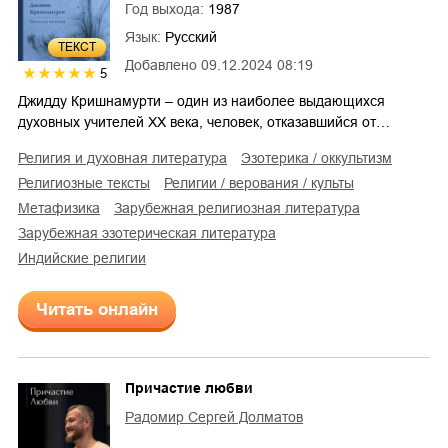
Год выхода:
1987
Язык:
Русский
ТЕКСТ
Добавлено
09.12.2024 08:19
5
Джидду Кришнамурти – один из наиболее выдающихся
духовных учителей XX века, человек, отказавшийся от…
религия и духовная литература
эзотерика / оккультизм
религиозные тексты
религии / верования / культы
метафизика
зарубежная религиозная литература
зарубежная эзотерическая литература
индийские религии
Читать онлайн
Причастие любви
Радомир Сергей Долматов