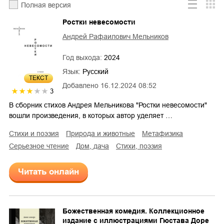
Полная версия
Ростки невесомости
Андрей Рафаилович Мельников
Год выхода:
2024
Язык:
Русский
ТЕКСТ
Добавлено
16.12.2024 08:52
3
В сборник стихов Андрея Мельникова "Ростки невесомости"
вошли произведения, в которых автор уделяет …
стихи и поэзия
природа и животные
метафизика
серьезное чтение
дом, дача
cтихи, поэзия
Читать онлайн
Божественная комедия. Коллекционное
издание с иллюстрациями Гюстава Доре