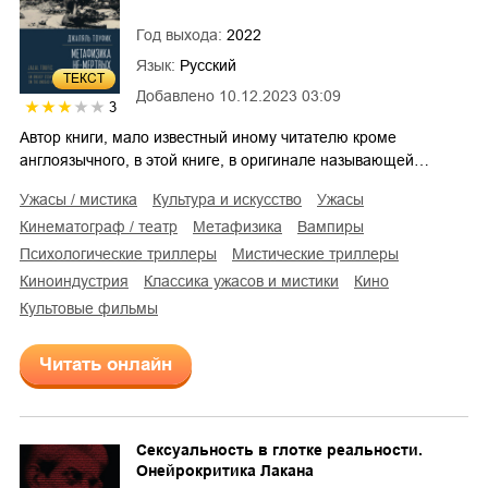
Год выхода:
2022
Язык:
Русский
ТЕКСТ
Добавлено
10.12.2023 03:09
3
Автор книги, мало известный иному читателю кроме
англоязычного, в этой книге, в оригинале называющей…
ужасы / мистика
культура и искусство
ужасы
кинематограф / театр
метафизика
вампиры
психологические триллеры
мистические триллеры
киноиндустрия
классика ужасов и мистики
кино
культовые фильмы
Читать онлайн
Сексуальность в глотке реальности.
Онейрокритика Лакана