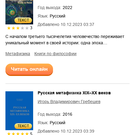
Год выхода:
2022
Язык:
Русский
ТЕКСТ
Добавлено
10.12.2023 03:37
3
С началом третьего тысячелетия человечество переживает
уникальный момент в своей истории: одна эпоха…
метафизика
книги по философии
Читать онлайн
Русская метафизика ХIХ–ХХ веков
Игорь Владимирович Гребешев
Год выхода:
2016
Язык:
Русский
ТЕКСТ
Добавлено
10.12.2023 03:39
5