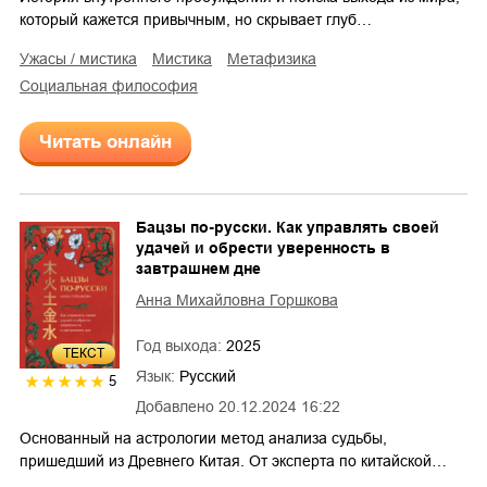
который кажется привычным, но скрывает глуб…
ужасы / мистика
мистика
метафизика
социальная философия
Читать онлайн
Бацзы по-русски. Как управлять своей
удачей и обрести уверенность в
завтрашнем дне
Анна Михайловна Горшкова
Год выхода:
2025
ТЕКСТ
Язык:
Русский
5
Добавлено
20.12.2024 16:22
Основанный на астрологии метод анализа судьбы,
пришедший из Древнего Китая. От эксперта по китайской…