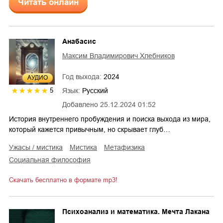
Читать онлайн
Анабасис
Максим Владимирович Хлебников
Год выхода:
2024
AУДИО
Язык:
Русский
5
Добавлено
25.12.2024 01:52
История внутреннего пробуждения и поиска выхода из мира,
который кажется привычным, но скрывает глуб…
ужасы / мистика
мистика
метафизика
социальная философия
Скачать бесплатно в формате mp3!
Психоанализ и математика. Мечта Лакана