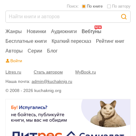
Поиск:
По книге
По автору
Жанры
Новинки
Аудиокниги
Вебтуны
Бесплатные книги
Краткий пересказ
Рейтинг книг
Авторы
Серии
Блог
Войти
Litres.ru
Стать автором
MyBook.ru
Наша почта:
admin@kuchaknig.ru
© 2008 - 2026 kuchaknig.org