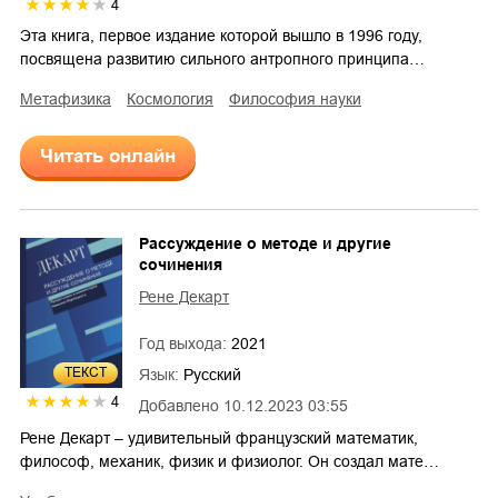
4
Эта книга, первое издание которой вышло в 1996 году,
посвящена развитию сильного антропного принципа…
метафизика
космология
философия науки
Читать онлайн
Рассуждение о методе и другие
сочинения
Рене Декарт
Год выхода:
2021
ТЕКСТ
Язык:
Русский
4
Добавлено
10.12.2023 03:55
Рене Декарт – удивительный французский математик,
философ, механик, физик и физиолог. Он создал мате…