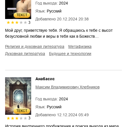
Год выхода:
2024
Язык:
Русский
ТЕКСТ
Добавлено
20.12.2024 20:38
3
Мой друг, приветствую тебя. Я обращаюсь к тебе с высот
безусловной любви и веры в тебя как в Божеств…
религия и духовная литература
метафизика
духовная литература
будущее и технологии
Анабасис
Максим Владимирович Хлебников
Год выхода:
2024
Язык:
Русский
ТЕКСТ
Добавлено
12.12.2024 05:49
3
История внутреннего пробуждения и поиска выхода из мира,