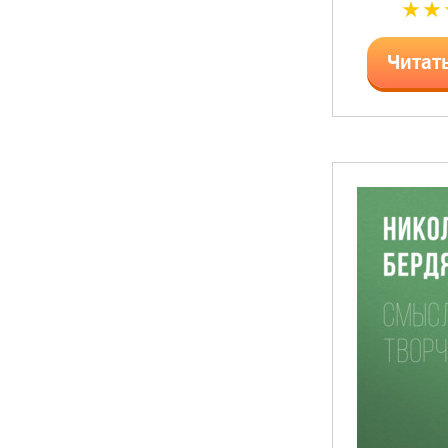
Читат