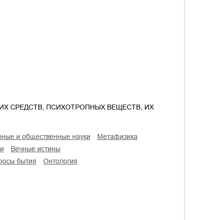
ИХ СРЕДСТВ, ПСИХОТРОПНЫХ ВЕЩЕСТВ, ИХ
рные и общественные науки
метафизика
ии
вечные истины
просы бытия
онтология