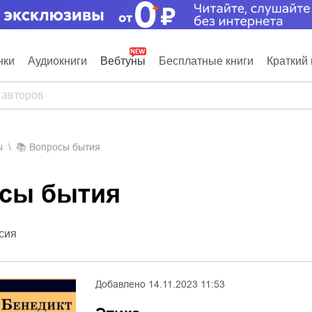
нки
Аудиокниги
Вебтуны
Бесплатные книги
Краткий 
ы
📚
Вопросы бытия
осы бытия
сия
Добавлено
14.11.2023 11:53