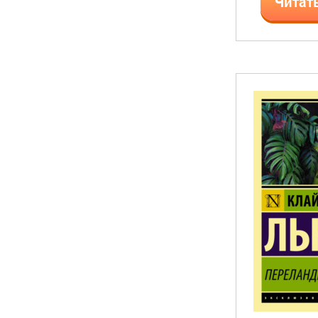
Читат