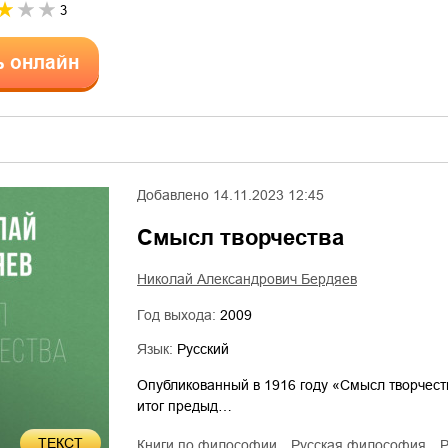
3
ь онлайн
Добавлено
14.11.2023 12:45
Смысл творчества
Николай Александрович Бердяев
Год выхода:
2009
Язык:
Русский
Опубликованный в 1916 году «Смысл творчест
итог предыд…
ТЕКСТ
книги по философии
русская философия