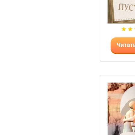
Читат