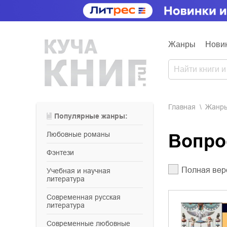
Жанры
Нови
Главная
Жанр
Популярные жанры:
любовные романы
Вопр
фэнтези
Полная вер
учебная и научная
литература
современная русская
литература
современные любовные