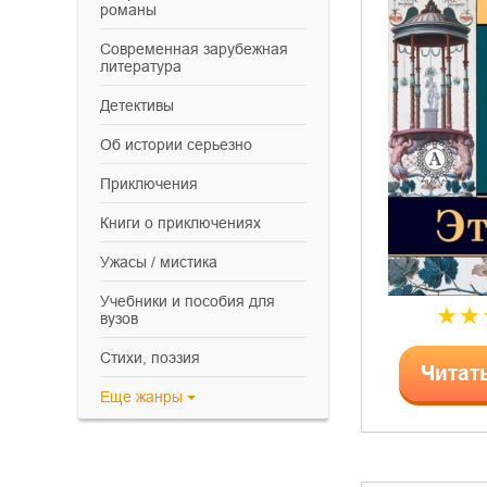
романы
современная зарубежная
литература
детективы
об истории серьезно
приключения
книги о приключениях
ужасы / мистика
учебники и пособия для
вузов
cтихи, поэзия
Читат
Еще
жанры