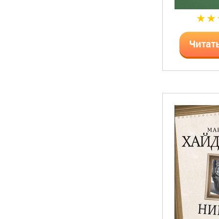
Читат