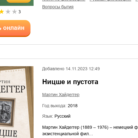
вопросы бытия
3
ь онлайн
Добавлено
14.11.2023 12:49
Ницше и пустота
Мартин Хайдеггер
Год выхода:
2018
Язык:
Русский
Мартин Хайдеггер (1889 – 1976) – немецкий ф
экзистенциальной фил…