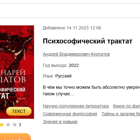
Добавлено
14.11.2023 12:06
Психософический трактат
Андрей Владимирович Курпатов
Год выхода:
2022
Язык:
Русский
В чём мы точно можем быть абсолютно уверены
таком случае…
научно-популярная литература
книги по ф
ТЕКСТ
современная философия
тайны и загадки 
знания и навыки
3