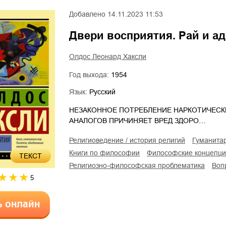
Добавлено
14.11.2023 11:53
Двери восприятия. Рай и ад
Олдос Леонард Хаксли
Год выхода:
1954
Язык:
Русский
НЕЗАКОННОЕ ПОТРЕБЛЕНИЕ НАРКОТИЧЕСК
АНАЛОГОВ ПРИЧИНЯЕТ ВРЕД ЗДОРО…
религиоведение / история религий
гуманита
книги по философии
философские концепц
ТЕКСТ
религиозно-философская проблематика
во
5
ь онлайн