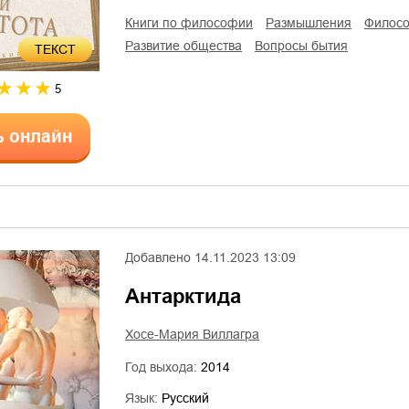
книги по философии
размышления
филос
развитие общества
вопросы бытия
ТЕКСТ
5
ь онлайн
Добавлено
14.11.2023 13:09
Антарктида
Хосе-Мария Виллагра
Год выхода:
2014
Язык:
Русский