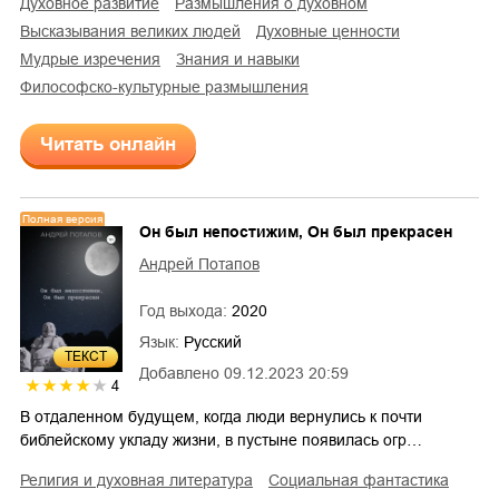
духовное развитие
размышления о духовном
высказывания великих людей
духовные ценности
мудрые изречения
знания и навыки
философско-культурные размышления
Читать онлайн
Полная версия
Он был непостижим, Он был прекрасен
Андрей Потапов
Год выхода:
2020
Язык:
Русский
ТЕКСТ
Добавлено
09.12.2023 20:59
4
В отдаленном будущем, когда люди вернулись к почти
библейскому укладу жизни, в пустыне появилась огр…
религия и духовная литература
социальная фантастика