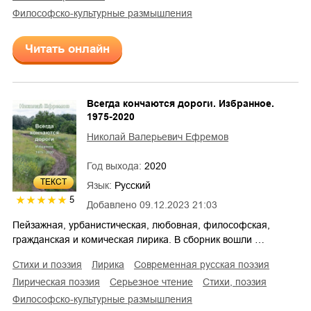
философско-культурные размышления
Читать онлайн
Всегда кончаются дороги. Избранное.
1975-2020
Николай Валерьевич Ефремов
Год выхода:
2020
ТЕКСТ
Язык:
Русский
5
Добавлено
09.12.2023 21:03
Пейзажная, урбанистическая, любовная, философская,
гражданская и комическая лирика. В сборник вошли …
стихи и поэзия
лирика
современная русская поэзия
лирическая поэзия
серьезное чтение
cтихи, поэзия
философско-культурные размышления