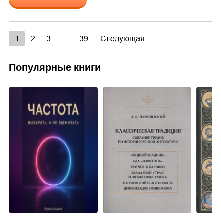
1
2
3
...
39
Следующая
Популярные книги