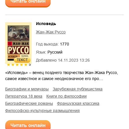
Читать онлайн
Исповедь
Жан-Жак Руссо
Год выхода:
1770
Язык:
Русский
Добавлено
14.11.2023 13:26
ТЕКСТ
5
«Исповедь» – венец позднего творчества Жан-Жака Руссо,
самое известное и самое неоднозначное его про…
биографии и мемуары
зарубежная публицистика
литература 18 века
книги по философии
биографические романы
французская классика
философско-культурные размышления
Читать онлайн