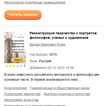
философско-культурные размышления
Читать онлайн
Реконструкция творчества и портретов
философов, ученых и художников
Вадим Маркович Розин
Год выхода:
2019
ТЕКСТ
Язык:
Русский
3
Добавлено
09.12.2023 19:56
В книге известного российского методолога и философа две
основные части. В первой анализируются неко…
культурология
гуманитарные и общественные науки
психология творчества
деятели культуры и искусства
философия искусства
философско-культурные размышления