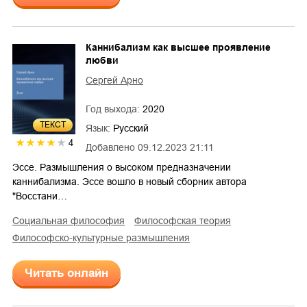
Каннибализм как высшее проявление
любви
Сергей Арно
Год выхода:
2020
ТЕКСТ
Язык:
Русский
4
Добавлено
09.12.2023 21:11
Эссе. Размышления о высоком предназначении
каннибализма. Эссе вошло в новый сборник автора
"Восстани…
социальная философия
философская теория
философско-культурные размышления
Читать онлайн