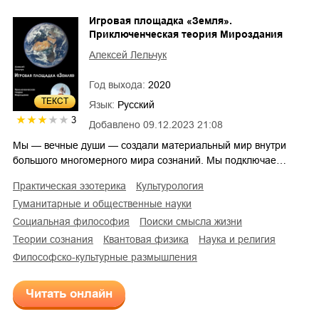
Игровая площадка «Земля».
Приключенческая теория Мироздания
Алексей Лельчук
Год выхода:
2020
ТЕКСТ
Язык:
Русский
3
Добавлено
09.12.2023 21:08
Мы — вечные души — создали материальный мир внутри
большого многомерного мира сознаний. Мы подключае…
практическая эзотерика
культурология
гуманитарные и общественные науки
социальная философия
поиски смысла жизни
теории сознания
квантовая физика
наука и религия
философско-культурные размышления
Читать онлайн