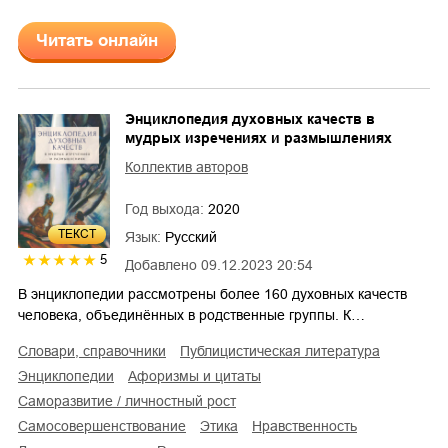
Читать онлайн
Энциклопедия духовных качеств в
мудрых изречениях и размышлениях
Коллектив авторов
Год выхода:
2020
ТЕКСТ
Язык:
Русский
5
Добавлено
09.12.2023 20:54
В энциклопедии рассмотрены более 160 духовных качеств
человека, объединённых в родственные группы. К…
словари, справочники
публицистическая литература
энциклопедии
афоризмы и цитаты
саморазвитие / личностный рост
самосовершенствование
этика
нравственность