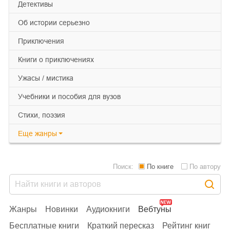
детективы
об истории серьезно
приключения
книги о приключениях
ужасы / мистика
учебники и пособия для вузов
cтихи, поэзия
Еще
жанры
Поиск:
По книге
По автору
Жанры
Новинки
Аудиокниги
Вебтуны
Бесплатные книги
Краткий пересказ
Рейтинг книг