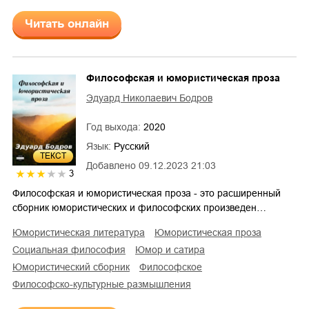
Читать онлайн
Философская и юмористическая проза
Эдуард Николаевич Бодров
Год выхода:
2020
Язык:
Русский
ТЕКСТ
Добавлено
09.12.2023 21:03
3
Философская и юмористическая проза - это расширенный
сборник юмористических и философских произведен…
юмористическая литература
юмористическая проза
социальная философия
юмор и сатира
юмористический сборник
философское
философско-культурные размышления