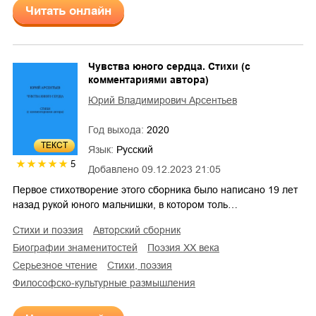
Читать онлайн
Чувства юного сердца. Стихи (с
комментариями автора)
Юрий Владимирович Арсентьев
Год выхода:
2020
ТЕКСТ
Язык:
Русский
5
Добавлено
09.12.2023 21:05
Первое стихотворение этого сборника было написано 19 лет
назад рукой юного мальчишки, в котором толь…
стихи и поэзия
авторский сборник
биографии знаменитостей
поэзия XX века
серьезное чтение
cтихи, поэзия
философско-культурные размышления