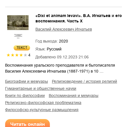
«Dixi et animam levavi». В.А. Игнатьев и его
воспоминания. Часть X
Василий Алексеевич Игнатьев
Год выхода:
2020
ТЕКСТ
Язык:
Русский
4
Добавлено
09.12.2023 21:06
Воспоминания уральского преподавателя и бытописателя
Василия Алексеевича Игнатьева (1887-1971) в 10 …
биографии и мемуары
религиоведение / история религий
гуманитарные и общественные науки
книги по философии
воспоминания и мемуары
религиозно-философская проблематика
философско-культурные размышления
Читать онлайн