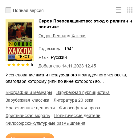
Полная версия
Серое Преосвященство: этюд о религии и
политике
Олдос Леонард Хаксли
Год выхода:
1941
ТЕКСТ
Язык:
Русский
5
Добавлено
14.11.2023 12:45
Исследование жизни незаурядного и загадочного человека,
благодаря которому (или по вине которого) во…
биографии и мемуары
зарубежная публицистика
зарубежная классика
литература 20 века
нравственные ценности
философская проза
христианская мораль
политические деятели
философско-культурные размышления