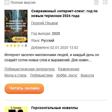
Полная версия
Современный интернет-сленг: гид по
новым терминам 2024 года
Георгий Пешков
Год выхода:
2025
ТЕКСТ
Язык:
Русский
4
Добавлено
02.01.2025 13:52
Интернет заселен миллионами людей, и каждый день он
создаёт сотни новых слов и выражений. Для нович…
публицистическая литература
развлечения
мода и стиль
публицистика
хобби, досуг
красота
Читать онлайн
Горизонтальные новеллы