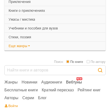
приключения
книги о приключениях
ужасы / мистика
учебники и пособия для вузов
cтихи, поэзия
Еще
жанры
Поиск:
По книге
По автору
Жанры
Новинки
Аудиокниги
Вебтуны
Бесплатные книги
Краткий пересказ
Рейтинг книг
Авторы
Серии
Блог
Войти