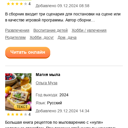
4
Добавлено
09.12.2024 08:58
В сборник входит три сценария для постановки на сцене или
в качестве игровой программы. Автор сборни…
развлечения
воспитание детей
хобби / увлечения
родителям
хобби, досуг
дом, дача
Читать онлайн
Магия мыла
Ольга Муза
Год выхода:
2024
Язык:
Русский
ТЕКСТ
Добавлено
29.12.2024 14:34
4
Большая книга рецептов по мыловарению с «нуля»