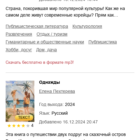
Страна, покорившая мир популярной культуры! Как же на
самом деле живут современные корейцы? Прям как…
публицистическая литература
культурология
развлечения
отдых / туризм
гуманитарные и общественные науки
публицистика
хобби, досуг
дом, дача
Скачать бесплатно в формате mp3!
Однажды
Елена Пехтерева
Год выхода:
2024
Язык:
Русский
ТЕКСТ
Добавлено
16.12.2024 20:47
4
Эта книга о путешествии двух подруг на сказочный остров