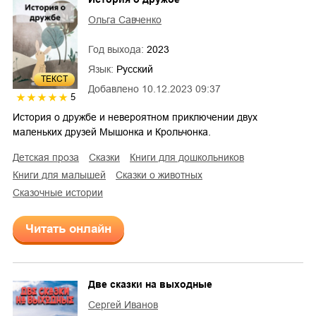
Ольга Савченко
Год выхода:
2023
Язык:
Русский
ТЕКСТ
Добавлено
10.12.2023 09:37
5
История о дружбе и невероятном приключении двух
маленьких друзей Мышонка и Крольчонка.
детская проза
сказки
книги для дошкольников
книги для малышей
сказки о животных
сказочные истории
Читать онлайн
Две сказки на выходные
Сергей Иванов