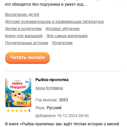
кто обходится без подгузника и умеет ход…
воспитание детей
детская познавательная и развивающая литература
детям и родителям
игровое обучение
книги для малышей
для самых маленьких
поучительные истории
родителям
Читать онлайн
Рыбка-прилипка
Анна Кутявина
Год выхода:
2023
ТЕКСТ
Язык:
Русский
5
Добавлено
10.12.2023 09:50
В книге «Рыбка-прилипка» вас ждёт тёплая история о милой