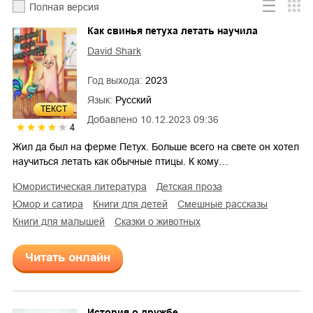
Полная версия
Как свинья петуха летать научила
David Shark
Год выхода:
2023
Язык:
Русский
ТЕКСТ
Добавлено
10.12.2023 09:36
4
Жил да был на ферме Петух. Больше всего на свете он хотел
научиться летать как обычные птицы. К кому…
юмористическая литература
детская проза
юмор и сатира
книги для детей
смешные рассказы
книги для малышей
сказки о животных
Читать онлайн
История о дружбе