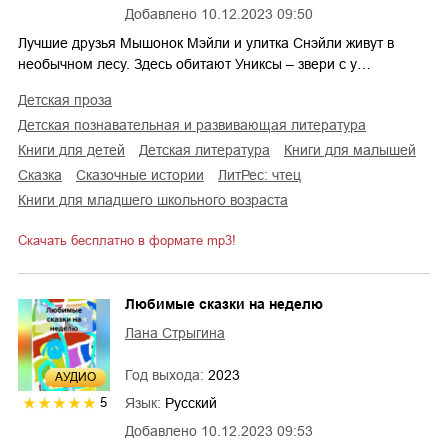
Добавлено
10.12.2023 09:50
Лучшие друзья Мышонок Мэйли и улитка Снэйли живут в
необычном лесу. Здесь обитают Униксы – звери с у…
детская проза
детская познавательная и развивающая литература
книги для детей
детская литература
книги для малышей
сказка
сказочные истории
ЛитРес: чтец
книги для младшего школьного возраста
Скачать бесплатно в формате mp3!
Любимые сказки на неделю
Лана Стрыгина
Год выхода:
2023
AУДИО
Язык:
Русский
5
Добавлено
10.12.2023 09:53