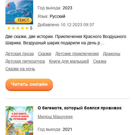
Год выхода:
2023
Язык:
Русский
ТЕКСТ
Добавлено
10.12.2023 09:37
5
Две сказки, две истории. Приключения Красного Воздушного
Шарика. Воздушный шарик подарили на день р…
детская проза
сказки
детские приключения
драконы
детская литература
книги для малышей
сказка
сказки на ночь
Читать онлайн
О бегемоте, который боялся прививок
Милош Мацоурек
Год выхода:
2021