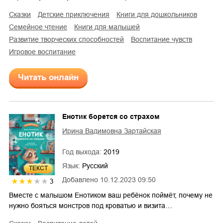
сказки
детские приключения
книги для дошкольников
семейное чтение
книги для малышей
развитие творческих способностей
воспитание чувств
игровое воспитание
Читать онлайн
Енотик борется со страхом
Ирина Вадимовна Зартайская
Год выхода:
2019
Язык:
Русский
ТЕКСТ
Добавлено
10.12.2023 09:50
3
Вместе с малышом Енотиком ваш ребёнок поймёт, почему не
нужно бояться монстров под кроватью и визита…