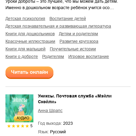
Уроки доброты – это лучшее, что мы можем дать детям.
Именно в дошкольном возрасте ребёнок учится осо…
детская психология
воспитание детей
детская познавательная и развивающая литература
книги для дошкольников
детям и родителям
красочные иллюстрации
развитие кругозора
книги для малышей
поучительные истории
книги о доброте
родителям
игровое воспитание
Читать онлайн
Униксы. Почтовая служба «Мэйли
Снэйли»
Анна Шрапс
AУДИО
Год выхода:
2023
5
Язык:
Русский