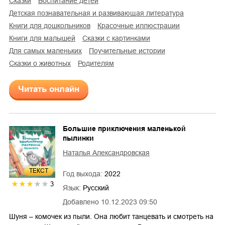
сказки
воспитание детей
детская познавательная и развивающая литература
книги для дошкольников
красочные иллюстрации
книги для малышей
сказки с картинками
для самых маленьких
поучительные истории
сказки о животных
родителям
Читать онлайн
Большие приключения маленькой
пылинки
Наталья Александровская
ТЕКСТ
Год выхода:
2022
3
Язык:
Русский
Добавлено
10.12.2023 09:50
Шуня – комочек из пыли. Она любит танцевать и смотреть на