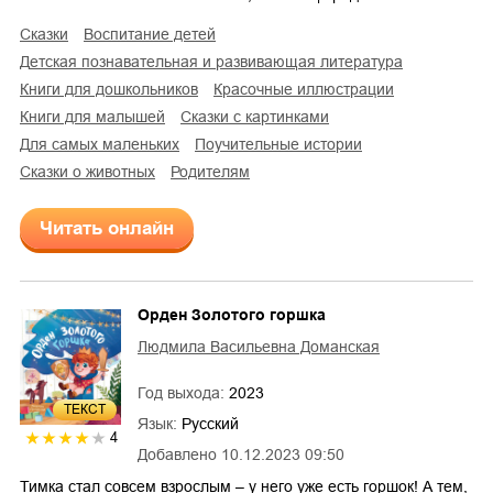
сказки
воспитание детей
детская познавательная и развивающая литература
книги для дошкольников
красочные иллюстрации
книги для малышей
сказки с картинками
для самых маленьких
поучительные истории
сказки о животных
родителям
Читать онлайн
Орден Золотого горшка
Людмила Васильевна Доманская
Год выхода:
2023
ТЕКСТ
Язык:
Русский
4
Добавлено
10.12.2023 09:50
Тимка стал совсем взрослым – у него уже есть горшок! А тем,