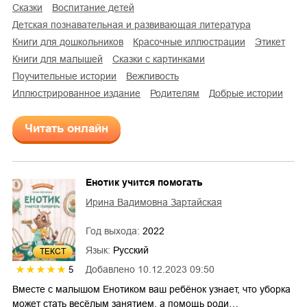
сказки
воспитание детей
детская познавательная и развивающая литература
книги для дошкольников
красочные иллюстрации
этикет
книги для малышей
сказки с картинками
поучительные истории
вежливость
иллюстрированное издание
родителям
добрые истории
Читать онлайн
Енотик учится помогать
Ирина Вадимовна Зартайская
Год выхода:
2022
Язык:
Русский
ТЕКСТ
Добавлено
10.12.2023 09:50
5
Вместе с малышом Енотиком ваш ребёнок узнает, что уборка
может стать весёлым занятием, а помощь роди…