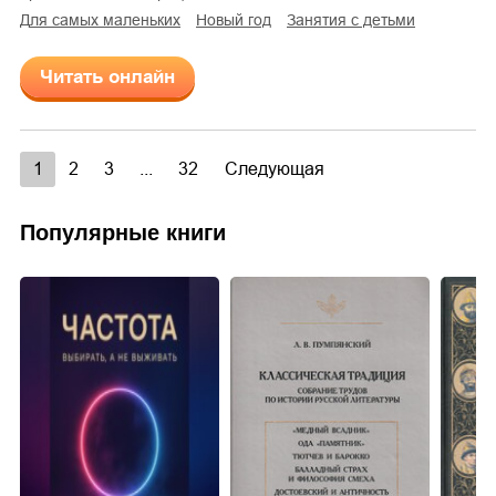
для самых маленьких
Новый год
занятия с детьми
Читать онлайн
1
2
3
...
32
Следующая
Популярные книги