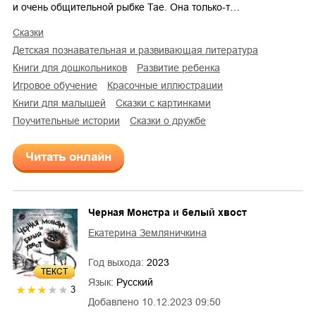
и очень общительной рыбке Тае. Она только-т…
сказки
детская познавательная и развивающая литература
книги для дошкольников
развитие ребенка
игровое обучение
красочные иллюстрации
книги для малышей
сказки с картинками
поучительные истории
сказки о дружбе
Читать онлайн
Черная Монстра и белый хвост
Екатерина Земляничкина
Год выхода:
2023
ТЕКСТ
Язык:
Русский
3
Добавлено
10.12.2023 09:50