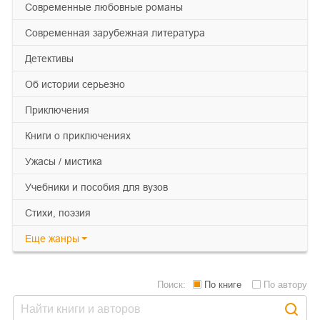
современные любовные романы
современная зарубежная литература
детективы
об истории серьезно
приключения
книги о приключениях
ужасы / мистика
учебники и пособия для вузов
cтихи, поэзия
Еще
жанры
Поиск:
По книге
По автору