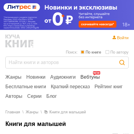
Войти
Поиск:
По книге
По автору
Жанры
Новинки
Аудиокниги
Вебтуны
Бесплатные книги
Краткий пересказ
Рейтинг книг
Авторы
Серии
Блог
Главная
Жанры
📚
Книги для малышей
Книги для малышей