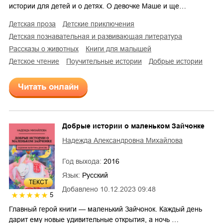
истории для детей и о детях. О девочке Маше и ще…
детская проза
детские приключения
детская познавательная и развивающая литература
рассказы о животных
книги для малышей
детское чтение
поучительные истории
добрые истории
Читать онлайн
Добрые истории о маленьком Зайчонке
Надежда Александровна Михайлова
Год выхода:
2016
Язык:
Русский
ТЕКСТ
Добавлено
10.12.2023 09:48
5
Главный герой книги — маленький Зайчонок. Каждый день
дарит ему новые удивительные открытия, а ночь …