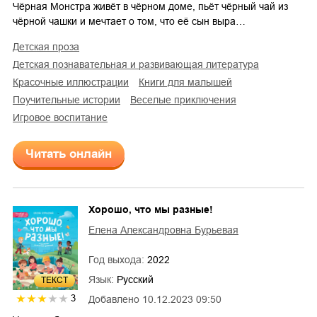
Чёрная Монстра живёт в чёрном доме, пьёт чёрный чай из
чёрной чашки и мечтает о том, что её сын выра…
детская проза
детская познавательная и развивающая литература
красочные иллюстрации
книги для малышей
поучительные истории
веселые приключения
игровое воспитание
Читать онлайн
Хорошо, что мы разные!
Елена Александровна Бурьевая
Год выхода:
2022
Язык:
Русский
ТЕКСТ
3
Добавлено
10.12.2023 09:50