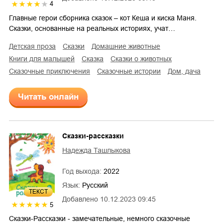
4
Главные герои сборника сказок – кот Кеша и киска Маня.
Сказки, основанные на реальных историях, учат…
детская проза
сказки
домашние животные
книги для малышей
сказка
сказки о животных
сказочные приключения
сказочные истории
дом, дача
Читать онлайн
Сказки-рассказки
Надежда Ташлыкова
Год выхода:
2022
Язык:
Русский
ТЕКСТ
Добавлено
10.12.2023 09:45
5
Сказки-Рассказки - замечательные, немного сказочные