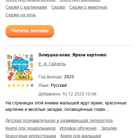
сказки с картинками
сказка
сказки о животных
сказки на ночь
Читать онлайн
Зимушка-зима. Яркие картинки
Е. А. Гайдель
Год выхода:
2023
ТЕКСТ
Язык:
Русский
4
Добавлено
10.12.2023 10:08
На страницах этой книжки малышей ждут яркие, красочные
картинки и весёлые загадки, посвящённые главн…
детская познавательная и развивающая литература
книги для дошкольников
игровое обучение
загадки
красочные иллюстрации
книги для малышей