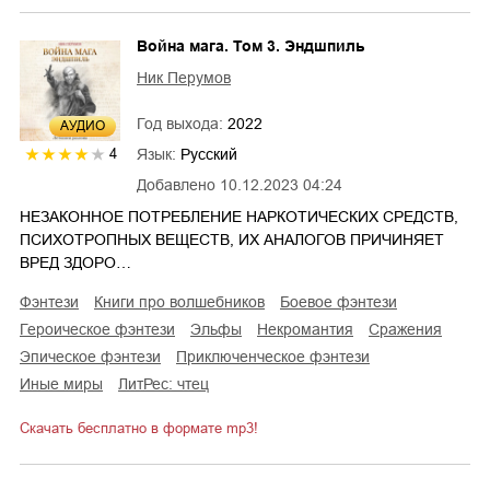
Война мага. Том 3. Эндшпиль
Ник Перумов
Год выхода:
2022
AУДИО
Язык:
Русский
4
Добавлено
10.12.2023 04:24
НЕЗАКОННОЕ ПОТРЕБЛЕНИЕ НАРКОТИЧЕСКИХ СРЕДСТВ,
ПСИХОТРОПНЫХ ВЕЩЕСТВ, ИХ АНАЛОГОВ ПРИЧИНЯЕТ
ВРЕД ЗДОРО…
фэнтези
книги про волшебников
боевое фэнтези
героическое фэнтези
эльфы
некромантия
сражения
эпическое фэнтези
приключенческое фэнтези
иные миры
ЛитРес: чтец
Скачать бесплатно в формате mp3!