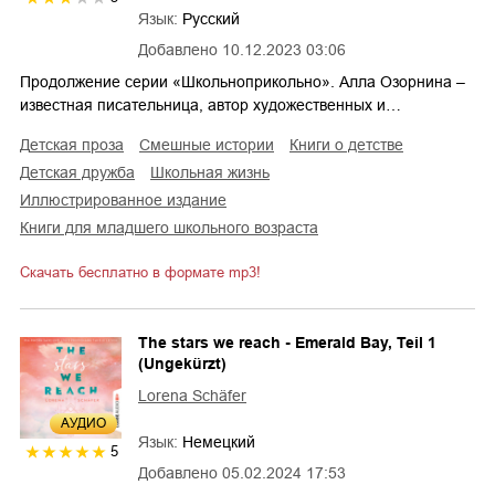
Язык:
Русский
Добавлено
10.12.2023 03:06
Продолжение серии «Школьноприкольно». Алла Озорнина –
известная писательница, автор художественных и…
детская проза
смешные истории
книги о детстве
детская дружба
школьная жизнь
иллюстрированное издание
книги для младшего школьного возраста
Скачать бесплатно в формате mp3!
The stars we reach - Emerald Bay, Teil 1
(Ungekürzt)
Lorena Schäfer
AУДИО
Язык:
Немецкий
5
Добавлено
05.02.2024 17:53