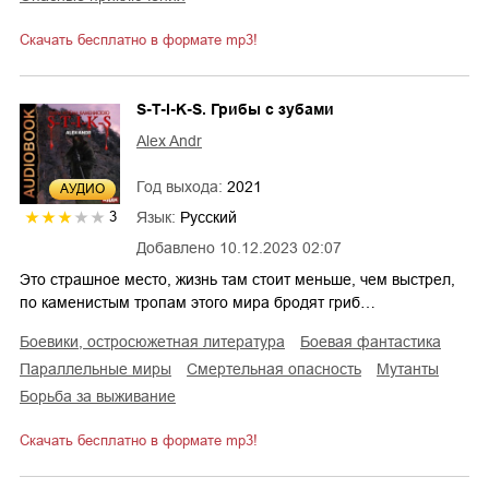
Скачать бесплатно в формате mp3!
S-T-I-K-S. Грибы с зубами
Alex Andr
Год выхода:
2021
AУДИО
Язык:
Русский
3
Добавлено
10.12.2023 02:07
Это страшное место, жизнь там стоит меньше, чем выстрел,
по каменистым тропам этого мира бродят гриб…
боевики, остросюжетная литература
боевая фантастика
параллельные миры
смертельная опасность
мутанты
борьба за выживание
Скачать бесплатно в формате mp3!