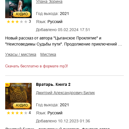
Улана Зорина
Год выхода:
2021
AУДИО
Язык:
Русский
3
Добавлено
05.02.2024 17:51
Новый рассказ от автора "Цыганское Проклятие" и
"Неисповедимы Судьбы пути". Продолжение приключений …
ужасы / мистика
мистика
Скачать бесплатно в формате mp3!
Вратарь. Книга 2
Дмитрий Александрович Билик
Год выхода:
2021
AУДИО
Язык:
Русский
4
Добавлено
10.12.2023 01:36