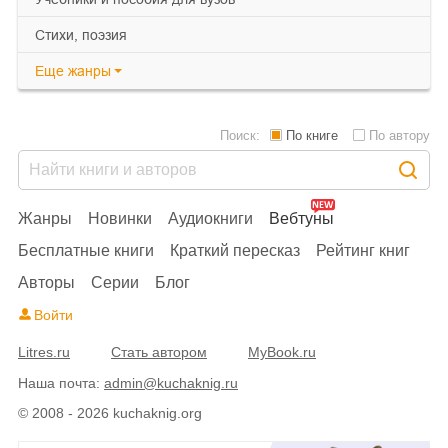
cтихи, поэзия
Еще
жанры
Поиск:
По книге
По автору
Жанры
Новинки
Аудиокниги
Вебтуны
Бесплатные книги
Краткий пересказ
Рейтинг книг
Авторы
Серии
Блог
Войти
Litres.ru
Стать автором
MyBook.ru
Наша почта:
admin@kuchaknig.ru
© 2008 - 2026 kuchaknig.org