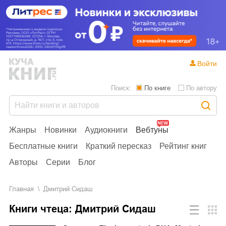
Войти
Поиск:
По книге
По автору
Жанры
Новинки
Аудиокниги
Вебтуны
Бесплатные книги
Краткий пересказ
Рейтинг книг
Авторы
Серии
Блог
Главная
Дмитрий Сидаш
Книги чтеца: Дмитрий Сидаш