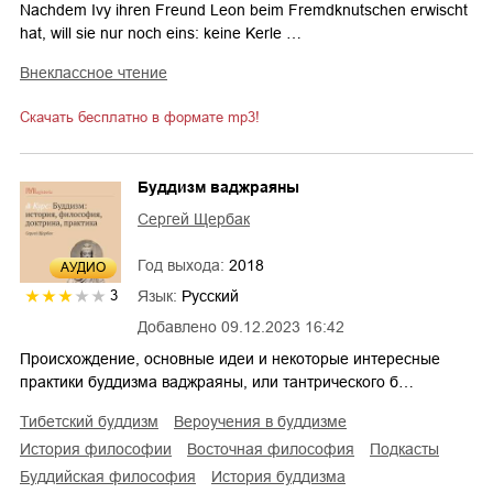
Nachdem Ivy ihren Freund Leon beim Fremdknutschen erwischt
hat, will sie nur noch eins: keine Kerle …
внеклассное чтение
Скачать бесплатно в формате mp3!
Буддизм ваджраяны
Сергей Щербак
Год выхода:
2018
AУДИО
Язык:
Русский
3
Добавлено
09.12.2023 16:42
Происхождение, основные идеи и некоторые интересные
практики буддизма ваджраяны, или тантрического б…
тибетский буддизм
вероучения в буддизме
история философии
восточная философия
подкасты
буддийская философия
история буддизма