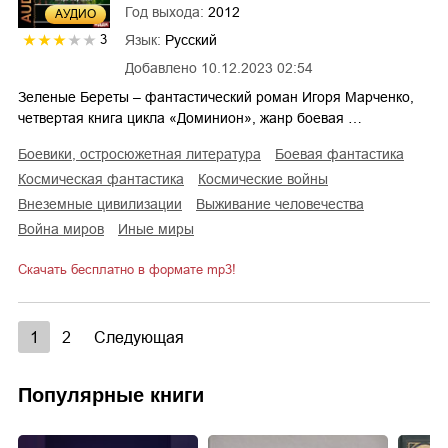
Год выхода:
2012
AУДИО
Язык:
Русский
3
Добавлено
10.12.2023 02:54
Зеленые Береты – фантастический роман Игоря Марченко,
четвертая книга цикла «Доминион», жанр боевая …
боевики, остросюжетная литература
боевая фантастика
космическая фантастика
космические войны
внеземные цивилизации
выживание человечества
война миров
иные миры
Скачать бесплатно в формате mp3!
1
2
Следующая
Популярные книги