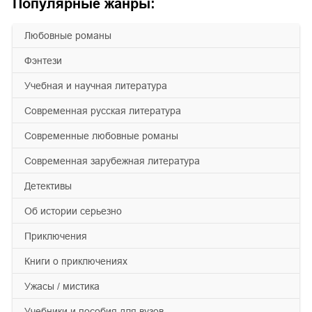
Популярные жанры:
любовные романы
фэнтези
учебная и научная литература
современная русская литература
современные любовные романы
современная зарубежная литература
детективы
об истории серьезно
приключения
книги о приключениях
ужасы / мистика
учебники и пособия для вузов