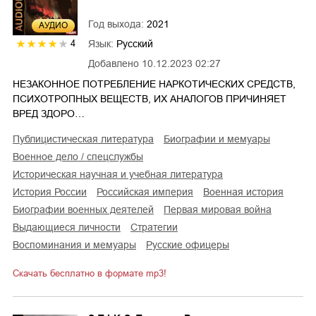
Год выхода:
2021
AУДИО
Язык:
Русский
4
Добавлено
10.12.2023 02:27
НЕЗАКОННОЕ ПОТРЕБЛЕНИЕ НАРКОТИЧЕСКИХ СРЕДСТВ,
ПСИХОТРОПНЫХ ВЕЩЕСТВ, ИХ АНАЛОГОВ ПРИЧИНЯЕТ
ВРЕД ЗДОРО…
публицистическая литература
биографии и мемуары
военное дело / спецслужбы
историческая научная и учебная литература
история России
Российская империя
военная история
биографии военных деятелей
Первая мировая война
выдающиеся личности
стратегии
воспоминания и мемуары
русские офицеры
Скачать бесплатно в формате mp3!