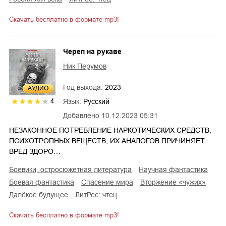
Скачать бесплатно в формате mp3!
Череп на рукаве
Ник Перумов
Год выхода:
2023
AУДИО
Язык:
Русский
4
Добавлено
10.12.2023 05:31
НЕЗАКОННОЕ ПОТРЕБЛЕНИЕ НАРКОТИЧЕСКИХ СРЕДСТВ,
ПСИХОТРОПНЫХ ВЕЩЕСТВ, ИХ АНАЛОГОВ ПРИЧИНЯЕТ
ВРЕД ЗДОРО…
боевики, остросюжетная литература
научная фантастика
боевая фантастика
спасение мира
вторжение «чужих»
далёкое будущее
ЛитРес: чтец
Скачать бесплатно в формате mp3!