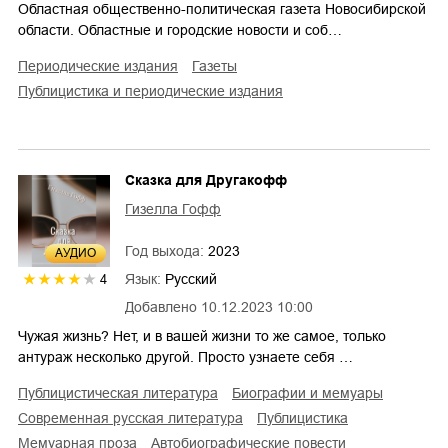
Областная общественно-политическая газета Новосибирской
области. Областные и городские новости и соб…
периодические издания
газеты
публицистика и периодические издания
Сказка для Другакофф
Гизелла Гофф
Год выхода:
2023
AУДИО
Язык:
Русский
4
Добавлено
10.12.2023 10:00
Чужая жизнь? Нет, и в вашей жизни то же самое, только
антураж несколько другой. Просто узнаете себя …
публицистическая литература
биографии и мемуары
современная русская литература
публицистика
мемуарная проза
автобиографические повести