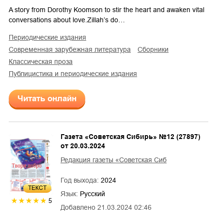
A story from Dorothy Koomson to stir the heart and awaken vital
conversations about love.Zillah’s do…
периодические издания
современная зарубежная литература
сборники
классическая проза
публицистика и периодические издания
Читать онлайн
Газета «Советская Сибирь» №12 (27897)
от 20.03.2024
Редакция газеты «Советская Сиб
Год выхода:
2024
ТЕКСТ
Язык:
Русский
5
Добавлено
21.03.2024 02:46