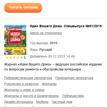
Читать онлайн
Идеи Вашего Дома. Спецвыпуск №01/2015
Автор не определен
Год выхода:
2015
Язык:
Русский
ТЕКСТ
Добавлено
09.12.2023 14:48
5
Журнал «Идеи Вашего Дома» – ведущее российское издание
по вопросам ремонта и обустройства интерьера …
публицистическая литература
прикладная литература
рукоделие и ремесла
журналы
журналы о доме и семье
журналы о досуге и развлечениях
публицистика
дизайн интерьера
мебель
частный дом