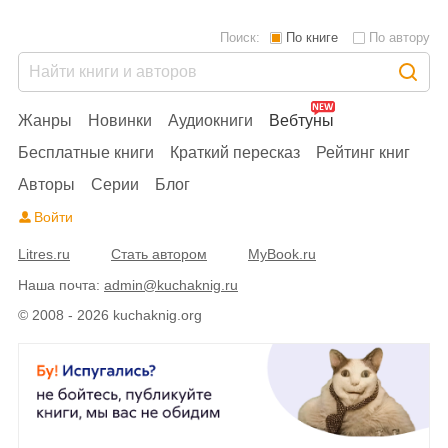
Поиск:
По книге
По автору
Жанры
Новинки
Аудиокниги
Вебтуны
Бесплатные книги
Краткий пересказ
Рейтинг книг
Авторы
Серии
Блог
Войти
Litres.ru
Стать автором
MyBook.ru
Наша почта:
admin@kuchaknig.ru
© 2008 - 2026 kuchaknig.org