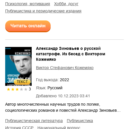
психология, мотивация
хобби, досуг
публицистика и периодические издания
Читать онлайн
Александр Зиновьев о русской
катастрофе. Из бесед с Виктором
Кожемяко
Виктор Стефанович Кожемяко
Год выхода:
2022
ТЕКСТ
Язык:
Русский
3
Добавлено
10.12.2023 03:41
Автор многочисленных научных трудов по логике,
социологических романов и повестей Александр Зиновьев…
публицистическая литература
публицистика
история СССР
национальный вопрос