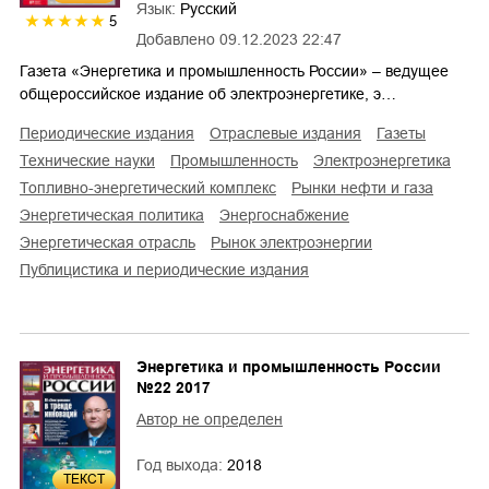
Язык:
Русский
5
Добавлено
09.12.2023 22:47
Газета «Энергетика и промышленность России» – ведущее
общероссийское издание об электроэнергетике, э…
периодические издания
отраслевые издания
газеты
технические науки
промышленность
электроэнергетика
топливно-энергетический комплекс
рынки нефти и газа
энергетическая политика
энергоснабжение
энергетическая отрасль
рынок электроэнергии
публицистика и периодические издания
Энергетика и промышленность России
№22 2017
Автор не определен
Год выхода:
2018
ТЕКСТ