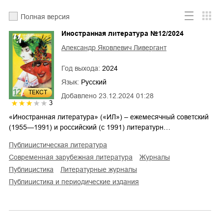
Полная версия
Иностранная литература №12/2024
Александр Яковлевич Ливергант
Год выхода:
2024
Язык:
Русский
ТЕКСТ
Добавлено
23.12.2024 01:28
3
«Иностранная литература» («ИЛ») – ежемесячный советский
(1955—1991) и российский (с 1991) литературн…
публицистическая литература
современная зарубежная литература
журналы
публицистика
литературные журналы
публицистика и периодические издания