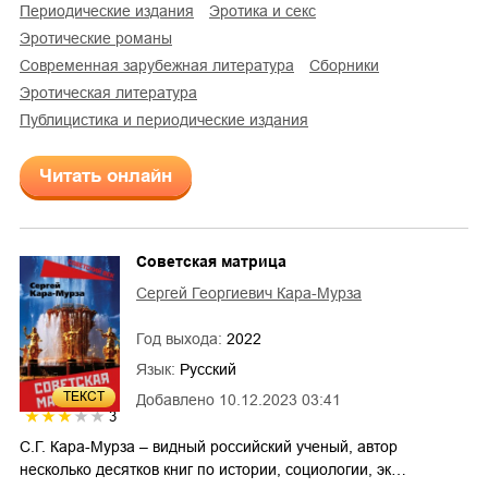
периодические издания
эротика и секс
эротические романы
современная зарубежная литература
сборники
эротическая литература
публицистика и периодические издания
Читать онлайн
Советская матрица
Сергей Георгиевич Кара-Мурза
Год выхода:
2022
Язык:
Русский
ТЕКСТ
Добавлено
10.12.2023 03:41
3
С.Г. Кара-Мурза – видный российский ученый, автор
несколько десятков книг по истории, социологии, эк…