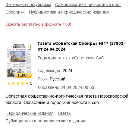
эзотерика / оккультизм
саморазвитие / личностный рост
сборники
публицистика и периодические издания
Скачать бесплатно в формате mp3!
Газета «Советская Сибирь» №17 (27902)
от 24.04.2024
Редакция газеты «Советская Сиб
Год выхода:
2024
ТЕКСТ
Язык:
Русский
5
Добавлено
24.04.2024 09:53
Областная общественно-политическая газета Новосибирской
области. Областные и городские новости и соб…
периодические издания
газеты
публицистика и периодические издания