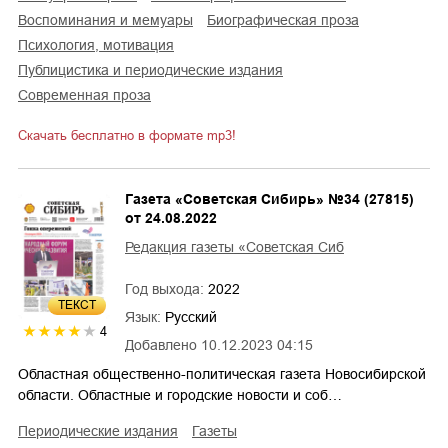
воспоминания и мемуары
биографическая проза
психология, мотивация
публицистика и периодические издания
современная проза
Скачать бесплатно в формате mp3!
Газета «Советская Сибирь» №34 (27815)
от 24.08.2022
Редакция газеты «Советская Сиб
Год выхода:
2022
ТЕКСТ
Язык:
Русский
4
Добавлено
10.12.2023 04:15
Областная общественно-политическая газета Новосибирской
области. Областные и городские новости и соб…
периодические издания
газеты