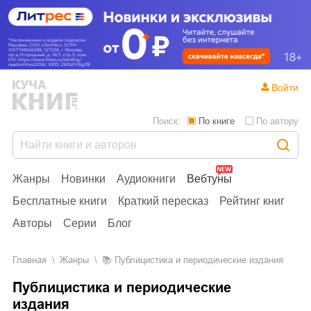
Войти
Поиск:
По книге
По автору
Жанры
Новинки
Аудиокниги
Вебтуны
Бесплатные книги
Краткий пересказ
Рейтинг книг
Авторы
Серии
Блог
Главная
Жанры
📚
Публицистика и периодические издания
Публицистика и периодические
издания