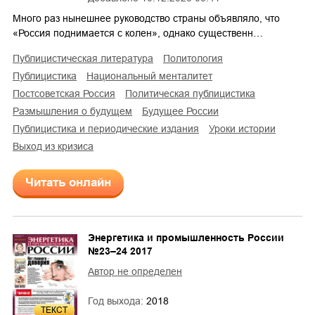
Много раз нынешнее руководство страны объявляло, что
«Россия поднимается с колен», однако существенн…
публицистическая литература
политология
публицистика
национальный менталитет
постсоветская Россия
политическая публицистика
размышления о будущем
будущее России
публицистика и периодические издания
уроки истории
выход из кризиса
Читать онлайн
Энергетика и промышленность России
№23–24 2017
Автор не определен
Год выхода:
2018
ТЕКСТ