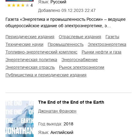
Язык:
Русский
4
Добавлено
09.12.2023 22:47
Газета «Энергетика и промышленность России» – ведущее
общероссийское издание об электроэнергетике, э…
периодические издания
отраслевые издания
газеты
технические науки
промышленность
электроэнергетика
топливно-энергетический комплекс
рынки нефти и газа
энергетическая политика
энергоснабжение
энергетическая отрасль
рынок электроэнергии
публицистика и периодические издания
The End of the End of the Earth
Джонатан Франзен
Год выхода:
2018
Язык:
Английский