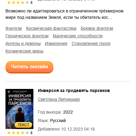
4
Возможно ли адаптироваться в ограниченном трёхмерном
мире под названием Земля, если ты обитатель кос…
фэнтези
космическая фантастика
боевое фэнтези
героическое фэнтези
магические способности
ангелы и демоны
измерения
становление героя
космические миры
Читать онлайн
Инверсия за тридевять парсеков
Светлана Липницкая
Год выхода:
2022
Язык:
Русский
ТЕКСТ
Добавлено
10.12.2023 04:16
4