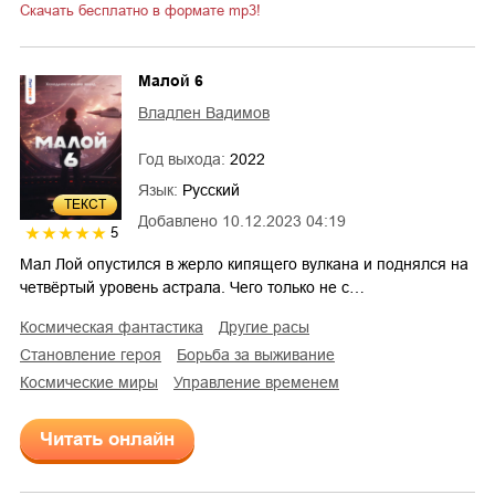
Скачать бесплатно в формате mp3!
Малой 6
Владлен Вадимов
Год выхода:
2022
Язык:
Русский
ТЕКСТ
Добавлено
10.12.2023 04:19
5
Мал Лой опустился в жерло кипящего вулкана и поднялся на
четвёртый уровень астрала. Чего только не с…
космическая фантастика
другие расы
становление героя
борьба за выживание
космические миры
управление временем
Читать онлайн