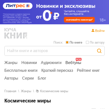
Войти
Поиск:
По книге
По автору
Жанры
Новинки
Аудиокниги
Вебтуны
Бесплатные книги
Краткий пересказ
Рейтинг книг
Авторы
Серии
Блог
Главная
Жанры
📚
Космические миры
Космические миры