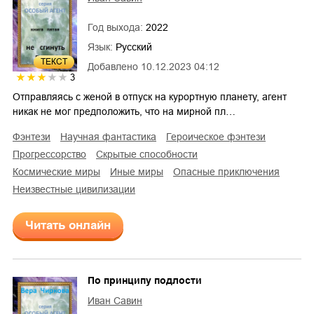
Год выхода:
2022
Язык:
Русский
ТЕКСТ
Добавлено
10.12.2023 04:12
3
Отправляясь с женой в отпуск на курортную планету, агент
никак не мог предположить, что на мирной пл…
фэнтези
научная фантастика
героическое фэнтези
прогрессорство
скрытые способности
космические миры
иные миры
опасные приключения
неизвестные цивилизации
Читать онлайн
По принципу подлости
Иван Савин