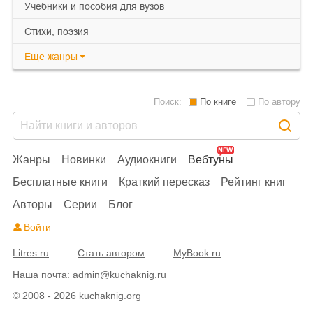
учебники и пособия для вузов
cтихи, поэзия
Еще
жанры
Поиск:
По книге
По автору
Жанры
Новинки
Аудиокниги
Вебтуны
Бесплатные книги
Краткий пересказ
Рейтинг книг
Авторы
Серии
Блог
Войти
Litres.ru
Стать автором
MyBook.ru
Наша почта:
admin@kuchaknig.ru
© 2008 - 2026 kuchaknig.org