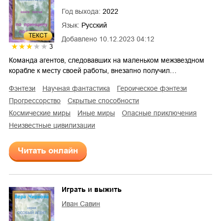
Год выхода:
2022
Язык:
Русский
ТЕКСТ
Добавлено
10.12.2023 04:12
3
Команда агентов, следовавших на маленьком межзвездном
корабле к месту своей работы, внезапно получил…
фэнтези
научная фантастика
героическое фэнтези
прогрессорство
скрытые способности
космические миры
иные миры
опасные приключения
неизвестные цивилизации
Читать онлайн
Играть и выжить
Иван Савин