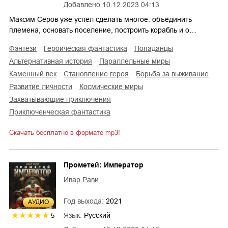
Добавлено
10.12.2023 04:13
Максим Серов уже успел сделать многое: объединить
племена, основать поселение, построить корабль и о…
фэнтези
героическая фантастика
попаданцы
альтернативная история
параллельные миры
каменный век
становление героя
борьба за выживание
развитие личности
космические миры
захватывающие приключения
приключенческая фантастика
Скачать бесплатно в формате mp3!
Прометей: Император
Ивар Рави
Год выхода:
2021
AУДИО
Язык:
Русский
5