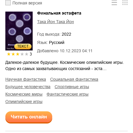
Полная версия
Финальная эстафета
Така Йон Така Йон
Год выхода:
2022
Язык:
Русский
ТЕКСТ
Добавлено
10.12.2023 04:11
3
Далекое-далекое будущее. Космические олимпийские игры.
Одно из самых захватывающих состязаний - эста…
научная фантастика
социальная фантастика
будущее человечества
спортивные игры
космические миры
фантастические игры
Олимпийские игры
Читать онлайн