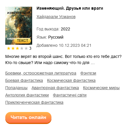
Изменяющий. Друзья или враги
Хайдарали Усманов
Год выхода:
2022
Язык:
Русский
ТЕКСТ
Добавлено
10.12.2023 04:21
3
Многие верят во второй шанс. Вот только кто его тебе даст?
Кто-то свыше? Или надо самому что-то для …
боевики, остросюжетная литература
фэнтези
боевая фантастика
космическая фантастика
попаданцы
авантюрная фантастика
космические миры
антология фантастики
фантастичні світи
приключенческая фантастика
Читать онлайн