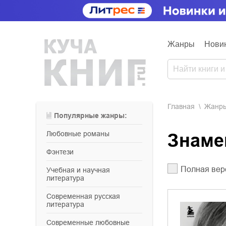
Жанры
Нови
Главная
Жанр
Популярные жанры:
любовные романы
Знам
фэнтези
Полная вер
учебная и научная
литература
современная русская
литература
современные любовные