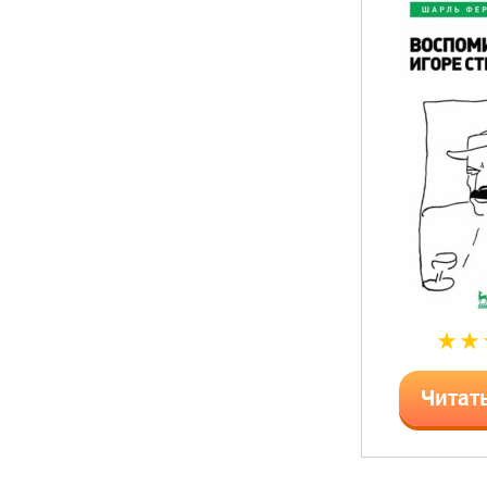
Читат