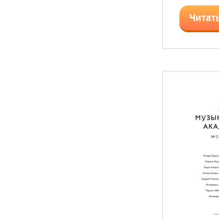
Читат