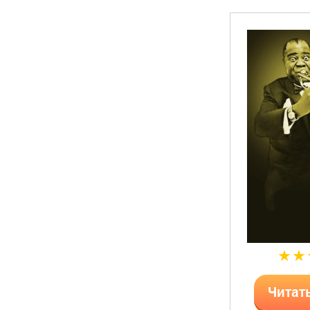
Читат