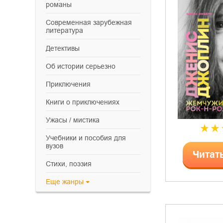
романы
современная зарубежная
литература
детективы
об истории серьезно
приключения
книги о приключениях
ужасы / мистика
учебники и пособия для
вузов
Читат
cтихи, поэзия
Еще
жанры