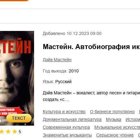
Добавлено
10.12.2023 09:00
Мастейн. Автобиография ик
Дэйв Мастейн
Год выхода:
2010
Язык:
Русский
Дэйв Мастейн – вокалист, автор песен и гитар
создать «с…
культура и искусство
о бизнесе популярно
ТЕКСТ
документальная литература
музыка
истор
современная культура
музыкальное искусст
5
знаменитые музыканты
серьезное чтение