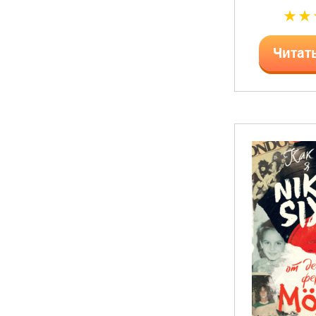
Читат