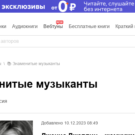
нки
Аудиокниги
Вебтуны
Бесплатные книги
Краткий 
ы
📚
Знаменитые музыканты
енитые музыканты
сия
Добавлено
10.12.2023 08:49