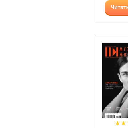
Читат