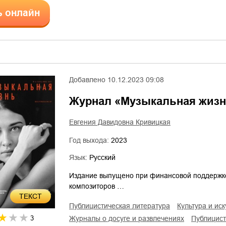
ь онлайн
Добавлено
10.12.2023 09:08
Журнал «Музыкальная жизнь
Евгения Давидовна Кривицкая
Год выхода:
2023
Язык:
Русский
Издание выпущено при финансовой поддержк
композиторов …
ТЕКСТ
публицистическая литература
культура и ис
3
журналы о досуге и развлечениях
публицис